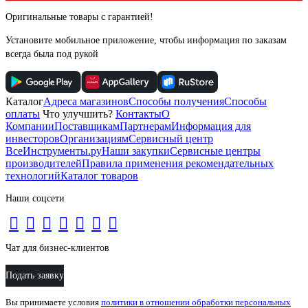
Оригинальные товары с гарантией!
Установите мобильное приложение, чтобы информация по заказам
всегда была под рукой
Каталог
Адреса магазинов
Способы получения
Способы
оплаты
Что улучшить?
Контакты
О
Компании
Поставщикам
Партнерам
Информация для
инвесторов
Организациям
Сервисный центр
ВсеИнструменты.ру
Наши закупки
Сервисные центры
производителей
Правила применения рекомендательных
технологий
Каталог товаров
Наши соцсети
Чат для бизнес-клиентов
Подать заявку
Вы принимаете условия
политики в отношении обработки персональных