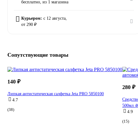
бесплатно
, из 1 магазина
Курьером:
c 12 августа,
от 290 ₽
Сопутствующие товары
140 ₽
280 ₽
Липкая антистатическая салфетка Jeta PRO 5850100
Средств
4.7
500мл 4
(38)
4.9
(15)