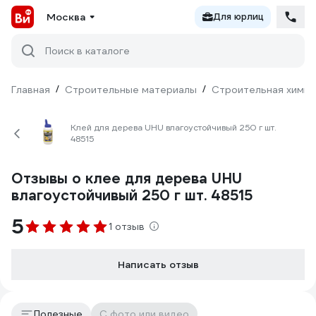
Москва
Для юрлиц
Поиск в каталоге
Главная
/
Строительные материалы
/
Строительная химия
Клей для дерева UHU влагоустойчивый 250 г шт.
48515
Отзывы о клее для дерева UHU
влагоустойчивый 250 г шт. 48515
5
1 отзыв
Написать отзыв
Полезные
С фото или видео