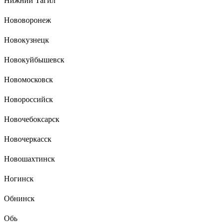
Нижний Тагил
Нововоронеж
Новокузнецк
Новокуйбышевск
Новомосковск
Новороссийск
Новочебоксарск
Новочеркасск
Новошахтинск
Ногинск
Обнинск
Обь