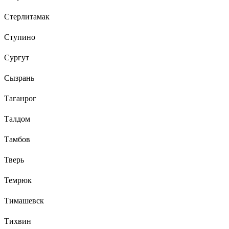
Стерлитамак
Ступино
Сургут
Сызрань
Таганрог
Талдом
Тамбов
Тверь
Темрюк
Тимашевск
Тихвин