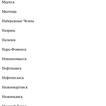
Мценск
Мытищи
Набережные Челны
Назрань
Нальчик
Наро-Фоминск
Невинномысск
Нефтекамск
Нефтеюганск
Нижневартовск
Нижнекамск