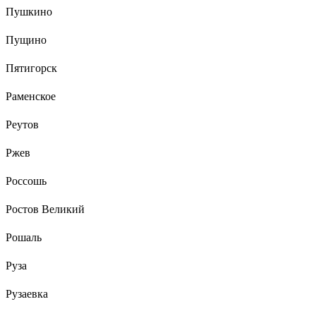
Пушкино
Пущино
Пятигорск
Раменское
Реутов
Ржев
Россошь
Ростов Великий
Рошаль
Руза
Рузаевка