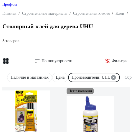
Профиль
Главная
/
Строительные материалы
/
Строительная химия
/
Клеи
/
Столярный клей для дерева UHU
5 товаров
По популярности
Фильтры
Наличие в магазинах
Цена
Производители: UHU
Сбр
Нет в наличии