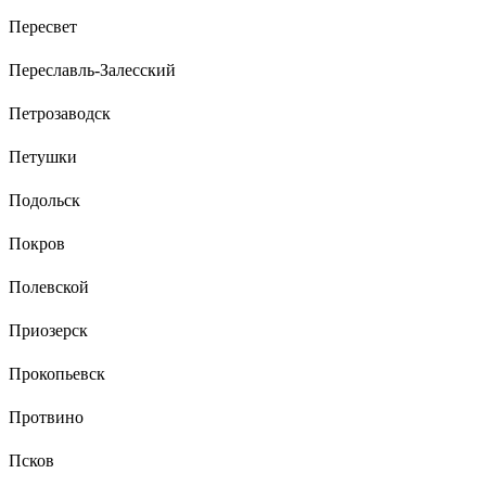
Пересвет
Переславль-Залесский
Петрозаводск
Петушки
Подольск
Покров
Полевской
Приозерск
Прокопьевск
Протвино
Псков