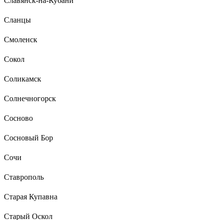
Славянск-на-Кубани
Сланцы
Смоленск
Сокол
Соликамск
Солнечногорск
Сосново
Сосновый Бор
Сочи
Ставрополь
Старая Купавна
Старый Оскол