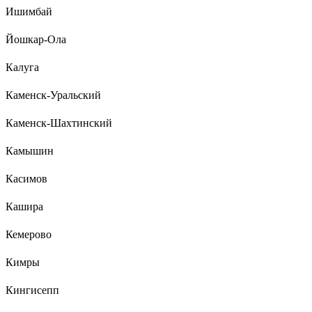
Ишимбай
Йошкар-Ола
Калуга
Каменск-Уральский
Каменск-Шахтинский
Камышин
Касимов
Кашира
Кемерово
Кимры
Кингисепп