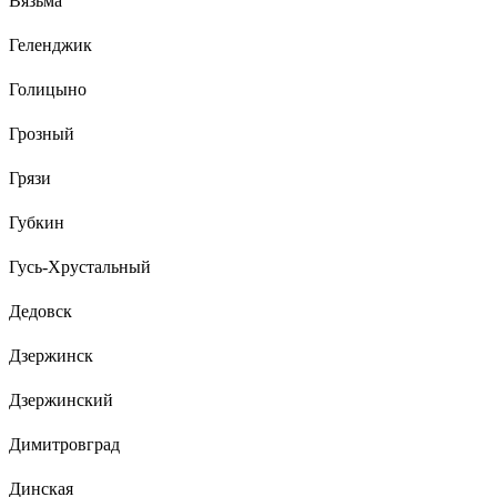
Вязьма
Геленджик
Голицыно
Грозный
Грязи
Губкин
Гусь-Хрустальный
Дедовск
Дзержинск
Дзержинский
Димитровград
Динская