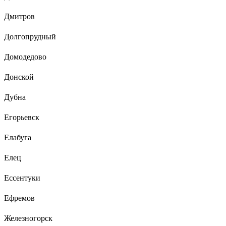
Дмитров
Долгопрудный
Домодедово
Донской
Дубна
Егорьевск
Елабуга
Елец
Ессентуки
Ефремов
Железногорск