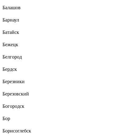
Балашов
Барнаул
Батайск
Бежецк
Белгород
Бердск
Березники
Березовский
Богородск
Бор
Борисоглебск