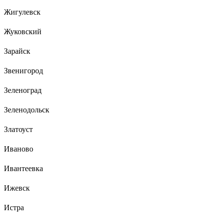
Жигулевск
Жуковский
Зарайск
Звенигород
Зеленоград
Зеленодольск
Златоуст
Иваново
Ивантеевка
Ижевск
Истра