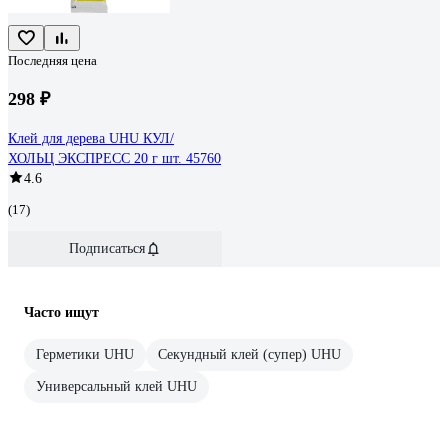
Последняя цена
298 ₽
Клей для дерева UHU КУЛ/
ХОЛЬЦ ЭКСПРЕСС 20 г шт. 45760
4.6
(17)
Подписаться
Часто ищут
Герметики UHU
Секундный клей (супер) UHU
Универсальный клей UHU