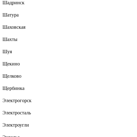
Шадринск
Шатура
Шаховская
Шахты
Шуя
Щекино
Щелково
Щербинка
Электрогорск
Электросталь
Электроугли