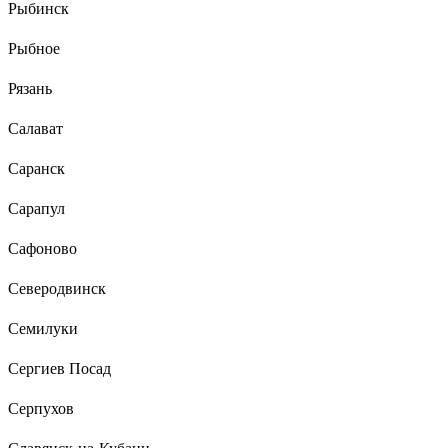
Рыбинск
Рыбное
Рязань
Салават
Саранск
Сарапул
Сафоново
Северодвинск
Семилуки
Сергиев Посад
Серпухов