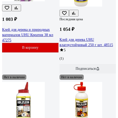
1 003 ₽
Последняя цена
1 054 ₽
Клей для дерева и природных
материалов UHU Креатив 38 мл
Клей для дерева UHU
47275
влагоустойчивый 250 г шт. 48515
В корзину
5
(1)
Подписаться
Нет в наличии
Нет в наличии