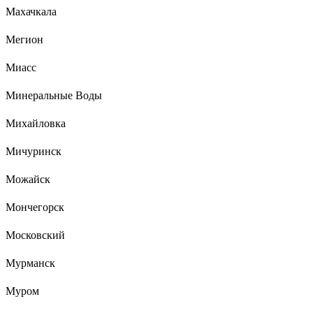
Махачкала
Мегион
Миасс
Минеральные Воды
Михайловка
Мичуринск
Можайск
Мончегорск
Московский
Мурманск
Муром