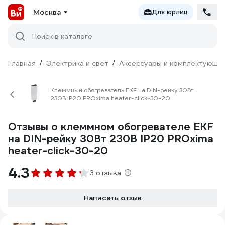
Москва
Для юрлиц
Поиск в каталоге
Главная
/
Электрика и свет
/
Аксессуары и комплектующи
Клеммный обогреватель EKF на DIN-рейку 30Вт
230В IP20 PROxima heater-click-30-20
Отзывы о клеммном обогревателе EKF
на DIN-рейку 30Вт 230В IP20 PROxima
heater-click-30-20
4.3
3 отзыва
Написать отзыв