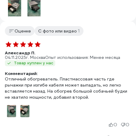
1
Оценке
С фото или видео
Александр П.
04.11.2025
г. Москва
Опыт использования: Менее месяца
Товар куплен у нас
Комментарий:
Отличный обогреватель. Пластмассовая часть где
рычажки при изгибе кабеля может выпадать, но легко
вставляется назад. На обогрев большой собачьей будки
не хватило мощности, добавил второй.
0
0