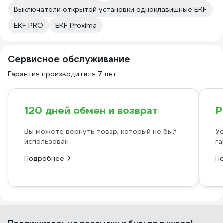
Выключатели открытой установки одноклавишные EKF
EKF PRO
EKF Proxima
Сервисное обслуживание
Гарантия производителя 7 лет
120 дней обмен и возврат
Р
Вы можете вернуть товар, который не был
Ус
использован
га
Подробнее
П