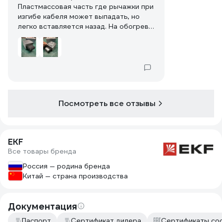
Пластмассовая часть где рычажки при
изгибе кабеля может выпадать, но
легко вставляется назад. На обогрев
большой собачьей будки не хватило
мощности, добавил второй.
Посмотреть все отзывы
EKF
Все товары бренда
Россия — родина бренда
Китай — страна производства
Документация
Паспорт
Сертификат дилера
Сертификаты со