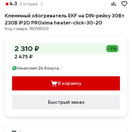
4.3
3 отзыва
Клеммный обогреватель EKF на DIN-рейку 30Вт
230В IP20 PROxima heater-click-30-20
Код товара: 16058503
2 310 ₽
-7%
2 475 ₽
Начислим 24 бонуса
В корзину
Быстрый заказ