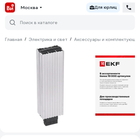
Москва
Для юрлиц
Поиск в каталоге
Главная
/
Электрика и свет
/
Аксессуары и комплектующи