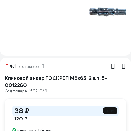
4.1
7 отзывов
Клиновой анкер ГОСКРЕП М6х65, 2 шт. 5-
0012260
Код товара: 15921049
38 ₽
-68%
120 ₽
Начислим 1 бонус