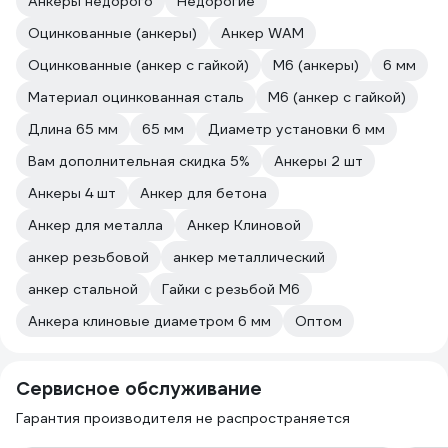
Анкеры недорого
Недорогие
Оцинкованные (анкеры)
Анкер WAM
Оцинкованные (анкер с гайкой)
М6 (анкеры)
6 мм
Материал оцинкованная сталь
М6 (анкер с гайкой)
Длина 65 мм
65 мм
Диаметр установки 6 мм
Вам дополнительная скидка 5%
Анкеры 2 шт
Анкеры 4 шт
Анкер для бетона
Анкер для металла
Анкер Клиновой
анкер резьбовой
анкер металлический
анкер стальной
Гайки с резьбой М6
Анкера клиновые диаметром 6 мм
Оптом
Сервисное обслуживание
Гарантия производителя не распространяется