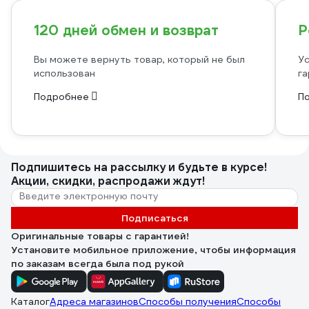
120 дней обмен и возврат
Р
Вы можете вернуть товар, который не был
Ус
использован
га
Подробнее
П
Подпишитесь
на рассылку
и будьте в курсе!
Акции, скидки, распродажи ждут!
Подписаться
Оригинальные товары с гарантией!
Установите мобильное приложение, чтобы информация
по заказам всегда была под рукой
Каталог
Адреса магазинов
Способы получения
Способы