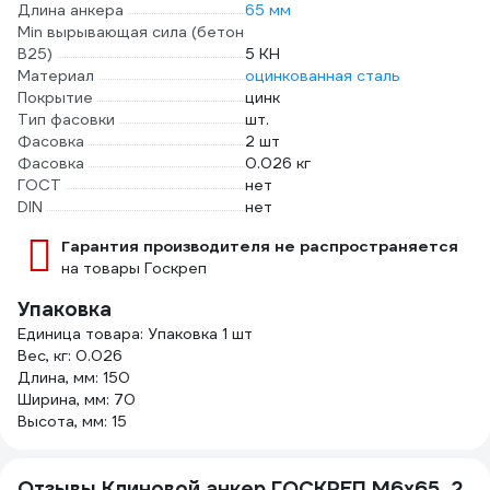
Длина анкера
65 мм
Min вырывающая сила (бетон
B25)
5 КН
Материал
оцинкованная сталь
Покрытие
цинк
Тип фасовки
шт.
Фасовка
2 шт
Фасовка
0.026 кг
ГОСТ
нет
DIN
нет
Гарантия производителя не распространяется
на товары Госкреп
Упаковка
Единица товара: Упаковка 1 шт
Вес, кг: 0.026
Длина, мм: 150
Ширина, мм: 70
Высота, мм: 15
Отзывы Клиновой анкер ГОСКРЕП М6х65, 2