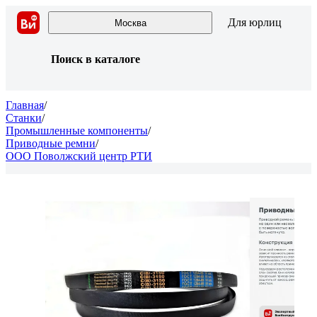
Для юрлиц
Москва
Поиск в каталоге
Главная
/
Станки
/
Промышленные компоненты
/
Приводные ремни
/
ООО Поволжский центр РТИ