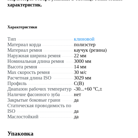
характеристик.
Характеристики
Тип
клиновой
Материал корда
полиэстер
Материал ремня
каучук (резина)
Наружная ширина ремня
22 мм
Номинальная длина ремня
3000 мм
Высота ремня
14 мм
Max скорость ремня
30 м/с
Расчетная длина ISO
3029 мм
Профиль
С(В)
Диапазон рабочих температур
-30...+60 °C,±
Наличие фасонного зуба
нет
Закрытые боковые грани
да
Статическая проводимость по
ISO
да
Маслостойкий
да
Упаковка