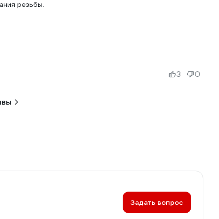
ания резьбы.
3
0
ывы
Задать вопрос