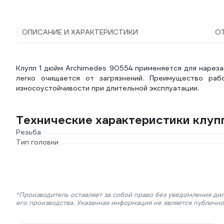
ОПИСАНИЕ И ХАРАКТЕРИСТИКИ
О
Клупп 1 дюйм Archimedes 90554 применяется для нареза
легко очищается от загрязнений. Преимущество ра
износоустойчивости при длительной эксплуатации.
Технические характеристики клуп
Резьба
Тип головки
*Производитель оставляет за собой право без уведомления ди
его производства. Указанная информация не является публичн