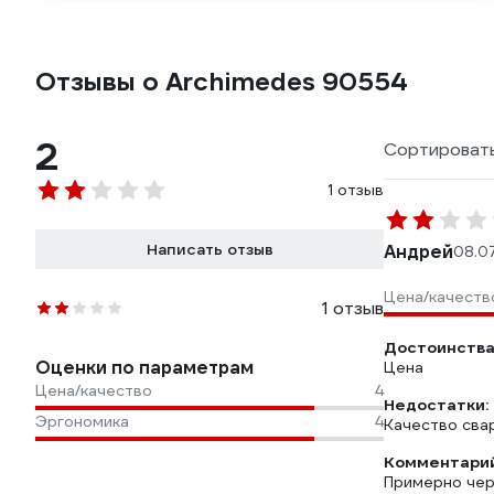
Отзывы о Archimedes 90554
2
Сортировать
1 отзыв
Написать отзыв
Андрей
08.0
Цена/качеств
1 отзыв
Достоинства
Оценки по параметрам
Цена
Цена/качество
4
Недостатки:
Эргономика
4
Качество сва
Комментарий
Примерно чер