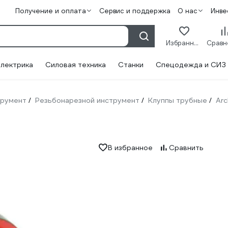
Получение и оплата
Сервис и поддержка
О нас
Инве
Избранное
лектрика
Силовая техника
Станки
Спецодежда и СИЗ
трумент
Резьбонарезной инструмент
Клуппы трубные
Ar
/
/
/
В избранное
Сравнить