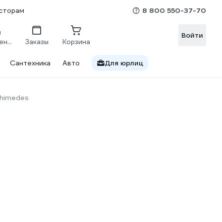
8 800 550-37-70
сторам
Войти
Сравнение
Заказы
Корзина
Сантехника
Авто
Для юрлиц
chimedes