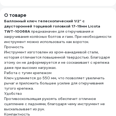
100 штук 49417
шт. 24831
О товаре
Баллонный ключ телескопический 1/2" с
двусторонней торцевой головкой 17-19мм Licota
TWT-10068A
предназначен для откручивания и
закручивания колёсных болтов и гаек. При необходимости
инструмент можно использовать как вороток.
Прочность
Инструмент изготовлен из хром-ванадиевой стали,
которая отличается повышенной твердостью. Благодаря
этому он не деформируется и не соскакивает с крепежа
даже при высоких нагрузках.
Работа с тугим крепежом
Ключ удлиняется до 550 мм, что позволяет увеличить
рычаг и приложить большее усилие для откручивания
тугого крепежа.
Удобство
Противоскользящая рукоять обеспечит отличное
сцепление с ладонями, благодаря чему инструмент не
выскальзывает из рук.
Компактность