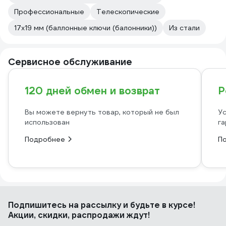
Профессиональные
Телескопические
17х19 мм (баллонные ключи (балонники))
Из стали
Сервисное обслуживание
120 дней обмен и возврат
Р
Вы можете вернуть товар, который не был
Ус
использован
га
Подробнее
П
Подпишитесь
на рассылку
и будьте в курсе!
Акции, скидки, распродажи ждут!