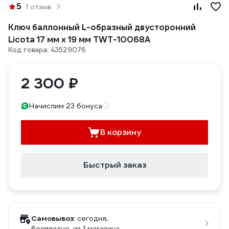
5
1 отзыв
Ключ баллонный L-образный двусторонний
Licota 17 мм х 19 мм TWT-10068A
Код товара: 43529076
2 300 ₽
Начислим 23 бонуса
В корзину
Быстрый заказ
Самовывоз:
сегодня,
бесплатно
, из 1 магазина