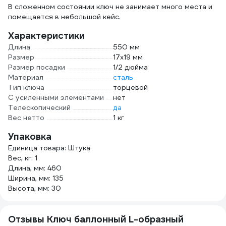
В сложенном состоянии ключ не занимает много места и
помещается в небольшой кейс.
Характеристики
Длина
550 мм
Размер
17х19 мм
Размер посадки
1/2 дюйма
Материал
сталь
Тип ключа
торцевой
С усиленными элементами
нет
Телескопический
да
Вес нетто
1 кг
Упаковка
Единица товара: Штука
Вес, кг: 1
Длина, мм: 460
Ширина, мм: 135
Высота, мм: 30
Отзывы Ключ баллонный L-образный