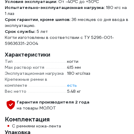
Условия эксплуатации:
От -40ºС до +50ºС
Испытательно-эксплуатационная нагрузка:
180 кгс на
1 лаз
Срок гарантии, кроме шипов:
36 месяцев со дня ввода в
эксплуатацию.
Срок службы:
5 лет
Когти изготовлены в соответствии с ТУ 5296-001-
59636331-2004
Характеристики
Тип
когти
Мах раствор когтя
415 мм
Эксплуатационная нагрузка
180 кгс/лаз
Крепежные ремни в
комплекте
есть
Вес нетто
5.48 кг
Гарантия производителя 2 года
на товары МОЛОТ
Комплектация
С ремнями кожа-лента
Упаковка