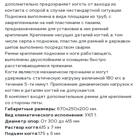
дополнительно предохраняет коготь от выхода из
контакта с опорой в случае нестандартной ситуации.
Подножка выполнена в виде площадки из труб, с
закрепленными на ней пластинами с пазами,
предназначенными для установки в них ремней
крепления. Крепление несущих деталей когтей, в том
числе серпа к подножке, пластин для ремней и державок
шипов выполнено посредством сварки.
Ремни крепления подножки к ноге работающего,
выполнены двухслойными и оснащены быстро
расстегивающимися пряжками.
Когти являются механически прочными и могут
удерживать статическую нагрузку величиной 180 кгс в
течение 5-ти минут. Приложение динамических нагрузок к
когтям и деталям когтей не допускается.
В комплект входят дополнительные ремни для крепления
со стороны пяты.
Габаритные размеры:
670х250х200 мм.
Вид климатического исполнения:
УХЛ 1.
Диаметр опор:
От 300 до 415 мм
Раствор когтя:
415 ± 7 мм
Подъем когтя:
175 ± 5 мм