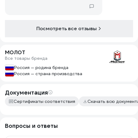
древесину не вгрызаются
соскальзываешь со ствола, изгиб
самого когдя не верный не
соответствует окружности дерева
эта дорога в один конец.
Посмотреть все отзывы
МОЛОТ
Все товары бренда
Россия — родина бренда
Россия — страна производства
Документация
Сертификаты соответствия
Скачать всю докумен
Вопросы и ответы