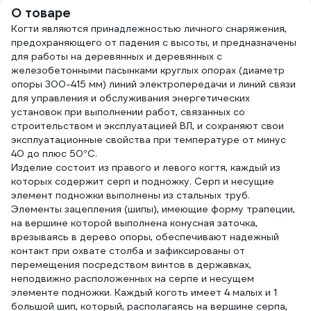
О товаре
Когти являются принадлежностью личного снаряжения,
предохраняющего от падения с высоты, и предназначены
для работы на деревянных и деревянных с
железобетонными пасынками круглых опорах (диаметр
опоры 300-415 мм) линий электропередачи и линий связи
для управления и обслуживания энергетических
установок при выполнении работ, связанных со
строительством и эксплуатацией ВЛ, и сохраняют свои
эксплуатационные свойства при температуре от минус
40 до плюс 50°С.
Изделие состоит из правого и левого когтя, каждый из
которых содержит серп и подножку. Серп и несущие
элемент подножки выполнены из стальных труб.
Элементы зацепления (шипы), имеющие форму трапеции,
на вершине которой выполнена конусная заточка,
врезываясь в дерево опоры, обеспечивают надежный
контакт при охвате столба и зафиксированы от
перемещения посредством винтов в державках,
неподвижно расположенных на серпе и несущем
элементе подножки. Каждый коготь имеет 4 малых и 1
большой шип, который, располагаясь на вершине серпа,