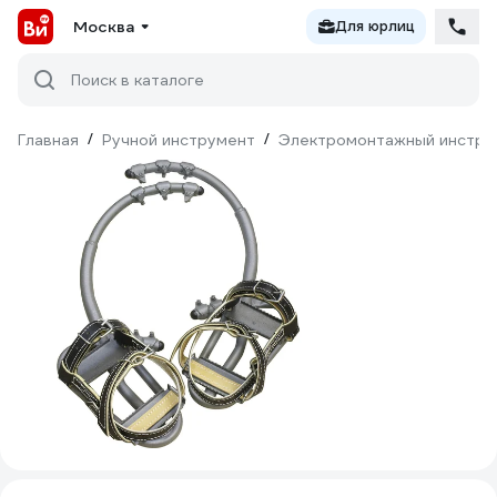
Москва
Для юрлиц
Поиск в каталоге
Главная
/
Ручной инструмент
/
Электромонтажный инстру