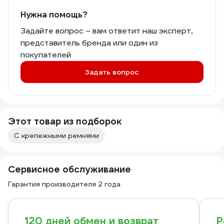
Нужна помощь?
Задайте вопрос – вам ответит наш эксперт,
представитель бренда или один из
покупателей
Задать вопрос
Этот товар из подборок
С крепежными ремнями
Сервисное обслуживание
Гарантия производителя 2 года
120 дней обмен и возврат
Р