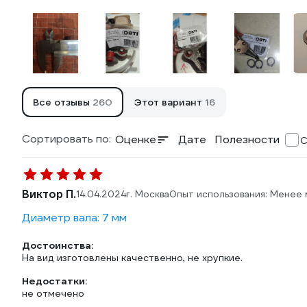
Все отзывы
260
Этот вариант
16
Сортировать по:
Оценке
Дате
Полезности
С
Виктор П.
14.04.2024
г. Москва
Опыт использования: Менее 
Диаметр вала: 7 мм
Достоинства:
На вид изготовлены качественно, не хрупкие.
Недостатки:
не отмечено