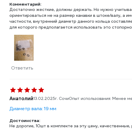
Комментарий:
Достаточно жесткие, должны держать. Но нужно учитыва
ориентироваться не на размер канавки в штоке/валу, а им
частности, внутренний диаметр данного кольца составля
для которого предполагается использовать это стопорно
Ответить
Анатолий
13.02.2025
г. Сочи
Опыт использования: Менее м
Диаметр вала: 19 мм
Достоинства:
Не дорогие, 10шт в комплекте за эту цену, качественные,