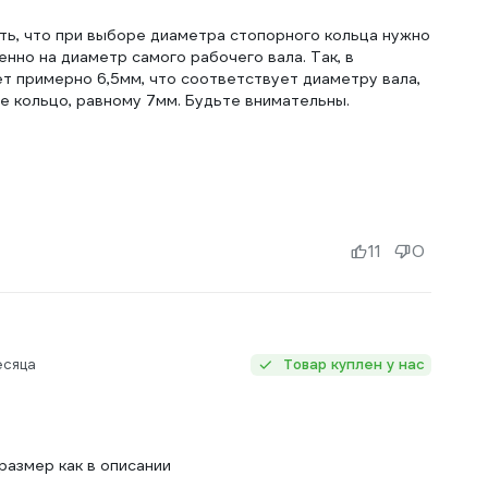
ть, что при выборе диаметра стопорного кольца нужно
енно на диаметр самого рабочего вала. Так, в
ет примерно 6,5мм, что соответствует диаметру вала,
е кольцо, равному 7мм. Будьте внимательны.
11
0
есяца
Товар куплен у нас
 размер как в описании