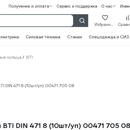
Получение и оплата
Сервис и поддержка
О нас
Инве
Избранное
лектрика
Силовая техника
Станки
Спецодежда и СИЗ
ые кольца
BTI
/
TI DIN 471 8 (10шт/уп) 00471 705 08
BTI DIN 471 8 (10шт/уп) 00471 705 0