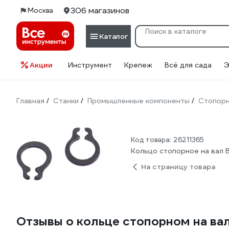
306 магазинов
Москва
Каталог
Акции
Инструмент
Крепеж
Всё для сада
Э
Главная
Станки
Промышленные компоненты
Стопорн
/
/
/
Код товара: 26211365
Кольцо стопорное на вал B
На страницу товара
Отзывы о кольце стопорном на вал 