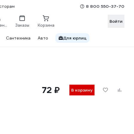
8 800 550-37-70
сторам
Войти
Сравнение
Заказы
Корзина
Сантехника
Авто
Для юрлиц
72 ₽
В корзину
8