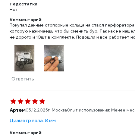
Недостатки:
Нет
Комментарий:
Покупал данные стопорные кольца на ствол перфоратора p
которую нажимаешь что бы сменить бур. Так как не нашел
не дорого и 10шт в комплекте. Подошли и все работает н
Ответить
Артем
05.12.2025
г. Москва
Опыт использования: Менее мес
Диаметр вала: 8 мм
Комментарий: