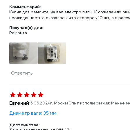
Комментарий:
Купил для ремонта, на вал электро пилы. К сожалению ош
неожиданностью оказалось, что стопоров 10 шт, а я рассч
Покупал(а) для:
Ремонта
Ответить
Евгений
15.06.2024
г. Москва
Опыт использования: Менее м
Диаметр вала: 35 мм
Достоинства: