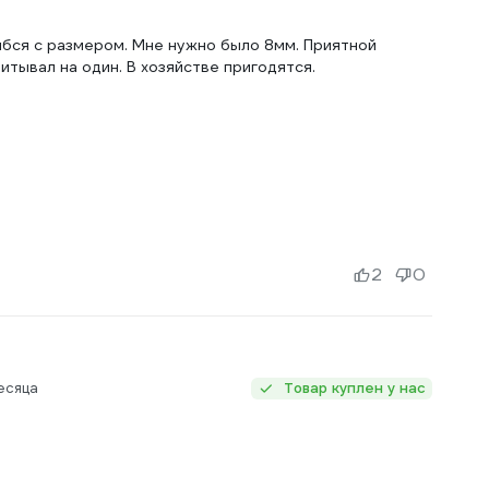
ибся с размером. Мне нужно было 8мм. Приятной
итывал на один. В хозяйстве пригодятся.
2
0
есяца
Товар куплен у нас