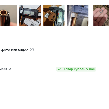
23
 фото или видео
месяца
Товар куплен у нас