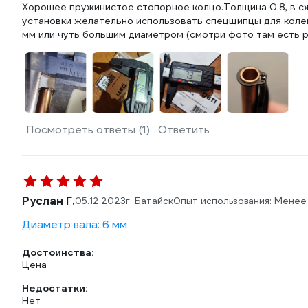
Хорошее пружинистое стопорное колцо.Толщина 0.8, в сжа
установки желательно использовать спецщипцы для коле
мм или чуть большим диаметром (смотри фото там есть р
Посмотреть ответы (1)
Ответить
Руслан Г.
05.12.2023
г. Батайск
Опыт использования: Менее
Диаметр вала: 6 мм
Достоинства:
Цена
Недостатки:
Нет