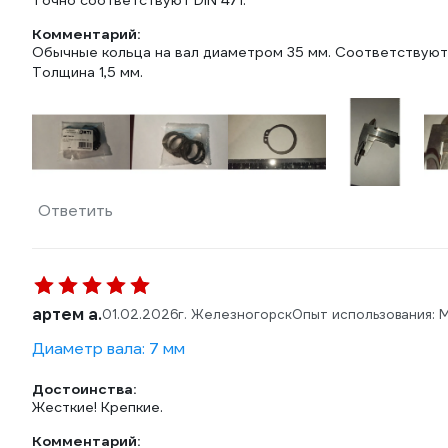
Точно соответствуют DIN 471.
Комментарий:
Обычные кольца на вал диаметром 35 мм. Соответствуют 
Толщина 1,5 мм.
Ответить
артем а.
01.02.2026
г. Железногорск
Опыт использования: 
Диаметр вала: 7 мм
Достоинства:
Жесткие! Крепкие.
Комментарий: