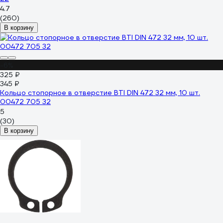
4.7
(260)
В корзину
-6%
325 ₽
345 ₽
Кольцо стопорное в отверстие BTI DIN 472 32 мм, 10 шт.
00472 705 32
5
(30)
В корзину