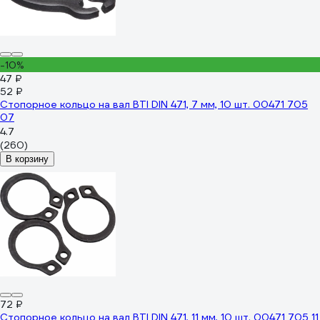
-10%
47 ₽
52 ₽
Стопорное кольцо на вал BTI DIN 471, 7 мм, 10 шт. 00471 705
07
4.7
(260)
В корзину
72 ₽
Стопорное кольцо на вал BTI DIN 471, 11 мм, 10 шт. 00471 705 11