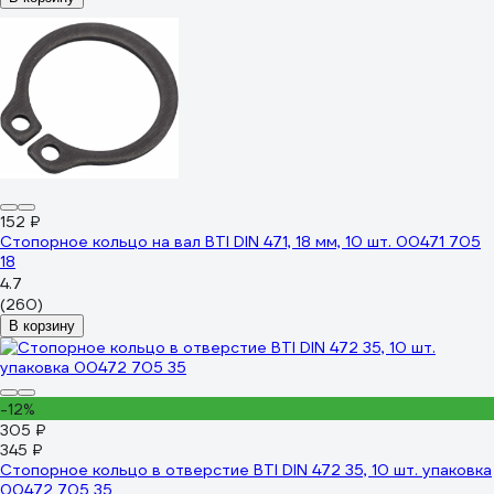
152 ₽
Стопорное кольцо на вал BTI DIN 471, 18 мм, 10 шт. 00471 705
18
4.7
(260)
В корзину
-12%
305 ₽
345 ₽
Стопорное кольцо в отверстие BTI DIN 472 35, 10 шт. упаковка
00472 705 35