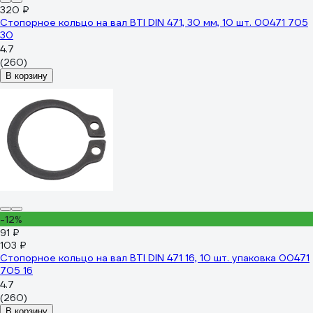
320 ₽
Стопорное кольцо на вал BTI DIN 471, 30 мм, 10 шт. 00471 705
30
4.7
(260)
В корзину
-12%
91 ₽
103 ₽
Стопорное кольцо на вал BTI DIN 471 16, 10 шт. упаковка 00471
705 16
4.7
(260)
В корзину