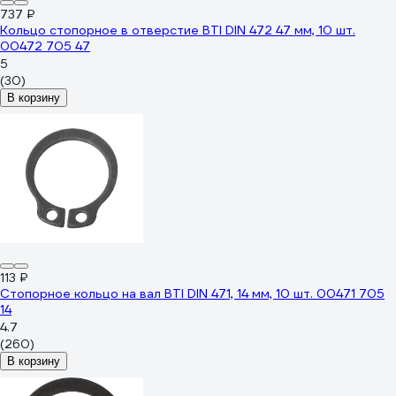
737 ₽
Кольцо стопорное в отверстие BTI DIN 472 47 мм, 10 шт.
00472 705 47
5
(30)
В корзину
113 ₽
Стопорное кольцо на вал BTI DIN 471, 14 мм, 10 шт. 00471 705
14
4.7
(260)
В корзину