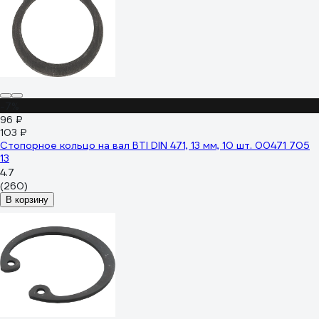
-7%
96 ₽
103 ₽
Стопорное кольцо на вал BTI DIN 471, 13 мм, 10 шт. 00471 705
13
4.7
(260)
В корзину