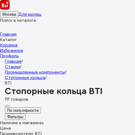
Для юрлиц
Москва
Поиск в каталоге
Главная
Каталог
Корзина
Избранное
Профиль
Главная
/
Станки
/
Промышленные компоненты
/
Стопорные кольца
/
BTI
Стопорные кольца BTI
111 товаров
По популярности
Фильтры
Наличие в магазинах
Цена
Производители: BTI