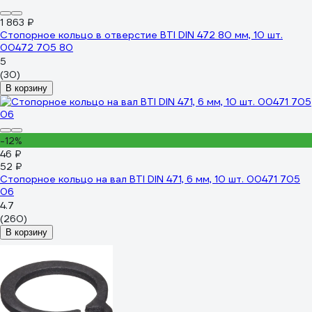
1 863 ₽
Стопорное кольцо в отверстие BTI DIN 472 80 мм, 10 шт.
00472 705 80
5
(30)
В корзину
-12%
46 ₽
52 ₽
Стопорное кольцо на вал BTI DIN 471, 6 мм, 10 шт. 00471 705
06
4.7
(260)
В корзину