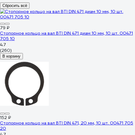
Сбросить всё
79 ₽
Стопорное кольцо на вал BTI DIN 471 диам 10 мм, 10 шт. 00471
705 10
4.7
(260)
В корзину
152 ₽
Стопорное кольцо на вал BTI DIN 471, 20 мм, 10 шт. 00471 705
20
4.7