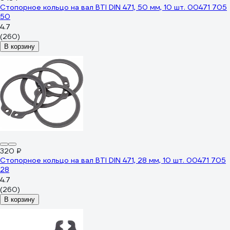
Стопорное кольцо на вал BTI DIN 471, 50 мм, 10 шт. 00471 705
50
4.7
(260)
В корзину
320 ₽
Стопорное кольцо на вал BTI DIN 471, 28 мм, 10 шт. 00471 705
28
4.7
(260)
В корзину