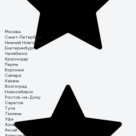
Москва
Санкт-Петербург
Нижний Новгород
Екатеринбург
Челябинск
Краснодар
Пермь
Воронеж
Самара
Казань
Волгоград
Новосибирск
Ростов-на-Дону
Саратов
Тула
Тюмень
Уфа
Азов
Аксай
Александров