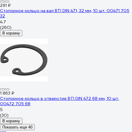
291 ₽
Стопорное кольцо на вал BTI DIN 471, 32 мм, 10 шт. 00471 705
32
4.7
(260)
В корзину
1 863 ₽
Стопорное кольцо в отверстие BTI DIN 472 68 мм, 10 шт.
00472 705 68
5
(30)
В корзину
Показать еще 40