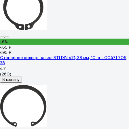
-6%
465 ₽
495 ₽
Стопорное кольцо на вал BTI DIN 471, 38 мм, 10 шт. 00471 705
38
4.7
(260)
В корзину