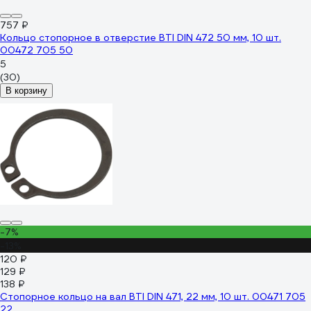
757 ₽
Кольцо стопорное в отверстие BTI DIN 472 50 мм, 10 шт.
00472 705 50
5
(30)
В корзину
-7%
-13%
120 ₽
129 ₽
138 ₽
Стопорное кольцо на вал BTI DIN 471, 22 мм, 10 шт. 00471 705
22