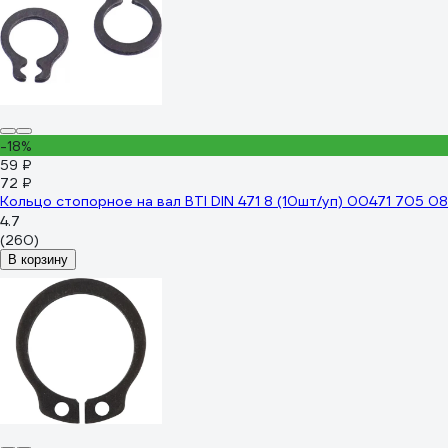
-18%
59 ₽
72 ₽
Кольцо стопорное на вал BTI DIN 471 8 (10шт/уп) 00471 705 08
4.7
(260)
В корзину