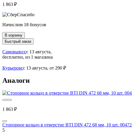
1 863 ₽
Начислим 18 бонусов
В корзину
Быстрый заказ
Самовывоз:
c 13 августа,
бесплатно
, из 1 магазина
Курьером:
c 13 августа,
от 290 ₽
Аналоги
1 863 ₽
Стопорное кольцо в отверстие BTI DIN 472 68 мм, 10 шт. 00472
5