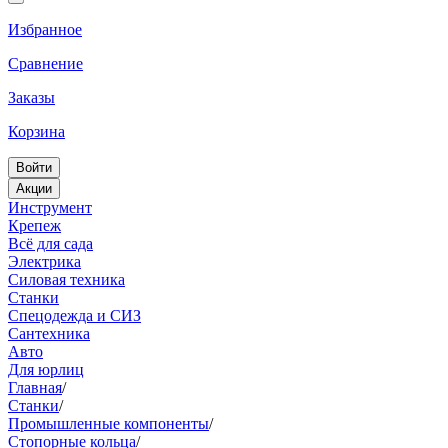
Избранное
Сравнение
Заказы
Корзина
Войти
Акции
Инструмент
Крепеж
Всё для сада
Электрика
Силовая техника
Станки
Спецодежда и СИЗ
Сантехника
Авто
Для юрлиц
Главная
/
Станки
/
Промышленные компоненты
/
Стопорные кольца
/