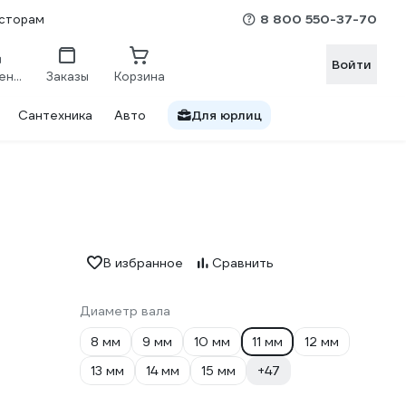
8 800 550-37-70
сторам
Войти
Сравнение
Заказы
Корзина
Сантехника
Авто
Для юрлиц
В избранное
Сравнить
Диаметр вала
8 мм
9 мм
10 мм
11 мм
12 мм
13 мм
14 мм
15 мм
+47