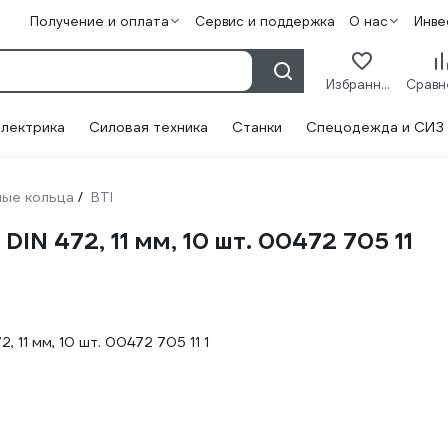
Получение и оплата
Сервис и поддержка
О нас
Инве
Избранное
лектрика
Силовая техника
Станки
Спецодежда и СИЗ
ые кольца
BTI
/
IN 472, 11 мм, 10 шт. 00472 705 11