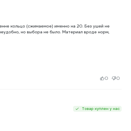
нне кольцо (сжимаемое) именно на 20. Без ушей не
 неудобно, но выбора не было. Материал вроде норм,
0
0
Товар куплен у нас