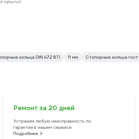
ой офертой
опорные кольца DIN 472 BTI
11 мм
Стопорные кольца гост
Ремонт за 20 дней
Устраним любую неисправность по
гарантии в нашем сервисе
Подробнее