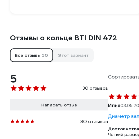
Отзывы о кольце BTI DIN 472
Все отзывы
30
Этот вариант
5
Сортировать
30 отзывов
Написать отзыв
Илья
03.05.2
Диаметр вал
30 отзывов
Достоинства
Четкий размер