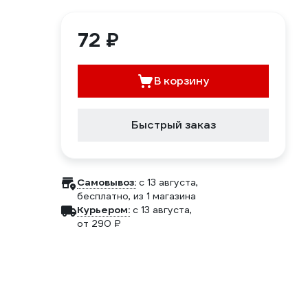
72 ₽
В корзину
Быстрый заказ
Самовывоз:
c 13 августа,
бесплатно
, из 1 магазина
Курьером:
c 13 августа,
от 290 ₽