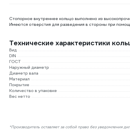
Стопорное внутреннее кольцо выполнено из высокопрочно
Имеются отверстия для разведения в стороны при помощ
Технические характеристики кольц
Вид
DIN
ГОСТ
Наружный диаметр
Диаметр вала
Материал
Покрытие
Количество в упаковке
Вес нетто
*Производитель оставляет за собой право без уведомления ди