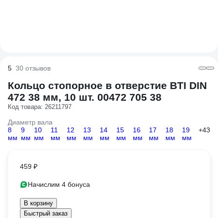
5
30 отзывов
Кольцо стопорное в отверстие BTI DIN
472 38 мм, 10 шт. 00472 705 38
Код товара: 26211797
Диаметр вала
8
9
10
11
12
13
14
15
16
17
18
19
+43
мм
мм
мм
мм
мм
мм
мм
мм
мм
мм
мм
мм
459 ₽
Начислим 4 бонуса
В корзину
Быстрый заказ