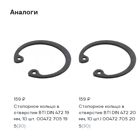
Аналоги
159 ₽
159 ₽
Стопорное кольцо в
Стопорное кольцо в
отверстие BTI DIN 472 19
отверстие BTI DIN 472 20
мм, 10 шт. 00472 705 19
мм, 10 шт.I 00472 705 20
5
(30)
5
(30)