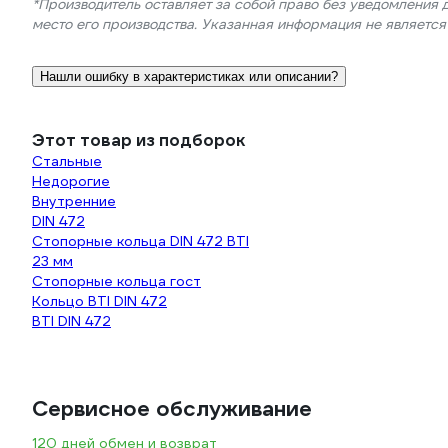
*Производитель оставляет за собой право без уведомления 
место его производства. Указанная информация не являетс
Нашли ошибку в характеристиках или описании?
Этот товар из подборок
Стальные
Недорогие
Внутренние
DIN 472
Стопорные кольца DIN 472 BTI
23 мм
Стопорные кольца гост
Кольцо BTI DIN 472
BTI DIN 472
Сервисное обслуживание
120 дней обмен и возврат