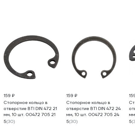
159 ₽
159 ₽
15
Стопорное кольцо в
Стопорное кольцо в
Ст
отверстие BTI DIN 472 21
отверстие BTI DIN 472 24
от
мм, 10 шт. 00472 705 21
мм, 10 шт. 00472 705 24
мм
5
(30)
5
(30)
5
(