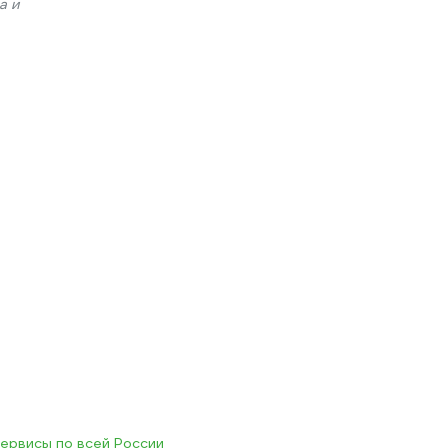
а и
ервисы по всей России