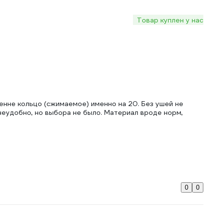
Товар куплен у нас
нне кольцо (сжимаемое) именно на 20. Без ушей не
 неудобно, но выбора не было. Материал вроде норм,
0
0