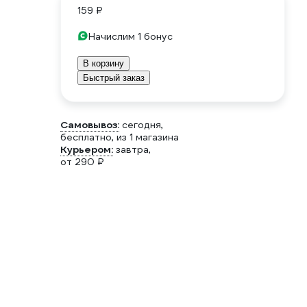
159 ₽
Начислим 1 бонус
В корзину
Быстрый заказ
Самовывоз:
сегодня,
бесплатно
, из 1 магазина
Курьером:
завтра,
от 290 ₽