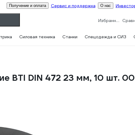
Сервис и поддержка
Инвесто
Получение и оплата
О нас
Избранное
трика
Силовая техника
Станки
Спецодежда и СИЗ
е BTI DIN 472 23 мм, 10 шт. 0