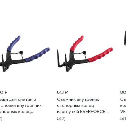
0 ₽
613 ₽
800 ₽
ещи для снятия и
Съемник внутрених
Съёмни
тановки внутренних
стопорных колец
колец 
опорных колец
изогнутый EVERFORCE
VERTUL
TAFORCE YF-
90грд. (глубина-56мм,
2)
5
(2)
5
(1)
0102(58787)
для суппортов), в
блистере EF-
9U0102(58636)