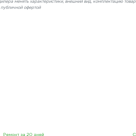
дилера менять характеристики, внешний вид, комплектацию товар
я публичной офертой
Ремонт за 20 дней
С