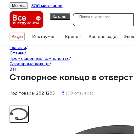
306 магазинов
Москва
Каталог
Инструмент
Крепеж
Всё для сада
Элек
Акции
Главная
/
Станки
/
Промышленные компоненты
/
Стопорные кольца
/
BTI
Стопорное кольцо в отверсти
Код товара:
26211263
5
(30 отзывов)