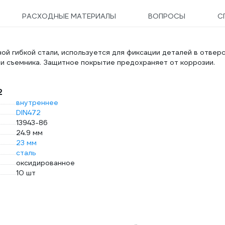
РАСХОДНЫЕ МАТЕРИАЛЫ
ВОПРОСЫ
С
й гибкой стали, используется для фиксации деталей в отверс
и съемника. Защитное покрытие предохраняет от коррозии.
2
внутреннее
DIN472
13943-86
24.9 мм
23 мм
сталь
оксидированное
10 шт