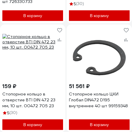
шт 726330733
(30)
5
В корзину
В корзину
159 ₽
51 561 ₽
Стопорное кольцо в
Стопорное кольцо ЦКИ
отверстие BTI DIN 472 23
Глобал DIN472 D195
мм, 10 шт. 00472 705 23
внутреннее 40 шт 99159348
(30)
5
В корзину
В корзину