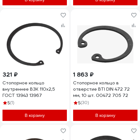
321 ₽
1 863 ₽
Стопорное кольцо
Стопорное кольцо в
внутреннее ВЗК 110x2,5
отверстие BTI DIN 472 72
ГОСТ 13943 13967
мм, 10 шт. 00472 705 72
(1)
(30)
5
5
В корзину
В корзину