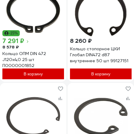
-15%
7 291 ₽
8 260 ₽
8 578 ₽
Кольцо стопорное ЦКИ
Кольцо ОПМ DIN 472
Глобал DIN472 d87
J120x4,0 25 шт
внутреннее 50 шт 99127151
П0000001852
В корзину
В корзину