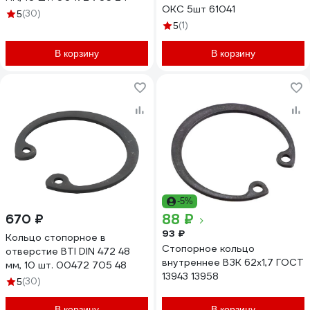
ОКС 5шт 61041
(30)
5
(1)
5
В корзину
В корзину
-5%
88 ₽
670 ₽
93 ₽
Кольцо стопорное в
Стопорное кольцо
отверстие BTI DIN 472 48
внутреннее ВЗК 62x1,7 ГОСТ
мм, 10 шт. 00472 705 48
13943 13958
(30)
5
В корзину
В корзину