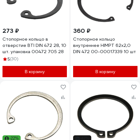
273 ₽
360 ₽
Стопорное кольцо в
Стопорное кольцо
отверстие BTI DIN 472 28, 10
внутреннее HIMPT 62х2,0
шт. упаковка 00472 705 28
DIN 472 00-00017339 10 шт
(30)
5
В корзину
В корзину
-22%
-47%