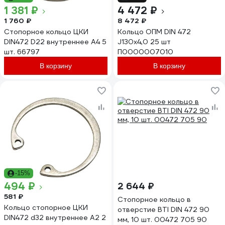
1 381 ₽
4 472 ₽
1 760 ₽
8 472 ₽
Стопорное кольцо ЦКИ
Кольцо ОПМ DIN 472
DIN472 D22 внутреннее A4 5
J130x4,0 25 шт
шт. 66797
П0000007010
В корзину
В корзину
-15%
494 ₽
2 644 ₽
581 ₽
Стопорное кольцо в
Кольцо стопорное ЦКИ
отверстие BTI DIN 472 90
DIN472 d32 внутреннее A2 2
мм, 10 шт. 00472 705 90