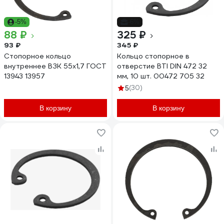
-5%
-6%
88 ₽
325 ₽
93 ₽
345 ₽
Стопорное кольцо
Кольцо стопорное в
внутреннее ВЗК 55x1,7 ГОСТ
отверстие BTI DIN 472 32
13943 13957
мм, 10 шт. 00472 705 32
(30)
5
В корзину
В корзину