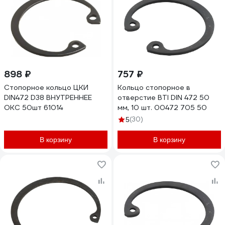
898 ₽
757 ₽
Стопорное кольцо ЦКИ
Кольцо стопорное в
DIN472 D38 ВНУТРЕННЕЕ
отверстие BTI DIN 472 50
ОКС 50шт 61014
мм, 10 шт. 00472 705 50
(30)
5
В корзину
В корзину