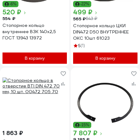
-6%
-22%
520 ₽
499 ₽
554 ₽
565 ₽
643 ₽
Стопорное кольцо
Стопорное кольцо ЦКИ
внутреннее ВЗК 140x2,5
DIN472 D50 ВНУТРЕННЕЕ
ГОСТ 13943 13972
ОКС 10шт 61023
(1)
5
В корзину
В корзину
-15%
7 807 ₽
1 863 ₽
9 185 ₽