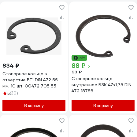
-5%
88 ₽
834 ₽
93 ₽
Стопорное кольцо в
Стопорное кольцо
отверстие BTI DIN 472 55
внутреннее ВЗК 47x1,75 DIN
мм, 10 шт. 00472 705 55
472 18786
(30)
5
В корзину
В корзину