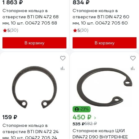
1 863 ₽
834 ₽
Стопорное кольцо в
Стопорное кольцо в
отверстие BTI DIN 472 68
отверстие BTI DIN 472 60
мм, 10 шт. 00472 705 68
мм, 10 шт. 00472 705 60
(30)
(30)
5
5
В корзину
В корзину
-23%
450 ₽
159 ₽
535 ₽
582 ₽
Стопорное кольцо в
Стопорное кольцо ЦКИ
отверстие BTI DIN 472 24
DIN472 D90 ВНУТРЕННЕЕ
мм, 10 шт. 00472 705 24