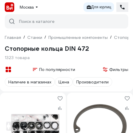
Москва
Для юрлиц
Поиск в каталоге
Главная
/
Станки
/
Промышленные компоненты
/
Стопорн
Стопорные кольца DIN 472
1323 товара
По популярности
Фильтры
Наличие в магазинах
Цена
Производители