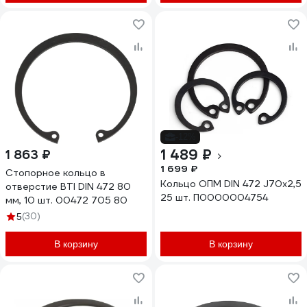
-12%
1 489 ₽
1 863 ₽
1 699 ₽
Стопорное кольцо в
Кольцо ОПМ DIN 472 J70x2,5
отверстие BTI DIN 472 80
25 шт. П0000004754
мм, 10 шт. 00472 705 80
(30)
5
В корзину
В корзину