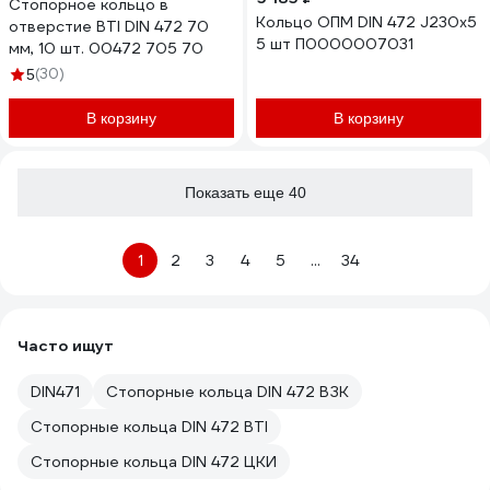
Стопорное кольцо в
Кольцо ОПМ DIN 472 J230x5
отверстие BTI DIN 472 70
5 шт П0000007031
мм, 10 шт. 00472 705 70
(30)
5
В корзину
В корзину
Показать еще 40
1
2
3
4
5
...
34
Часто ищут
DIN471
Стопорные кольца DIN 472 ВЗК
Стопорные кольца DIN 472 BTI
Стопорные кольца DIN 472 ЦКИ