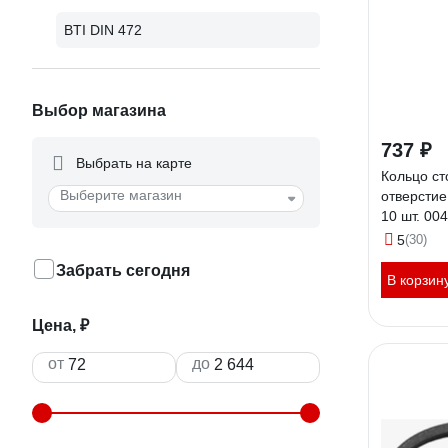
BTI DIN 472
Выбор магазина
737 ₽
Выбрать на карте
Кольцо ст
Выберите магазин
отверстие
10 шт. 00
5
(30)
Забрать сегодня
В корзин
Цена, ₽
от
до