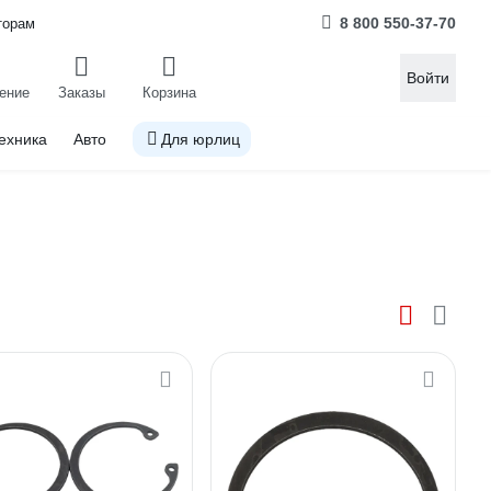
8 800 550-37-70
торам
Войти
ение
Заказы
Корзина
ехника
Авто
Для юрлиц