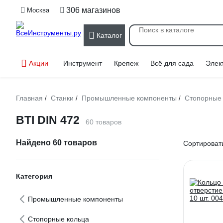
306 магазинов
Москва
Каталог
Акции
Инструмент
Крепеж
Всё для сада
Элек
Главная
Станки
Промышленные компоненты
Стопорные 
/
/
/
BTI DIN 472
60 товаров
Найдено 60 товаров
Сортировать
Категория
Промышленные компоненты
Стопорные кольца