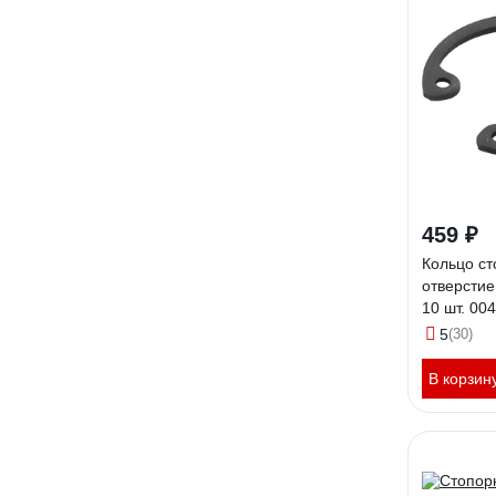
459 ₽
Кольцо ст
отверстие
10 шт. 00
5
(30)
В корзин