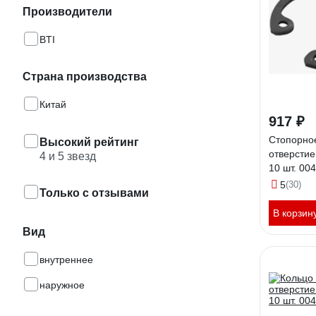
Производители
BTI
Страна производства
Китай
917 ₽
Стопорное
Высокий рейтинг
отверстие
4 и 5 звезд
10 шт. 00
5
(30)
Только с отзывами
В корзин
Вид
внутреннее
наружное