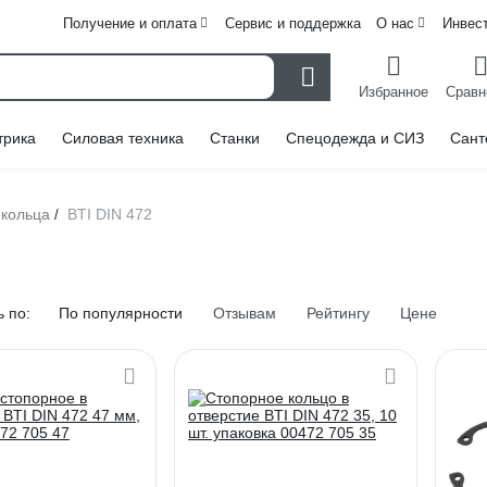
Получение и оплата
Сервис и поддержка
О нас
Инвес
Избранное
Сравн
трика
Силовая техника
Станки
Спецодежда и СИЗ
Сант
кольца
BTI DIN 472
/
 по:
По популярности
Отзывам
Рейтингу
Цене