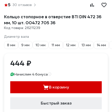
5
30 отзывов
Кольцо стопорное в отверстие BTI DIN 472 36
мм, 10 шт. 00472 705 36
Код товара: 26211239
Диаметр вала
8 мм
9 мм
10 мм
11 мм
12 мм
13 мм
14 мм
444 ₽
Начислим 4 бонуса
В корзину
Быстрый заказ