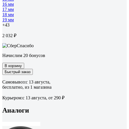
16 мм
17 мм
18 мм
19 мм
+43
2 032 ₽
Начислим 20 бонусов
В корзину
Быстрый заказ
Самовывоз:
c 13 августа,
бесплатно
, из 1 магазина
Курьером:
c 13 августа,
от 290 ₽
Аналоги