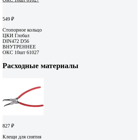
549 ₽
Стопорное кольцо
ЦКИ Глобал
DIN472 D56
ВНУТРЕННЕЕ
ОКС 10шт 61027
Расходные материалы
827 ₽
Клещи для снятия