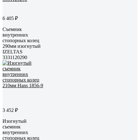
6 405 ₽
Съемник
внутренних
стопорных колец
290мм изогнутый
IZELTAS
3331120290
3 452 ₽
Изогнутый
съемник
внутренних
стопорных колец