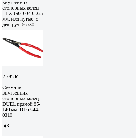
внутренних
стопорных колец
TLX JS91004-9 225
мм, изогнутые, с
дек. руч. 66580
2 795 ₽
Съёмник
внутренних
стопорных колец
DUEL прямой 85-
140 мм, DL67-44-
0310
5
(3)