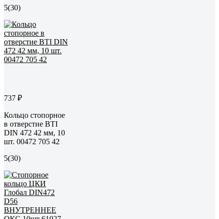
5
(30)
737 ₽
Кольцо стопорное
в отверстие BTI
DIN 472 42 мм, 10
шт. 00472 705 42
5
(30)