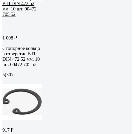
1 008 ₽
Стопорное кольцо
в отверстие BTI
DIN 472 52 мм, 10
шт. 00472 705 52
5
(30)
917 ₽