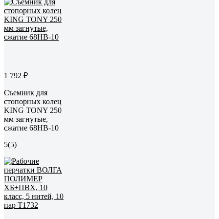
1 792 ₽
Съемник для
стопорных колец
KING TONY 250
мм загнутые,
сжатие 68HB-10
5
(5)