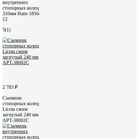
внутренних
стопорных колец
310мм Hans 1856-
12
5
(1)
2 783 ₽
Съемник
стопорных колец
Licota сжим
загнутый 240 мм
APT-38002C