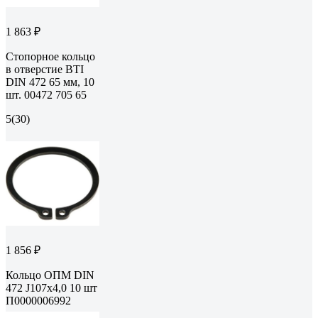
1 863 ₽
Стопорное кольцо
в отверстие BTI
DIN 472 65 мм, 10
шт. 00472 705 65
5
(30)
1 856 ₽
Кольцо ОПМ DIN
472 J107x4,0 10 шт
П0000006992