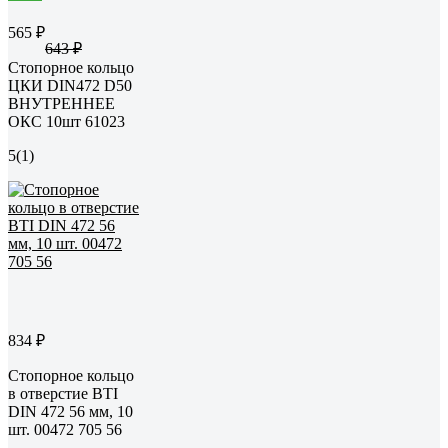
565 ₽
643 ₽
Стопорное кольцо
ЦКИ DIN472 D50
ВНУТРЕННЕЕ
ОКС 10шт 61023
5
(1)
834 ₽
Стопорное кольцо
в отверстие BTI
DIN 472 56 мм, 10
шт. 00472 705 56