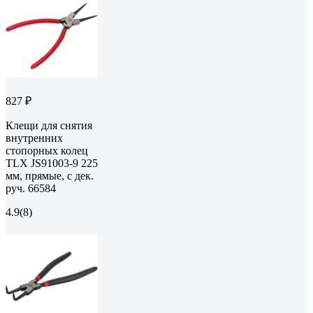
827 ₽
Клещи для снятия
внутренних
стопорных колец
TLX JS91003-9 225
мм, прямые, с дек.
руч. 66584
4.9
(8)