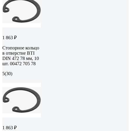
1 863 ₽
Стопорное кольцо
в отверстие BTI
DIN 472 78 мм, 10
шт. 00472 705 78
5
(30)
1 863 ₽