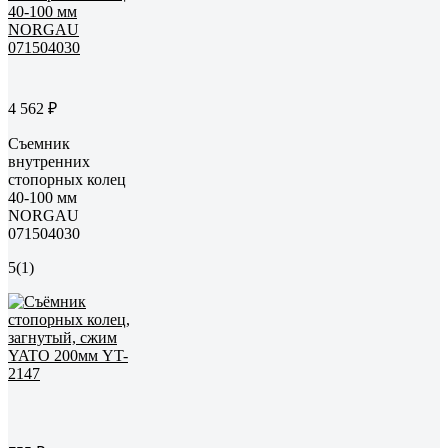
4 562 ₽
Съемник
внутренних
стопорных колец
40-100 мм
NORGAU
071504030
5
(1)