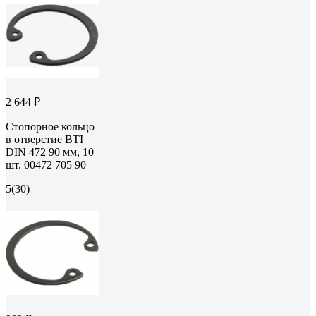
2 644 ₽
Стопорное кольцо
в отверстие BTI
DIN 472 90 мм, 10
шт. 00472 705 90
5
(30)