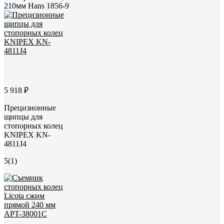
210мм Hans 1856-9
5 918 ₽
Прецизионные
щипцы для
стопорных колец
KNIPEX KN-
4811J4
5
(1)