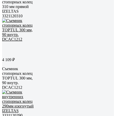
стопорных колец
310 мм прямой
IZELTAS
3321120310
4 109 ₽
Съемник
стопорных колец
TOPTUL 300 мм,
90 внутр.
DCAC1212