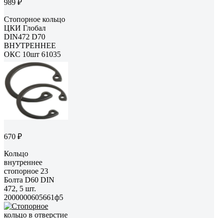
989 ₽
Стопорное кольцо
ЦКИ Глобал
DIN472 D70
ВНУТРЕННЕЕ
ОКС 10шт 61035
670 ₽
Кольцо
внутреннее
стопорное 23
Болта D60 DIN
472, 5 шт.
2000000605661ф5