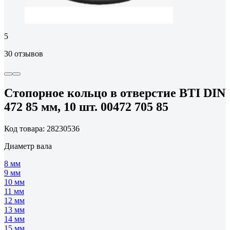
5
30 отзывов
Стопорное кольцо в отверстие BTI DIN
472 85 мм, 10 шт. 00472 705 85
Код товара: 28230536
Диаметр вала
8 мм
9 мм
10 мм
11 мм
12 мм
13 мм
14 мм
15 мм