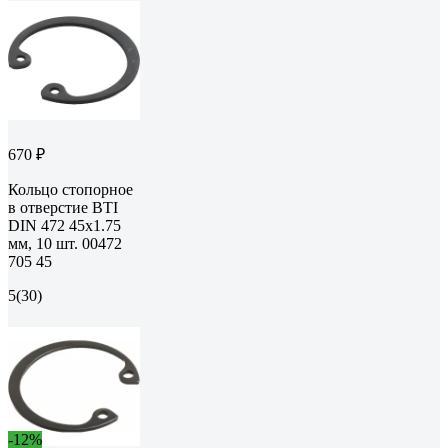
670 ₽
Кольцо стопорное
в отверстие BTI
DIN 472 45х1.75
мм, 10 шт. 00472
705 45
5
(30)
-12%