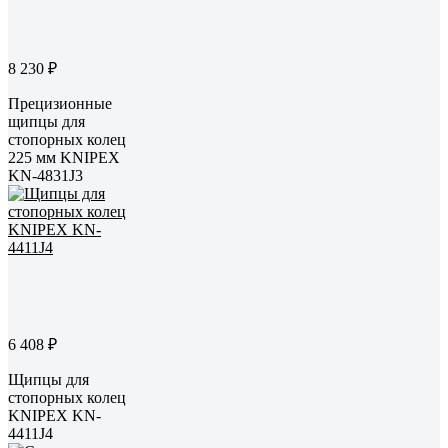
8 230 ₽
Прецизионные
щипцы для
стопорных колец
225 мм KNIPEX
KN-4831J3
6 408 ₽
Щипцы для
стопорных колец
KNIPEX KN-
4411J4