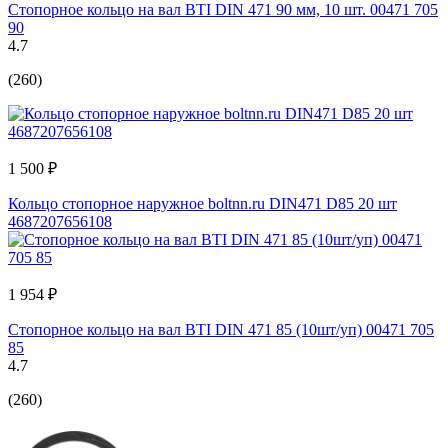
Стопорное кольцо на вал BTI DIN 471 90 мм, 10 шт. 00471 705
90
4.7
(260)
1 500 ₽
Кольцо стопорное наружное boltnn.ru DIN471 D85 20 шт
4687207656108
1 954 ₽
Стопорное кольцо на вал BTI DIN 471 85 (10шт/уп) 00471 705
85
4.7
(260)