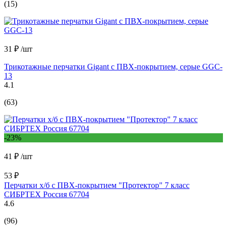
(15)
31 ₽
/шт
Трикотажные перчатки Gigant с ПВХ-покрытием, серые GGC-
13
4.1
(63)
-23%
41 ₽
/шт
53 ₽
Перчатки х/б с ПВХ-покрытием "Протектор" 7 класс
СИБРТЕХ Россия 67704
4.6
(96)