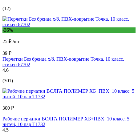
(12)
-36%
25 ₽
/шт
39 ₽
Перчатки Без бренда х/б, ПВХ-покрытие Точка, 10 класс,
стикер 67702
4.6
(301)
300 ₽
Рабочие перчатки ВОЛГА ПОЛИМЕР ХБ+ПВХ, 10 класс, 5
нитей, 10 пар Т1732
4.5