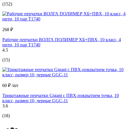
(152)
268 ₽
Рабочие перчатки ВОЛГА ПОЛИМЕР ХБ+ПВХ, 10 класс, 4
нити, 10 пар Т1740
4.5
(15)
60 ₽
/шт
Трикотажные перчатки Gigant с ПВХ-покрытием точка, 10
класс, размер 10, черные GGC-11
3.6
(18)