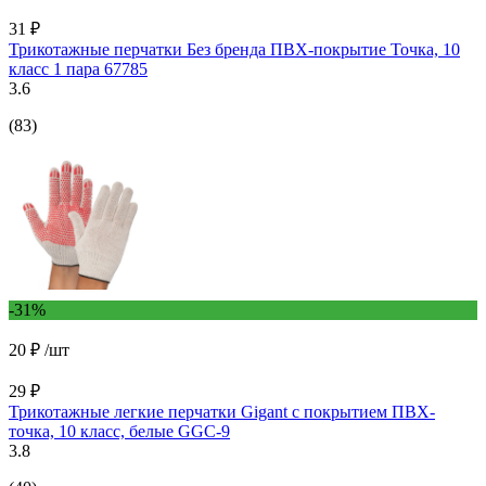
31 ₽
Трикотажные перчатки Без бренда ПВХ-покрытие Точка, 10
класс 1 пара 67785
3.6
(83)
-31%
20 ₽
/шт
29 ₽
Трикотажные легкие перчатки Gigant с покрытием ПВХ-
точка, 10 класс, белые GGC-9
3.8