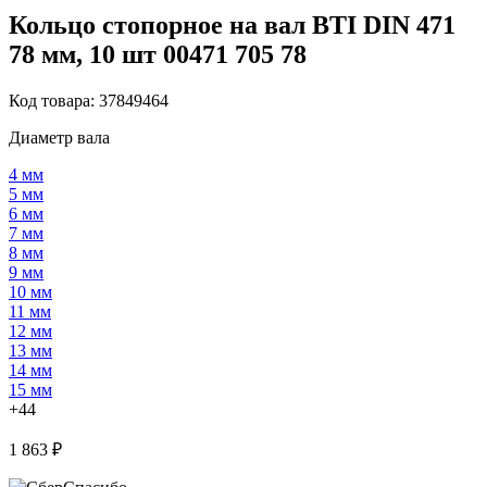
Кольцо стопорное на вал BTI DIN 471
78 мм, 10 шт 00471 705 78
Код товара: 37849464
Диаметр вала
4 мм
5 мм
6 мм
7 мм
8 мм
9 мм
10 мм
11 мм
12 мм
13 мм
14 мм
15 мм
+44
1 863 ₽