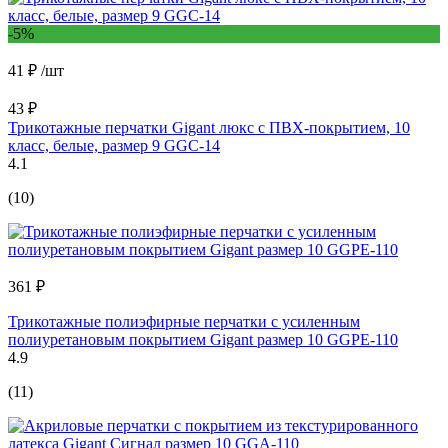
-5%
41 ₽
/шт
43 ₽
Трикотажные перчатки Gigant люкс с ПВХ-покрытием, 10
класс, белые, размер 9 GGC-14
4.1
(10)
361 ₽
Трикотажные полиэфирные перчатки с усиленным
полиуретановым покрытием Gigant размер 10 GGPE-110
4.9
(11)