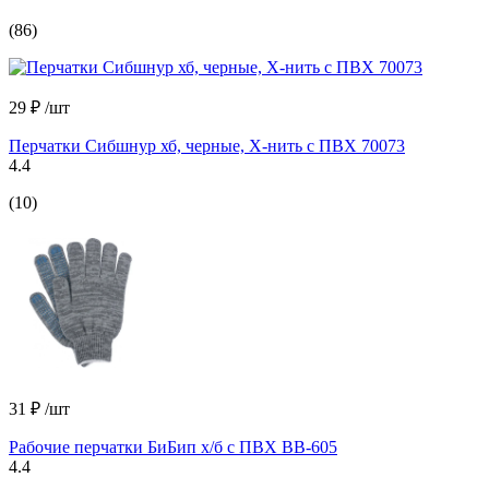
(86)
29 ₽
/шт
Перчатки Сибшнур хб, черные, Х-нить с ПВХ 70073
4.4
(10)
31 ₽
/шт
Рабочие перчатки БиБип х/б с ПВХ BB-605
4.4