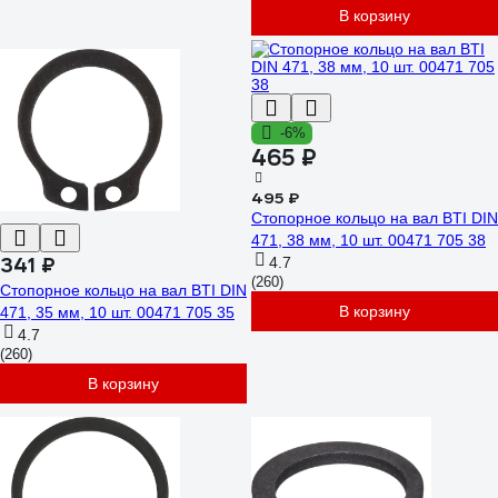
В корзину
-6%
465 ₽
495 ₽
Стопорное кольцо на вал BTI DIN
471, 38 мм, 10 шт. 00471 705 38
341 ₽
4.7
(260)
Стопорное кольцо на вал BTI DIN
В корзину
471, 35 мм, 10 шт. 00471 705 35
4.7
(260)
В корзину