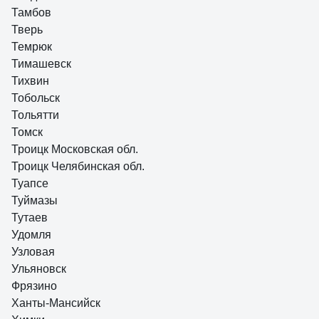
Тамбов
Тверь
Темрюк
Тимашевск
Тихвин
Тобольск
Тольятти
Томск
Троицк Московская обл.
Троицк Челябинская обл.
Туапсе
Туймазы
Тутаев
Удомля
Узловая
Ульяновск
Фрязино
Ханты-Мансийск