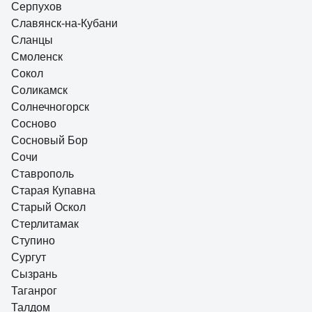
Серпухов
Славянск-на-Кубани
Сланцы
Смоленск
Сокол
Соликамск
Солнечногорск
Сосново
Сосновый Бор
Сочи
Ставрополь
Старая Купавна
Старый Оскол
Стерлитамак
Ступино
Сургут
Сызрань
Таганрог
Талдом