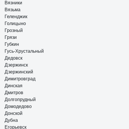
Вязники
Вязьма
Геленджик
Голицыно
Грозный
Грязи
Губкин
Гусь-Хрустальный
Дедовск
Дзержинск
Дзержинский
Димитровград
Динская
Дмитров
Долгопрудный
Домодедово
Донской
Дубна
Егорьевск