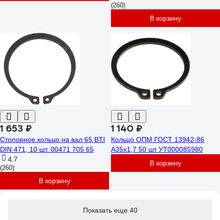
(260)
В корзину
1 653 ₽
1 140 ₽
Стопорное кольцо на вал 65 BTI
Кольцо ОПМ ГОСТ 13942-86
DIN 471, 10 шт. 00471 705 65
А35x1,7 50 шт УТ000085980
4.7
В корзину
(260)
В корзину
Показать еще 40