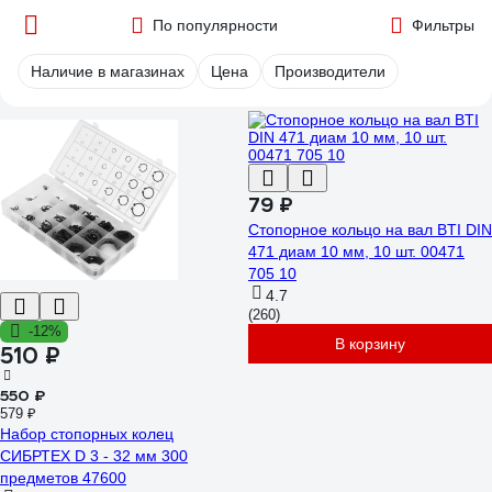
По популярности
Фильтры
Наличие в магазинах
Цена
Производители
79 ₽
Стопорное кольцо на вал BTI DIN
471 диам 10 мм, 10 шт. 00471
705 10
4.7
(260)
-12%
В корзину
510 ₽
550 ₽
579 ₽
Набор стопорных колец
СИБРТЕХ D 3 - 32 мм 300
предметов 47600