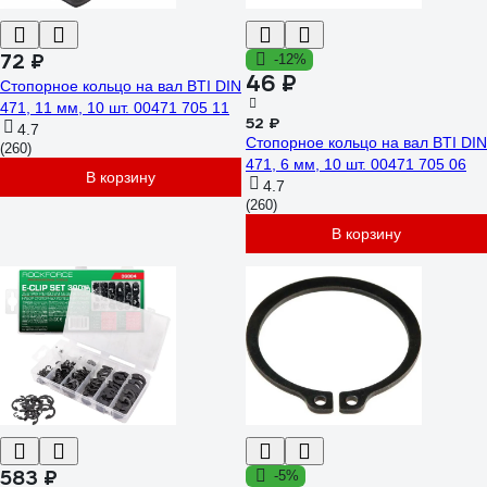
72 ₽
-12%
46 ₽
Стопорное кольцо на вал BTI DIN
471, 11 мм, 10 шт. 00471 705 11
52 ₽
4.7
Стопорное кольцо на вал BTI DIN
(260)
471, 6 мм, 10 шт. 00471 705 06
В корзину
4.7
(260)
В корзину
583 ₽
-5%