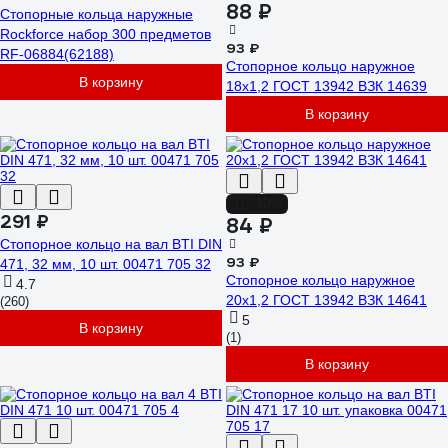
88 ₽
Стопорные кольца наружные
Rockforce набор 300 предметов
93 ₽
RF-06884(62188)
Стопорное кольцо наружное
В корзину
18x1,2 ГОСТ 13942 ВЗК 14639
В корзину
-10%
291 ₽
84 ₽
Стопорное кольцо на вал BTI DIN
93 ₽
471, 32 мм, 10 шт. 00471 705 32
Стопорное кольцо наружное
4.7
20x1,2 ГОСТ 13942 ВЗК 14641
(260)
5
В корзину
(1)
В корзину