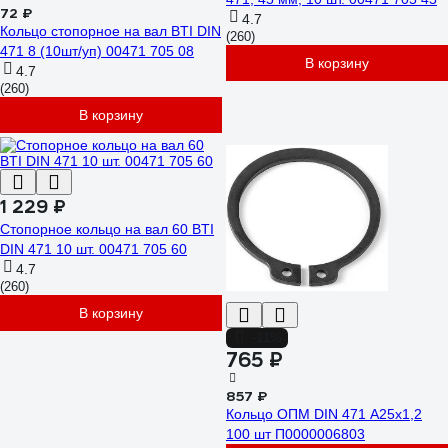
72 ₽
4.7
Кольцо стопорное на вал BTI DIN
(260)
471 8 (10шт/уп) 00471 705 08
В корзину
4.7
(260)
В корзину
1 229 ₽
Стопорное кольцо на вал 60 BTI
DIN 471 10 шт. 00471 705 60
4.7
(260)
В корзину
-11%
765 ₽
857 ₽
Кольцо ОПМ DIN 471 А25x1,2
100 шт П0000006803