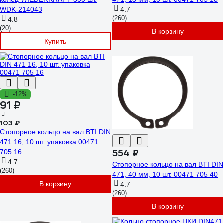
WDK-214043
4.7
(260)
4.8
(20)
В корзину
Купить
-12%
91 ₽
103 ₽
Стопорное кольцо на вал BTI DIN
471 16, 10 шт. упаковка 00471
554 ₽
705 16
4.7
Стопорное кольцо на вал BTI DIN
(260)
471, 40 мм, 10 шт. 00471 705 40
В корзину
4.7
(260)
В корзину