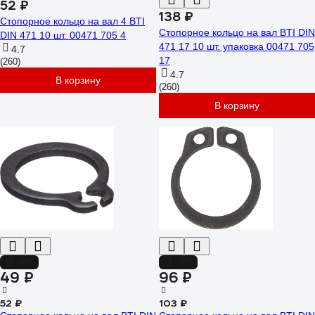
52 ₽
138 ₽
Стопорное кольцо на вал 4 BTI
Стопорное кольцо на вал BTI DIN
DIN 471 10 шт. 00471 705 4
471 17 10 шт. упаковка 00471 705
4.7
17
(260)
4.7
В корзину
(260)
В корзину
-6%
-7%
49 ₽
96 ₽
52 ₽
103 ₽