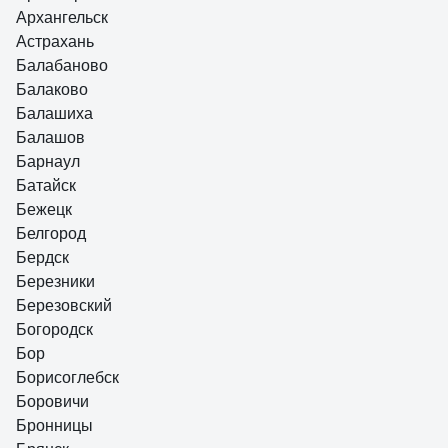
Архангельск
Астрахань
Балабаново
Балаково
Балашиха
Балашов
Барнаул
Батайск
Бежецк
Белгород
Бердск
Березники
Березовский
Богородск
Бор
Борисоглебск
Боровичи
Бронницы