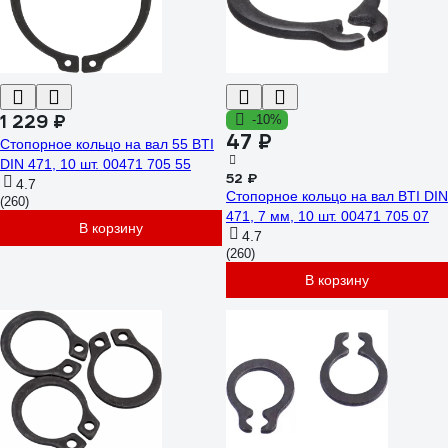
1 229 ₽
-10%
47 ₽
Стопорное кольцо на вал 55 BTI
DIN 471, 10 шт. 00471 705 55
52 ₽
4.7
Стопорное кольцо на вал BTI DIN
(260)
471, 7 мм, 10 шт. 00471 705 07
В корзину
4.7
(260)
В корзину