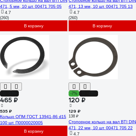
Стопорное кольцо на вал BTI DIN
Стопорное кольцо на вал BTI DIN
471, 5 мм, 10 шт. 00471 705 05
471, 13 мм, 10 шт. 00471 705 13
4.7
4.7
(260)
(260)
В корзину
В корзину
-13%
-7%
-13%
465 ₽
120 ₽
535 ₽
129 ₽
138 ₽
Кольцо ОПМ ГОСТ 13941-86 d15
Стопорное кольцо на вал BTI DIN
100 шт. П0000020005
471, 22 мм, 10 шт. 00471 705 22
В корзину
4.7