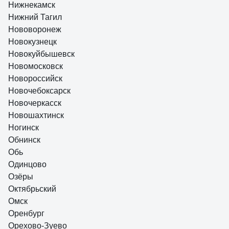
Нижнекамск
Нижний Тагил
Нововоронеж
Новокузнецк
Новокуйбышевск
Новомосковск
Новороссийск
Новочебоксарск
Новочеркасск
Новошахтинск
Ногинск
Обнинск
Обь
Одинцово
Озёры
Октябрьский
Омск
Оренбург
Орехово-Зуево