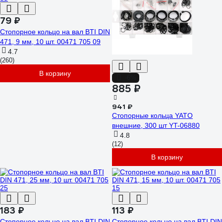
79 ₽
Стопорное кольцо на вал BTI DIN
471, 9 мм, 10 шт. 00471 705 09
4.7
(260)
В корзину
-6%
885 ₽
941 ₽
Стопорные кольца YATO
внешние, 300 шт YT-06880
4.8
(12)
В корзину
183 ₽
113 ₽
Стопорное кольцо на вал BTI DIN
Стопорное кольцо на вал BTI DIN