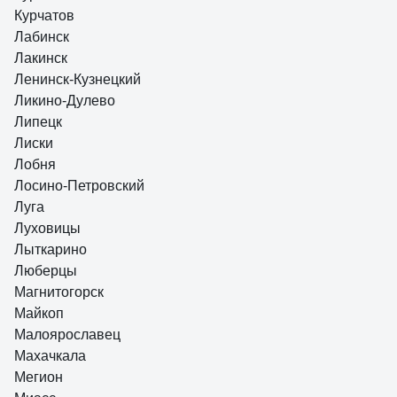
Курчатов
Лабинск
Лакинск
Ленинск-Кузнецкий
Ликино-Дулево
Липецк
Лиски
Лобня
Лосино-Петровский
Луга
Луховицы
Лыткарино
Люберцы
Магнитогорск
Майкоп
Малоярославец
Махачкала
Мегион