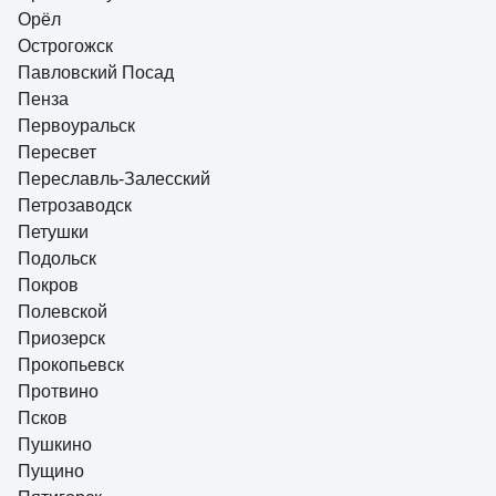
Орёл
Острогожск
Павловский Посад
Пенза
Первоуральск
Пересвет
Переславль-Залесский
Петрозаводск
Петушки
Подольск
Покров
Полевской
Приозерск
Прокопьевск
Протвино
Псков
Пушкино
Пущино