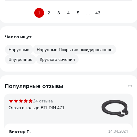
1
2
3
4
5
...
43
Часто ищут
Наружные
Наружные Покрытие оксидированное
Внутренние
Круглого сечения
Популярные отзывы
24 отзыва
Отзыв о кольце BTI DIN 471
Виктор П.
14.04.2024