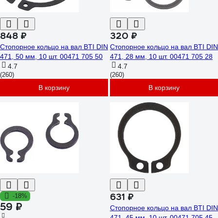
848 ₽
320 ₽
Стопорное кольцо на вал BTI DIN
Стопорное кольцо на вал BTI DIN
471, 50 мм, 10 шт. 00471 705 50
471, 28 мм, 10 шт. 00471 705 28
4.7
4.7
(260)
(260)
В корзину
В корзину
631 ₽
-18%
59 ₽
Стопорное кольцо на вал BTI DIN
471, 45 мм, 10 шт. 00471 705 45