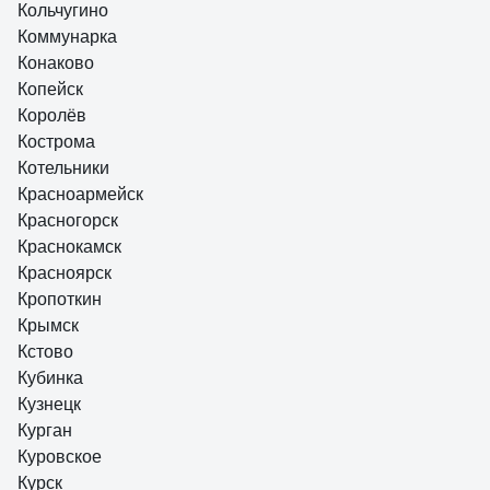
Кольчугино
Коммунарка
Конаково
Копейск
Королёв
Кострома
Котельники
Красноармейск
Красногорск
Краснокамск
Красноярск
Кропоткин
Крымск
Кстово
Кубинка
Кузнецк
Курган
Куровское
Курск