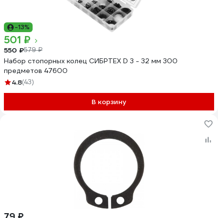
-13%
501 ₽
550 ₽
579 ₽
Набор стопорных колец СИБРТЕХ D 3 - 32 мм 300
предметов 47600
4.8
(43)
В корзину
79 ₽