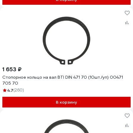
1 653 ₽
Стопорное кольцо на вал BTI DIN 471 70 (10шт./уп) 00471
705 70
4.7
(260)
В корзину