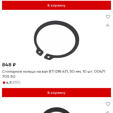
В корзину
848 ₽
Стопорное кольцо на вал BTI DIN 471, 50 мм, 10 шт. 00471
705 50
4.7
(260)
В корзину