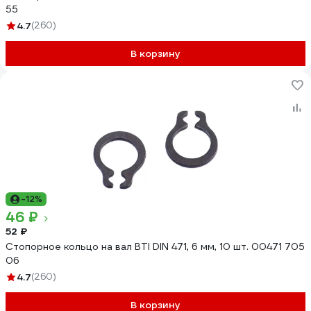
55
4.7
(260)
В корзину
-12%
46 ₽
52 ₽
Стопорное кольцо на вал BTI DIN 471, 6 мм, 10 шт. 00471 705
06
4.7
(260)
В корзину