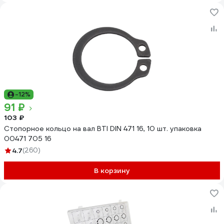
-12%
91 ₽
103 ₽
Стопорное кольцо на вал BTI DIN 471 16, 10 шт. упаковка
00471 705 16
4.7
(260)
В корзину