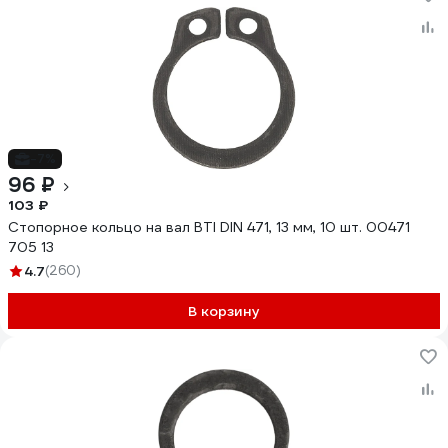
-7%
96 ₽
103 ₽
Стопорное кольцо на вал BTI DIN 471, 13 мм, 10 шт. 00471
705 13
4.7
(260)
В корзину