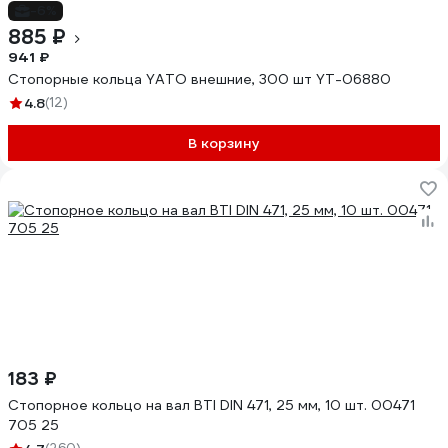
-6%
885 ₽
941 ₽
Стопорные кольца YATO внешние, 300 шт YT-06880
4.8
(12)
В корзину
183 ₽
Стопорное кольцо на вал BTI DIN 471, 25 мм, 10 шт. 00471
705 25