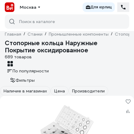
Москва
Для юрлиц
Поиск в каталоге
Главная
/
Станки
/
Промышленные компоненты
/
Стопорн
Стопорные кольца Наружные
Покрытие оксидированное
689 товаров
По популярности
Фильтры
Наличие в магазинах
Цена
Производители