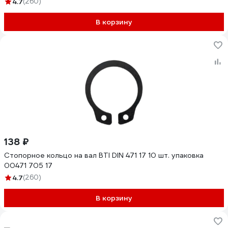
4.7
(260)
В корзину
138 ₽
Стопорное кольцо на вал BTI DIN 471 17 10 шт. упаковка
00471 705 17
4.7
(260)
В корзину