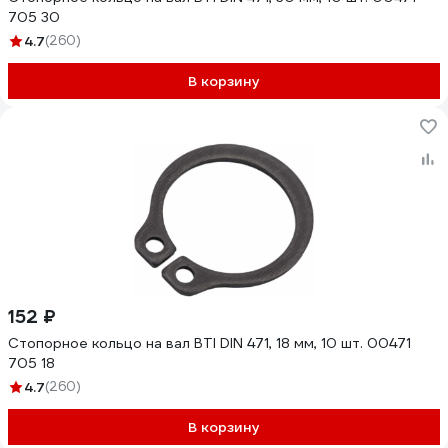
705 30
4.7
(260)
В корзину
152 ₽
Стопорное кольцо на вал BTI DIN 471, 18 мм, 10 шт. 00471
705 18
4.7
(260)
В корзину