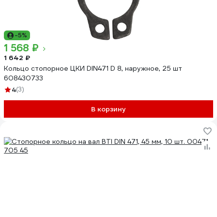
-5%
1 568 ₽
1 642 ₽
Кольцо стопорное ЦКИ DIN471 D 8, наружное, 25 шт
608430733
4
(3)
В корзину