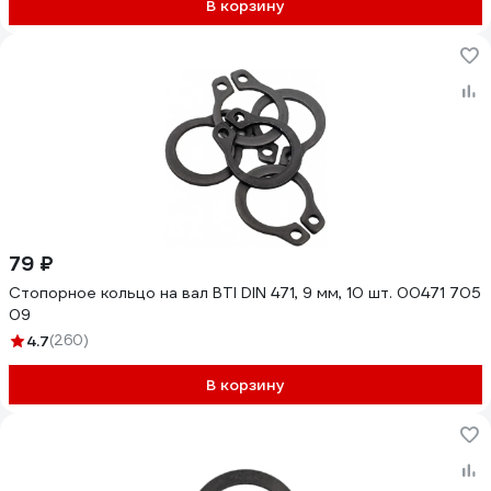
В корзину
79 ₽
Стопорное кольцо на вал BTI DIN 471, 9 мм, 10 шт. 00471 705
09
4.7
(260)
В корзину