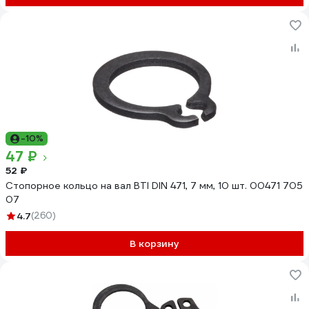
-10%
47 ₽
52 ₽
Стопорное кольцо на вал BTI DIN 471, 7 мм, 10 шт. 00471 705
07
4.7
(260)
В корзину