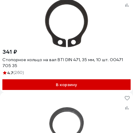
341 ₽
Стопорное кольцо на вал BTI DIN 471, 35 мм, 10 шт. 00471
705 35
4.7
(260)
В корзину