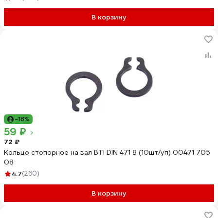
В корзину
-18%
59 ₽
72 ₽
Кольцо стопорное на вал BTI DIN 471 8 (10шт/уп) 00471 705
08
4.7
(260)
В корзину