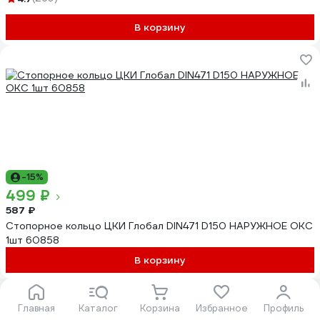
В корзину
-15%
499 ₽
587 ₽
Стопорное кольцо ЦКИ Глобал DIN471 D150 НАРУЖНОЕ ОКС
1шт 60858
В корзину
Показать еще 40
Главная
Каталог
Корзина
Избранное
Профиль