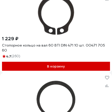
1 229 ₽
Стопорное кольцо на вал 60 BTI DIN 471 10 шт. 00471 705
60
4.7
(260)
В корзину