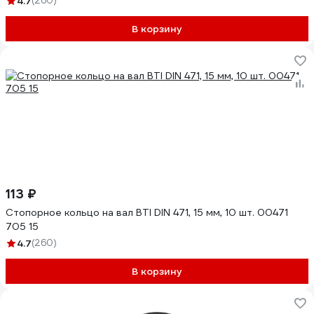
4.7
(260)
В корзину
113 ₽
Стопорное кольцо на вал BTI DIN 471, 15 мм, 10 шт. 00471
705 15
4.7
(260)
В корзину