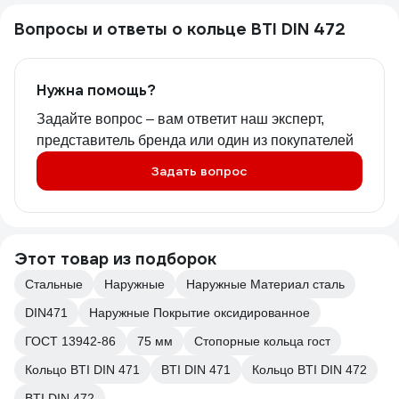
Вопросы и ответы о кольце BTI DIN 472
Нужна помощь?
Задайте вопрос – вам ответит наш эксперт,
представитель бренда или один из покупателей
Задать вопрос
Этот товар из подборок
Стальные
Наружные
Наружные Материал сталь
DIN471
Наружные Покрытие оксидированное
ГОСТ 13942-86
75 мм
Стопорные кольца гост
Кольцо BTI DIN 471
BTI DIN 471
Кольцо BTI DIN 472
BTI DIN 472