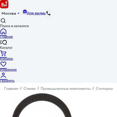
Для юрлиц
Москва
Поиск в каталоге
Главная
Каталог
Корзина
Избранное
Профиль
Главная
/
Станки
/
Промышленные компоненты
/
Стопорные 