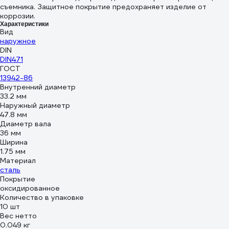
съемника. Защитное покрытие предохраняет изделие от
коррозии.
Характеристики
Вид
наружное
DIN
DIN471
ГОСТ
13942-86
Внутренний диаметр
33.2 мм
Наружный диаметр
47.8 мм
Диаметр вала
36 мм
Ширина
1.75 мм
Материал
сталь
Покрытие
оксидированное
Количество в упаковке
10 шт
Вес нетто
0.049 кг