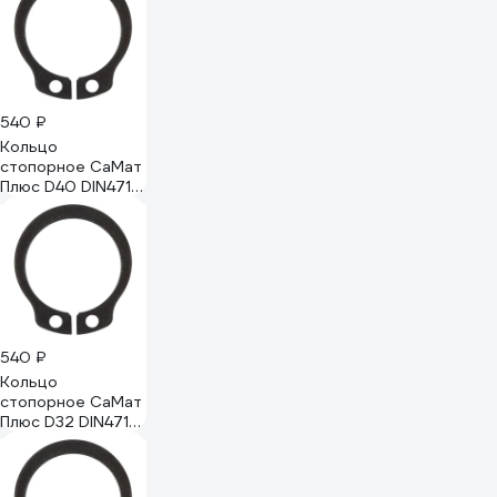
540 ₽
Кольцо
стопорное СаМат
Плюс D40 DIN471
(вал) (5 шт) KRP-
8846
540 ₽
Кольцо
стопорное СаМат
Плюс D32 DIN471
(вал) (10 шт) KRP-
8994