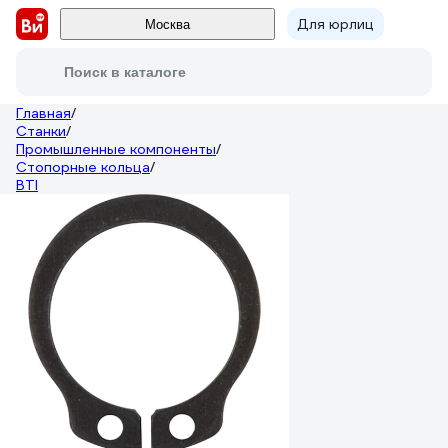
Для юрлиц
Москва
Поиск в каталоге
Главная
/
Станки
/
Промышленные компоненты
/
Стопорные кольца
/
BTI