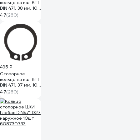
кольцо на вал BTI
DIN 471, 38 мм, 10
шт. 00471 705 38
4.7
(260)
495 ₽
Стопорное
кольцо на вал BTI
DIN 471, 37 мм, 10
шт. 00471 705 37
4.7
(260)