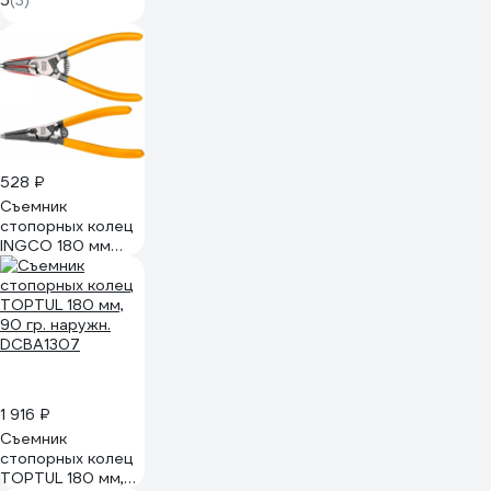
5
(3)
528 ₽
Съемник
стопорных колец
INGCO 180 мм
прямые внешние
INDUSTRIAL
HCCP261801
1 916 ₽
Съемник
стопорных колец
TOPTUL 180 мм,