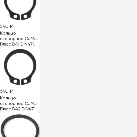
540 ₽
Кольцо
стопорное СаМат
Плюс D41 DIN471
(вал) (5 шт) KRP-
8896
540 ₽
Кольцо
стопорное СаМат
Плюс D42 DIN471
(вал) (5 шт) KRP-
8938