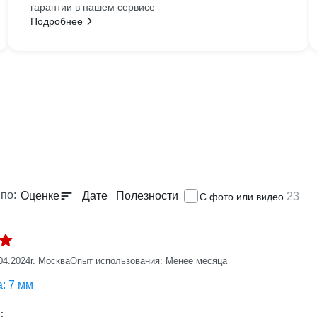
гарантии в нашем сервисе
Подробнее
по:
Оценке
Дате
Полезности
23
С фото или видео
04.2024
г. Москва
Опыт использования: Менее месяца
: 7 мм
: