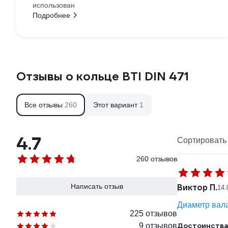
использован
Подробнее
Отзывы о кольце BTI DIN 471
Все отзывы
260
Этот вариант
1
4.7
Сортировать 
260 отзывов
Написать отзыв
Виктор П.
14.
Диаметр вала
225 отзывов
Достоинства
9 отзывов