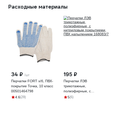
Расходные материалы
34 ₽
195 ₽
/шт
Перчатки FORT х/б, ПВХ-
Перчатки ЛЭВ
покрытие Точка, 10 класс
трикотажные,
00501464798
полиэфирные, с
нитриловым покрытиеми,
4.6
(29)
5
(6)
ПВХ напылением 168083/7