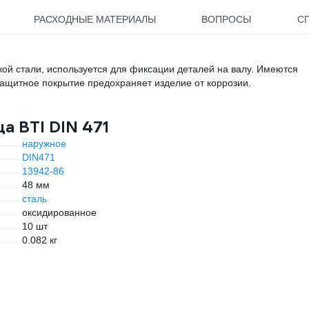
РАСХОДНЫЕ МАТЕРИАЛЫ
ВОПРОСЫ
С
ой стали, используется для фиксации деталей на валу. Имеются
ащитное покрытие предохраняет изделие от коррозии.
а BTI DIN 471
наружное
DIN471
13942-86
48 мм
сталь
оксидированное
10 шт
0.082 кг