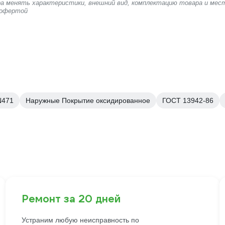
ера менять характеристики, внешний вид, комплектацию товара и мес
 офертой
N471
Наружные Покрытие оксидированное
ГОСТ 13942-86
Ремонт за 20 дней
Устраним любую неисправность по