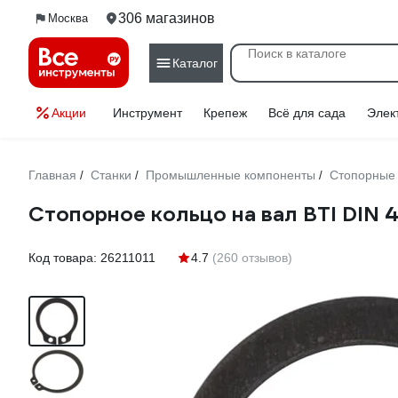
306 магазинов
Москва
Каталог
Акции
Инструмент
Крепеж
Всё для сада
Элек
Главная
Станки
Промышленные компоненты
Стопорные 
/
/
/
Стопорное кольцо на вал BTI DIN 4
Код товара:
26211011
4.7
(260 отзывов)