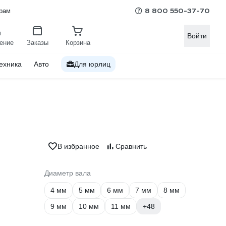
8 800 550-37-70
рам
Войти
ение
Заказы
Корзина
ехника
Авто
Для юрлиц
В избранное
Сравнить
Диаметр вала
4 мм
5 мм
6 мм
7 мм
8 мм
9 мм
10 мм
11 мм
+48