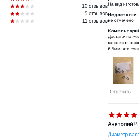
На вид изготов
10 отзывов
5 отзывов
Недостатки:
не отмечено
11 отзывов
Комментарий
Достаточно же
канавки в шток
6,5мм, что соо
Ответить
Анатолий
13
Диаметр вала