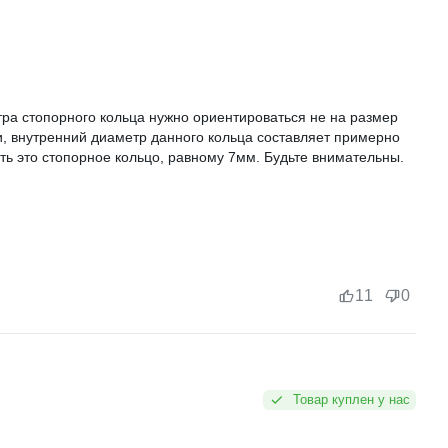
тра стопорного кольца нужно ориентироваться не на размер
ти, внутренний диаметр данного кольца составляет примерно
ать это стопорное кольцо, равному 7мм. Будьте внимательны.
11
0
Товар куплен у нас