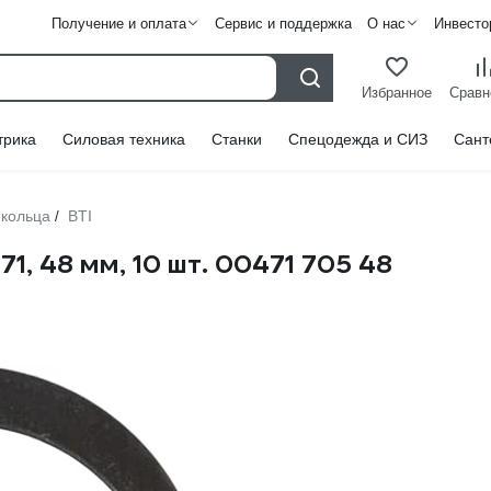
Получение и оплата
Сервис и поддержка
О нас
Инвесто
Избранное
Сравн
трика
Силовая техника
Станки
Спецодежда и СИЗ
Сант
кольца
BTI
/
71, 48 мм, 10 шт. 00471 705 48