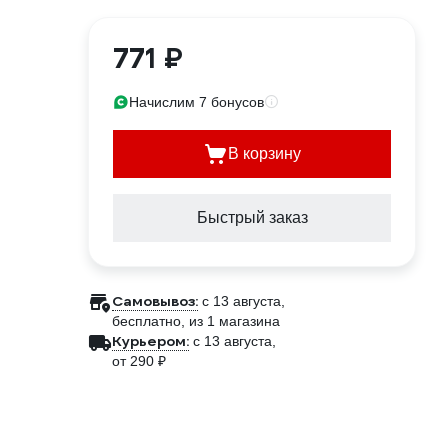
771 ₽
Начислим 7 бонусов
В корзину
Быстрый заказ
Самовывоз:
c 13 августа,
бесплатно
, из 1 магазина
Курьером:
c 13 августа,
от 290 ₽