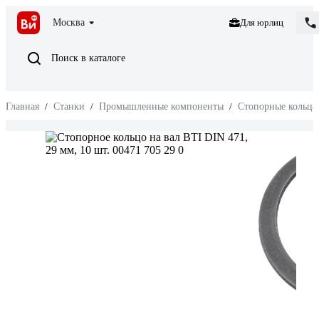
Москва
Для юрлиц
Поиск в каталоге
Главная
/
Станки
/
Промышленные компоненты
/
Стопорные кольца