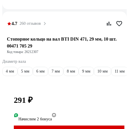
4.7
260 отзывов
Стопорное кольцо на вал BTI DIN 471, 29 мм, 10 шт.
00471 705 29
Код товара: 26212307
Диаметр вала
4 мм
5 мм
6 мм
7 мм
8 мм
9 мм
10 мм
11 мм
291 ₽
Начислим 2 бонуса