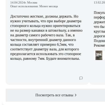
14.04.2024
г. Москва
13.02.2
Опыт использования: Менее месяца
Покупа
Достаточно жесткие, должны держать. Но
перфор
нужно учитывать, что при выборе диаметра
держит
стопорного кольца нужно ориентироваться
что бы
не на размер канавки в штоке/валу, а именно
круглы
на диаметр самого рабочего вала. Так, в
дороги
частности, внутренний диаметр данного
Подошл
кольца составляет примерно 6,5мм, что
Реком
соответствует диаметру вала, для которого
предполагается использовать это стопорное
кольцо, равному 7мм. Будьте внимательны.
Посмотреть все отзывы