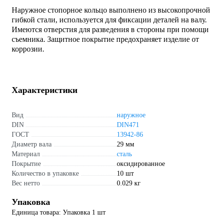
Наружное стопорное кольцо выполнено из высокопрочной
гибкой стали, используется для фиксации деталей на валу.
Имеются отверстия для разведения в стороны при помощи
съемника. Защитное покрытие предохраняет изделие от
коррозии.
Характеристики
Вид
наружное
DIN
DIN471
ГОСТ
13942-86
Диаметр вала
29 мм
Материал
сталь
Покрытие
оксидированное
Количество в упаковке
10 шт
Вес нетто
0.029 кг
Упаковка
Единица товара: Упаковка 1 шт