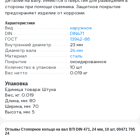
деталей на валу. Имеются отверстия для разведения в
стороны при помощи съемника. Защитное покрытие
предохраняет изделие от коррозии.
Характеристики
Вид
наружное
DIN
DIN471
ГОСТ
13942-86
Внутренний диаметр
23 мм
Диаметр вала
24 мм
Материал
сталь
Покрытие
оксидированное
Количество в упаковке
10 шт
Вес нетто
0.019 кг
Упаковка
Единица товара: Штука
Вес, кг: 0.019
Длина, мм: 80
Ширина, мм: 70
Высота, мм: 5
Отзывы Стопорное кольцо на вал BTI DIN 471, 24 мм, 10 шт. 00471 705
24