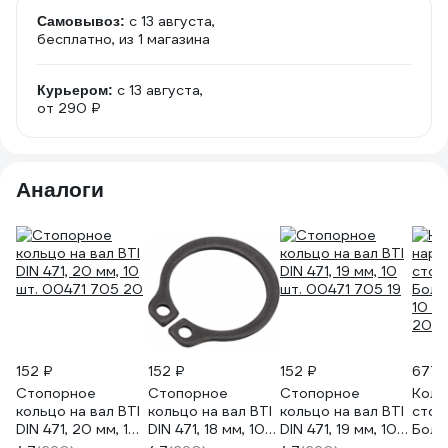
c 13 августа,
Самовывоз:
бесплатно
, из 1 магазина
c 13 августа,
Курьером:
от 290 ₽
Аналоги
152 ₽
152 ₽
152 ₽
677 
Стопорное
Стопорное
Стопорное
Коль
кольцо на вал BTI
кольцо на вал BTI
кольцо на вал BTI
стоп
DIN 471, 20 мм, 10
DIN 471, 18 мм, 10
DIN 471, 19 мм, 10
Болта
шт. 00471 705 20
шт. 00471 705 18
шт. 00471 705 19
10 шт