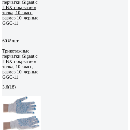
60 ₽
/шт
Трикотажные
перчатки Gigant с
ПВХ-покрытием
точка, 10 класс,
размер 10, черные
GGC-11
3.6
(18)