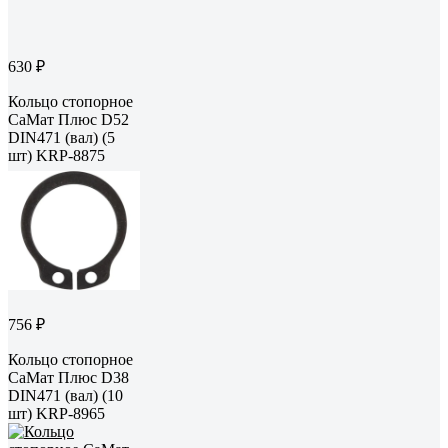
630 ₽
Кольцо стопорное
СаМат Плюс D52
DIN471 (вал) (5
шт) KRP-8875
756 ₽
Кольцо стопорное
СаМат Плюс D38
DIN471 (вал) (10
шт) KRP-8965