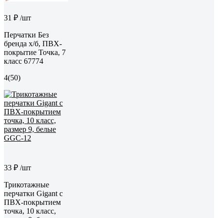
31 ₽
/шт
Перчатки Без
бренда х/б, ПВХ-
покрытие Точка, 7
класс 67774
4
(50)
33 ₽
/шт
Трикотажные
перчатки Gigant с
ПВХ-покрытием
точка, 10 класс,