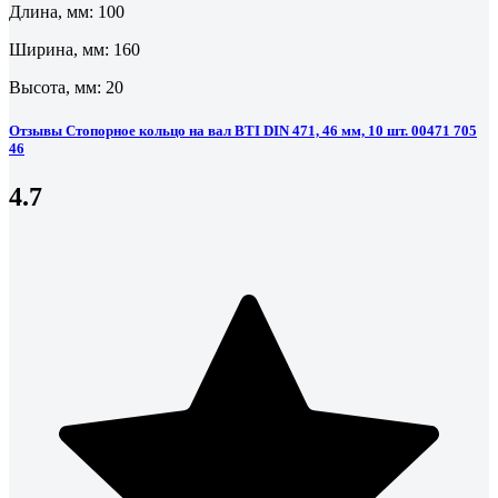
Длина, мм: 100
Ширина, мм: 160
Высота, мм: 20
Отзывы Стопорное кольцо на вал BTI DIN 471, 46 мм, 10 шт. 00471 705
46
4.7