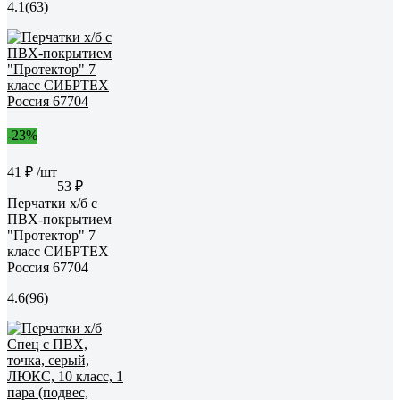
4.1
(63)
-23%
41 ₽
/шт
53 ₽
Перчатки х/б с
ПВХ-покрытием
"Протектор" 7
класс СИБРТЕХ
Россия 67704
4.6
(96)