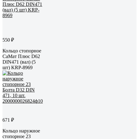
550 ₽
Кольцо стопорное
СаМат Плюс D62
DIN471 (вал) (5
шт) KRP-8969
671 ₽
Кольцо наружное
стопорное 23