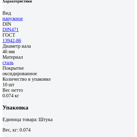
Характеристики
Вид
наружное
DIN
DIN471
ГОСТ
13942-86
Диаметр вала
46 мм
Материал
сталь
Покрытие
оксидированное
Количество в упаковке
10 шт
Вес нетто
0.074 кг
Упаковка
Единица товара: Штука
Вес, кг: 0.074