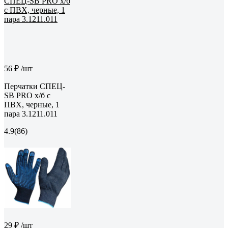
56 ₽
/шт
Перчатки СПЕЦ-
SB PRO х/б с
ПВХ, черные, 1
пара 3.1211.011
4.9
(86)
29 ₽
/шт