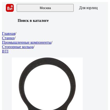
Для юрлиц
Москва
Поиск в каталоге
Главная
/
Станки
/
Промышленные компоненты
/
Стопорные кольца
/
BTI