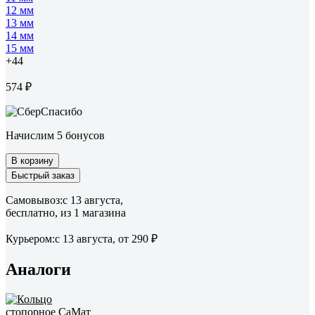
12 мм
13 мм
14 мм
15 мм
+44
574 ₽
Начислим 5 бонусов
В корзину
Быстрый заказ
Самовывоз:
c 13 августа,
бесплатно
, из 1 магазина
Курьером:
c 13 августа,
от 290 ₽
Аналоги