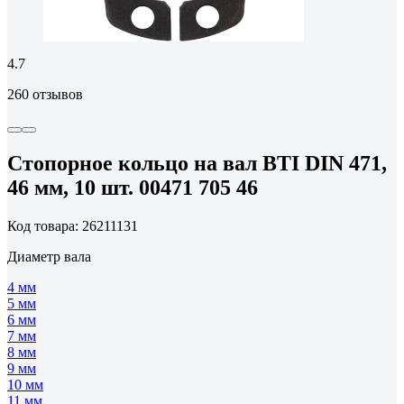
4.7
260 отзывов
Стопорное кольцо на вал BTI DIN 471,
46 мм, 10 шт. 00471 705 46
Код товара: 26211131
Диаметр вала
4 мм
5 мм
6 мм
7 мм
8 мм
9 мм
10 мм
11 мм