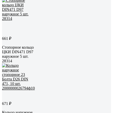
661 ₽
Стопорное кольцо
ЦКИ DIN471 D97
наружное 5 шт.
28314
671 ₽
Кольцо наружное