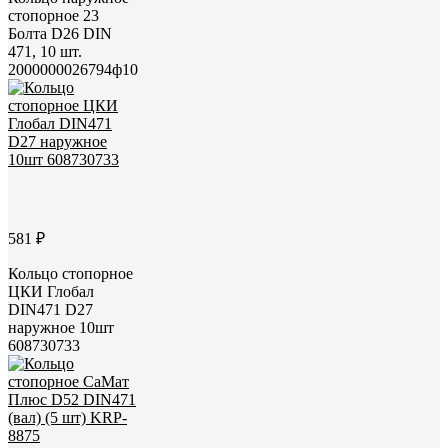
стопорное 23
Болта D26 DIN
471, 10 шт.
2000000026794ф10
581 ₽
Кольцо стопорное
ЦКИ Глобал
DIN471 D27
наружное 10шт
608730733