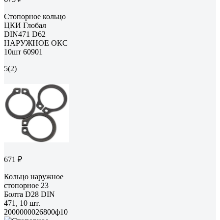
Стопорное кольцо
ЦКИ Глобал
DIN471 D62
НАРУЖНОЕ ОКС
10шт 60901
5
(2)
671 ₽
Кольцо наружное
стопорное 23
Болта D28 DIN
471, 10 шт.
2000000026800ф10