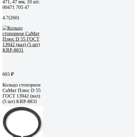
471, 47 мм, 10 шт.
00471 705 47
4.7
(260)
693 ₽
Кольцо стопорное
СаМат Плюс D 55
ГОСТ 13942 (вал)
(5 шт) KRP-8831