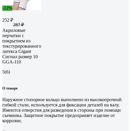
-12%
252 ₽
287 ₽
Акриловые
перчатки с
покрытием из
текстурированного
латекса Gigant
Сигнал размер 10
GGA-110
5
(6)
О товаре
Наружное стопорное кольцо выполнено из высокопрочной
гибкой стали, используется для фиксации деталей на валу.
Имеются отверстия для разведения в стороны при помощи
съемника. Защитное покрытие предохраняет изделие от
коррозии.