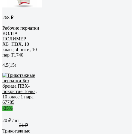
268 ₽
Рабочие перчатки
ВОЛГА
ПОЛИМЕР
ХБ+ПВХ, 10
класс, 4 нити, 10
пар Т1740
4.5
(15)
-35%
20 ₽
/шт
31 ₽
Трикотажные