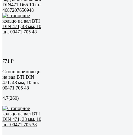
DIN471 D65 10 шт
4687207656948
771 ₽
Стопорное кольцо
на вал BTI DIN
471, 48 мм, 10 шт.
00471 705 48
4.7
(260)