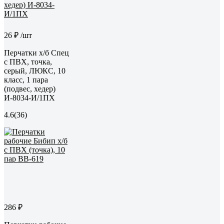
26 ₽
/шт
Перчатки х/б Спец
с ПВХ, точка,
серый, ЛЮКС, 10
класс, 1 пара
(подвес, хедер)
И-8034-И/1ПХ
4.6
(36)
286 ₽