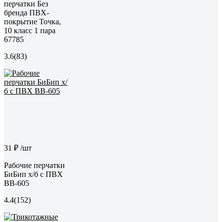
перчатки Без
бренда ПВХ-
покрытие Точка,
10 класс 1 пара
67785
3.6
(83)
31 ₽
/шт
Рабочие перчатки
БиБип х/б с ПВХ
BB-605
4.4
(152)