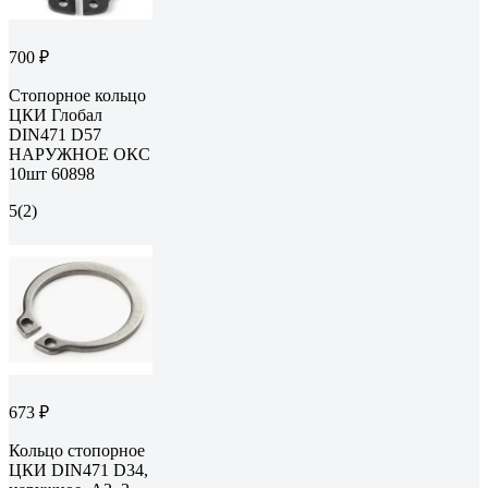
700 ₽
Стопорное кольцо
ЦКИ Глобал
DIN471 D57
НАРУЖНОЕ ОКС
10шт 60898
5
(2)
673 ₽
Кольцо стопорное
ЦКИ DIN471 D34,