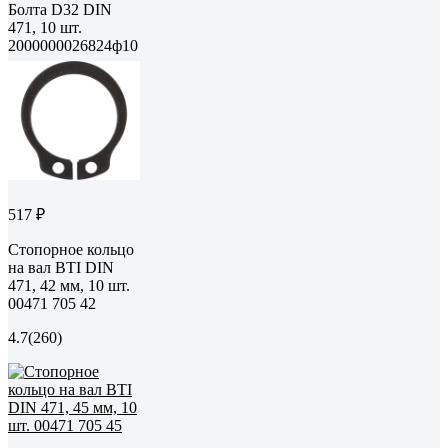
Болта D32 DIN
471, 10 шт.
2000000026824ф10
517 ₽
Стопорное кольцо
на вал BTI DIN
471, 42 мм, 10 шт.
00471 705 42
4.7
(260)