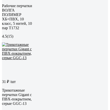
Рабочие перчатки
ВОЛГА
ПОЛИМЕР
ХБ+ПВХ, 10
класс, 5 нитей, 10
пар Т1732
4.5
(15)
31 ₽
/шт
Трикотажные
перчатки Gigant с
ПВХ-покрытием,
серые GGC-13