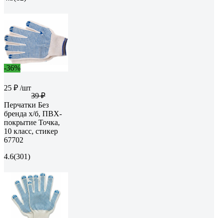
-36%
25 ₽
/шт
39 ₽
Перчатки Без
бренда х/б, ПВХ-
покрытие Точка,
10 класс, стикер
67702
4.6
(301)