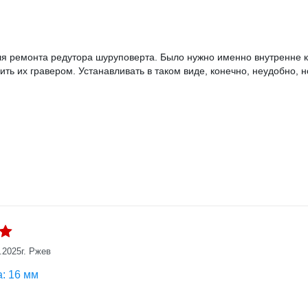
:
ля ремонта редутора шуруповерта. Было нужно именно внутренне к
ть их гравером. Устанавливать в таком виде, конечно, неудобно, 
.2025
г. Ржев
: 16 мм