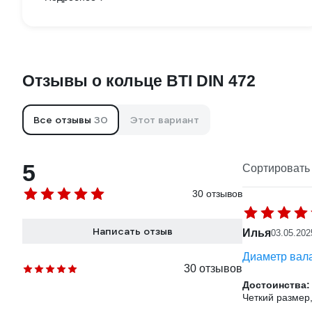
Отзывы о кольце BTI DIN 472
Все отзывы
30
Этот вариант
5
Сортировать 
30 отзывов
Написать отзыв
Илья
03.05.202
Диаметр вала
30 отзывов
Достоинства:
Четкий размер,