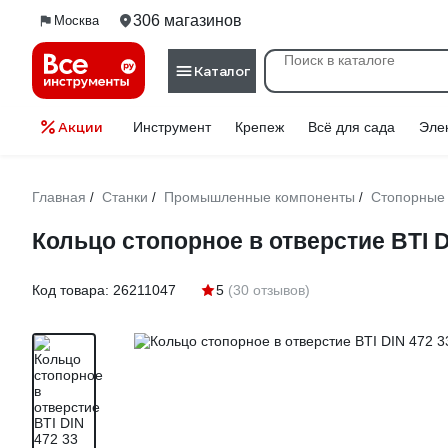
306 магазинов
Москва
Каталог
Акции
Инструмент
Крепеж
Всё для сада
Эле
Главная
Станки
Промышленные компоненты
Стопорные 
/
/
/
Кольцо стопорное в отверстие BTI DI
Код товара:
26211047
5
(30 отзывов)