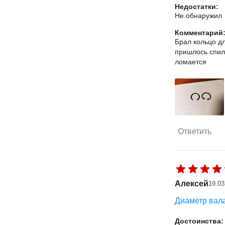
Недостатки:
Не обнаружил
Комментарий
Брал кольцо д
пришлось спили
ломается
Ответить
Алексей
19.03
Диаметр вала
Достоинства: