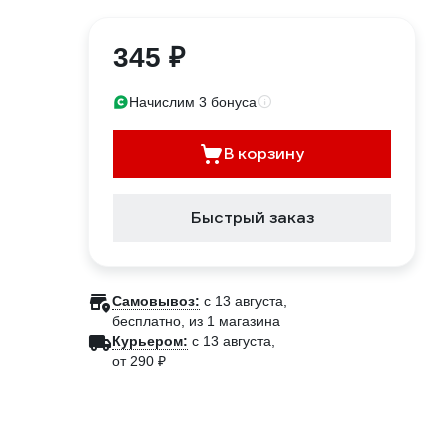
345 ₽
Начислим 3 бонуса
В корзину
Быстрый заказ
Самовывоз:
c 13 августа,
бесплатно
, из 1 магазина
Курьером:
c 13 августа,
от 290 ₽