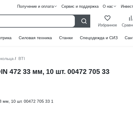
Получение и оплата
Сервис и поддержка
О нас
Инвес
Избранное
Сравн
ктрика
Силовая техника
Станки
Спецодежда и СИЗ
Сан
кольца
BTI
/
N 472 33 мм, 10 шт. 00472 705 33