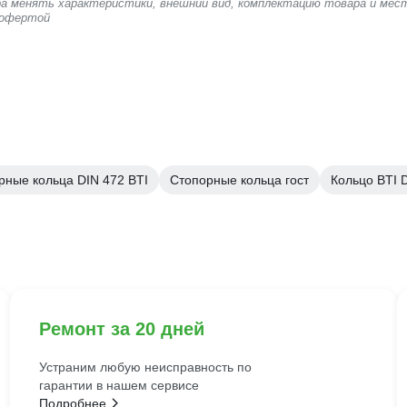
ера менять характеристики, внешний вид, комплектацию товара и мес
 офертой
рные кольца DIN 472 BTI
Стопорные кольца гост
Кольцо BTI 
Ремонт за 20 дней
Устраним любую неисправность по
гарантии в нашем сервисе
Подробнее