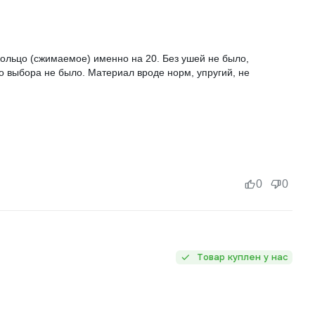
ольцо (сжимаемое) именно на 20. Без ушей не было,
но выбора не было. Материал вроде норм, упругий, не
0
0
Товар куплен у нас