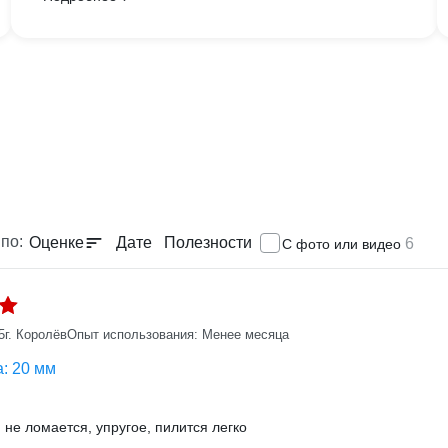
по:
Оценке
Дате
Полезности
6
С фото или видео
5
г. Королёв
Опыт использования: Менее месяца
: 20 мм
 не ломается, упругое, пилится легко