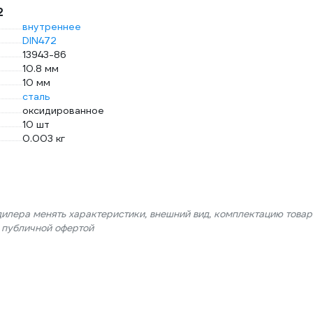
2
внутреннее
DIN472
13943-86
10.8 мм
10 мм
сталь
оксидированное
10 шт
0.003 кг
дилера менять характеристики, внешний вид, комплектацию товар
я публичной офертой