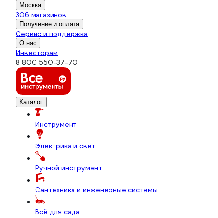
Москва
306 магазинов
Получение и оплата
Сервис и поддержка
О нас
Инвесторам
8 800 550-37-70
Каталог
Инструмент
Электрика и свет
Ручной инструмент
Сантехника и инженерные системы
Всё для сада