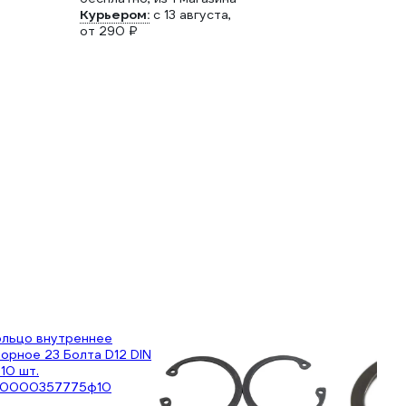
Курьером:
c 13 августа,
от 290 ₽