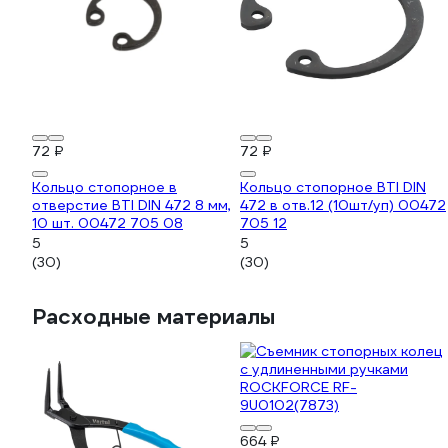
72 ₽
72 ₽
Кольцо стопорное в
Кольцо стопорное BTI DIN
отверстие BTI DIN 472 8 мм,
472 в отв.12 (10шт/уп) 00472
10 шт. 00472 705 08
705 12
5
5
(30)
(30)
Расходные материалы
664 ₽