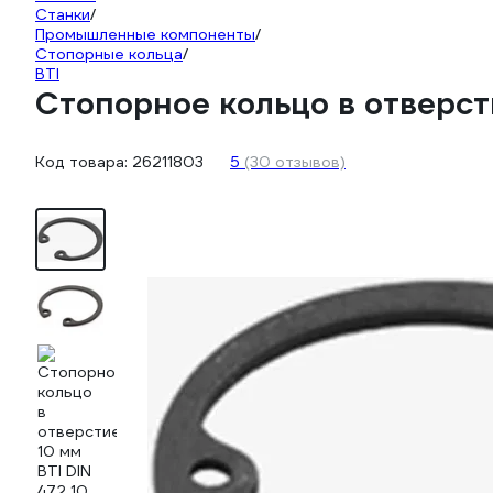
Станки
/
Промышленные компоненты
/
Стопорные кольца
/
BTI
Стопорное кольцо в отверсти
Код товара:
26211803
5
(30 отзывов)