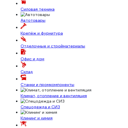
Силовая техника
Автотовары
Крепёж и фурнитура
Отделочные и стройматериалы
Офис и дом
Склад
Станки и промкомпоненты
Климат, отопление и вентиляция
Спецодежда и СИЗ
Клининг и химия