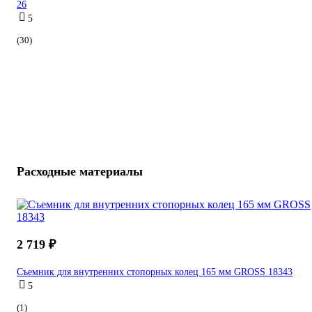
26
5
(30)
Расходные материалы
2 719 ₽
Съемник для внутренних стопорных колец 165 мм GROSS 18343
5
(1)