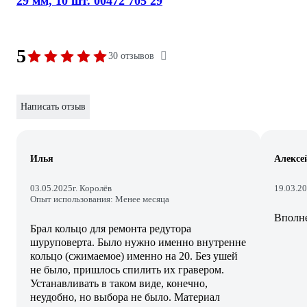
29 мм, 10 шт. 00472 705 29
5
30 отзывов
Написать отзыв
Илья
Алексе
03.05.2025
г. Королёв
19.03.2
Опыт использования: Менее месяца
Вполне
Брал кольцо для ремонта редутора
шуруповерта. Было нужно именно внутренне
кольцо (сжимаемое) именно на 20. Без ушей
не было, пришлось спилить их гравером.
Устанавливать в таком виде, конечно,
неудобно, но выбора не было. Материал