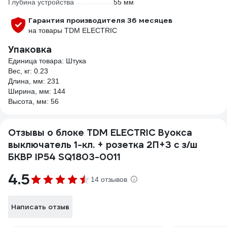
Глубина устройства
55 мм
Гарантия производителя 36 месяцев
на товары TDM ELECTRIC
Упаковка
Единица товара: Штука
Вес, кг: 0.23
Длина, мм: 231
Ширина, мм: 144
Высота, мм: 56
Отзывы о блоке TDM ELECTRIC Вуокса
выключатель 1-кл. + розетка 2П+З с з/ш
БКВР IP54 SQ1803-0011
4.5
14 отзывов
Написать отзыв