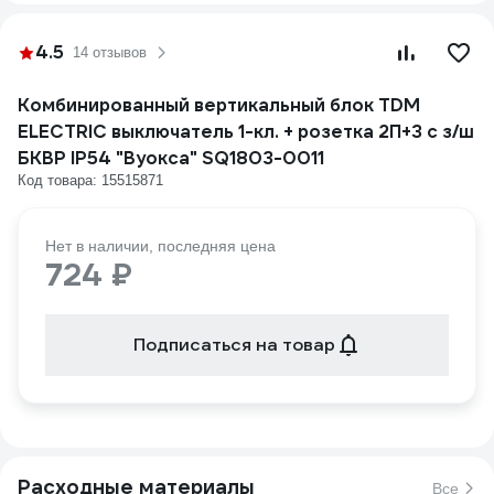
4.5
14 отзывов
Комбинированный вертикальный блок TDM
ELECTRIC выключатель 1-кл. + розетка 2П+З с з/ш
БКВР IP54 "Вуокса" SQ1803-0011
Код товара: 15515871
Нет в наличии, последняя цена
724 ₽
Подписаться на товар
Расходные материалы
Все