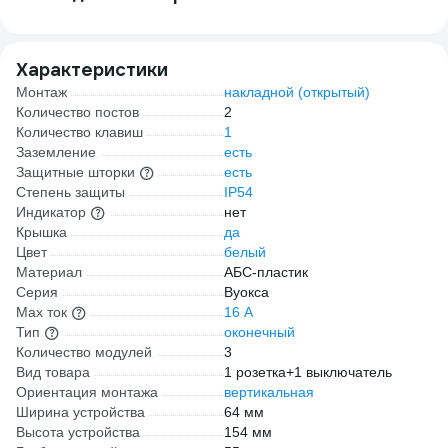
Характеристики
Монтаж
накладной (открытый)
Количество постов
2
Количество клавиш
1
Заземление
есть
Защитные шторки
есть
Степень защиты
IP54
Индикатор
нет
Крышка
да
Цвет
белый
Материал
АБС-пластик
Серия
Вуокса
Max ток
16 А
Тип
оконечный
Количество модулей
3
Вид товара
1 розетка+1 выключатель
Ориентация монтажа
вертикальная
Ширина устройства
64 мм
Высота устройства
154 мм