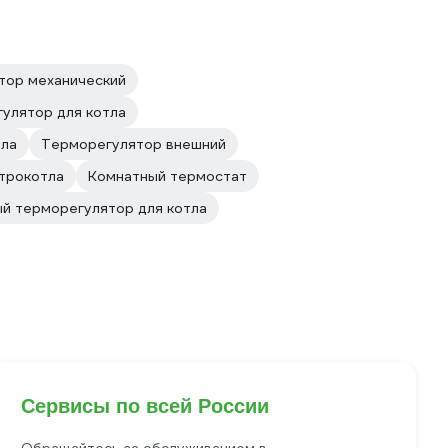
тор механический
улятор для котла
тла
Терморегулятор внешний
трокотла
Комнатный термостат
й терморегулятор для котла
Сервисы по всей России