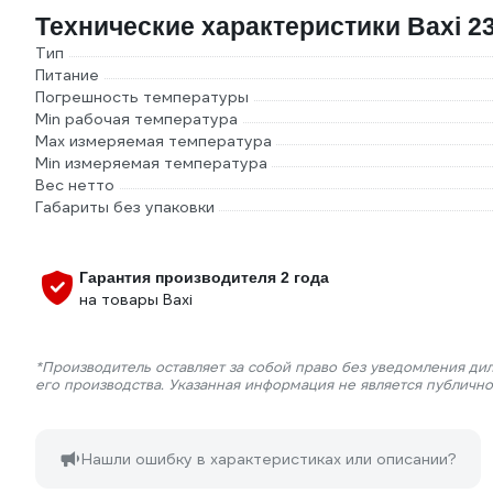
Технические характеристики Baxi 2
Тип
Питание
Погрешность температуры
Min рабочая температура
Max измеряемая температура
Min измеряемая температура
Вес нетто
Габариты без упаковки
Гарантия производителя 2 года
на товары Baxi
*Производитель оставляет за собой право без уведомления ди
его производства. Указанная информация не является публичн
Нашли ошибку в характеристиках или описании?