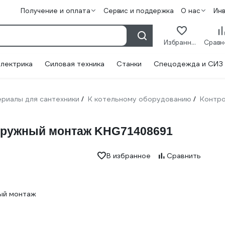
Получение и оплата
Сервис и поддержка
О нас
Ин
Избранное
лектрика
Силовая техника
Станки
Спецодежда и СИЗ
риалы для сантехники
К котельному оборудованию
Контро
/
/
наружный монтаж KHG71408691
В избранное
Сравнить