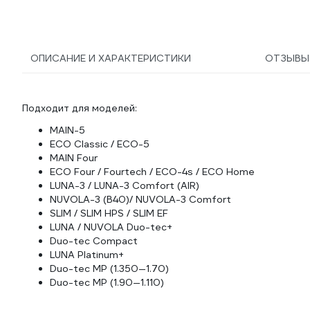
RG008VBFNBRNIM
ОПИСАНИЕ И ХАРАКТЕРИСТИКИ
ОТЗЫВ
Подходит для моделей:
MAIN-5
ECO Classic / ECO-5
MAIN Four
ECO Four / Fourtech / ECO-4s / ECO Home
LUNA-3 / LUNA-3 Comfort (AIR)
NUVOLA-3 (B40)/ NUVOLA-3 Comfort
SLIM / SLIM HPS / SLIM EF
LUNA / NUVOLA Duo-tec+
Duo-tec Compact
LUNA Platinum+
Duo-tec MP (1.350—1.70)
Duo-tec MP (1.90—1.110)