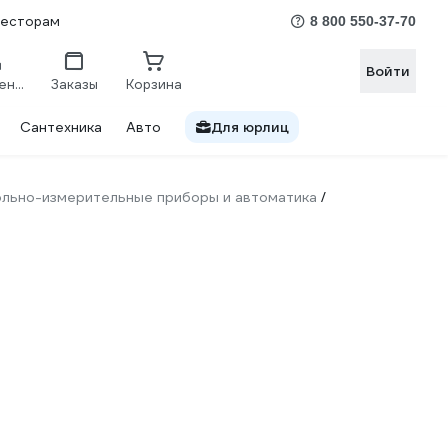
весторам
8 800 550-37-70
Войти
Сравнение
Заказы
Корзина
Сантехника
Авто
Для юрлиц
льно-измерительные приборы и автоматика
/