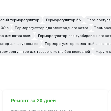
евый терморегулятор
Терморегулятор 5А
Терморегуля
 30 а
Терморегулятор для электродного котла
Терморег
р для котла эвпм
Терморегулятор для турбированного ко
ятор для двух комнат
Терморегулятор комнатный для элек
терморегулятор для газового котла беспроводной
Наружны
Ремонт за 20 дней