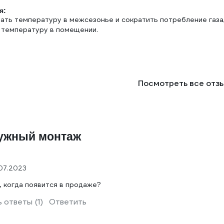
я:
ать температуру в межсезонье и сократить потребление газа
 температуру в помещении.
Посмотреть все отз
ружный монтаж
07.2023
, когда появится в продаже?
 ответы (1)
Ответить