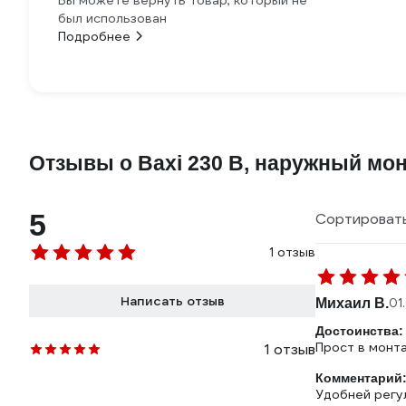
Вы можете вернуть товар, который не
был использован
Подробнее
Отзывы о Baxi 230 В, наружный мо
5
Сортировать
1 отзыв
Написать отзыв
Михаил В.
01
Достоинства:
Прост в монт
1 отзыв
Комментарий
Удобней регу