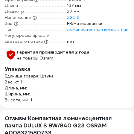
Длина
167 мм
Диаметр
27 мм
Напряжение
220 В
Вид
FR/матированная
Тип
люминесцентная компактная
Регулировка яркости
светового потока
нет
Гарантия производителя 2 года
на товары Osram
Упаковка
Единица товара: Штука
Вес, кг: 1
Длина, мм: 1
Ширина, мм: 1
Высота, мм: 1
Отзывы Компактная люминесцентная
лампа DULUX S 9W/840 G23 OSRAM
4008321580733