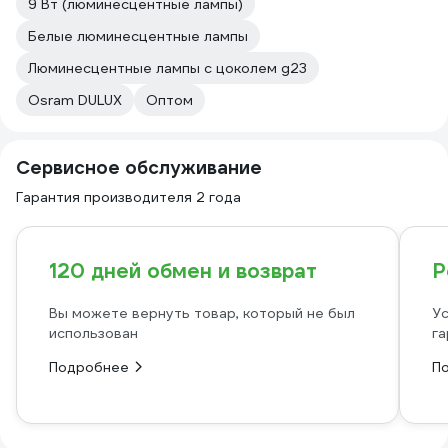
9 Вт (люминесцентные лампы)
Белые люминесцентные лампы
Люминесцентные лампы с цоколем g23
Osram DULUX
Оптом
Сервисное обслуживание
Гарантия производителя 2 года
120 дней обмен и возврат
Р
Вы можете вернуть товар, который не был
Ус
использован
га
Подробнее
П