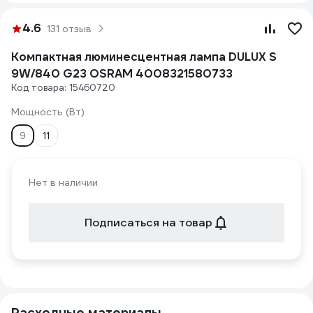
4.6
131 отзыв
Компактная люминесцентная лампа DULUX S
9W/840 G23 OSRAM 4008321580733
Код товара: 15460720
Мощность (Вт)
9
11
Нет в наличии
Подписаться на товар
Расходные материалы