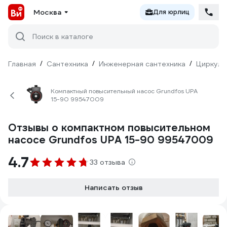
Москва
Для юрлиц
Поиск в каталоге
Главная
/
Сантехника
/
Инженерная сантехника
/
Циркуля
Компактный повысительный насос Grundfos UPA
15-90 99547009
Отзывы о компактном повысительном
насосе Grundfos UPA 15-90 99547009
4.7
33 отзыва
Написать отзыв