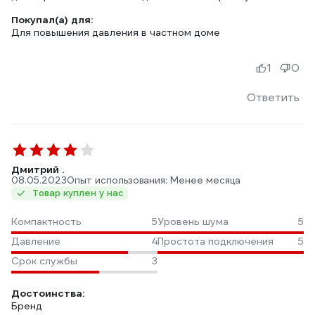
Покупал(а) для:
Для повышения давления в частном доме
1
0
Ответить
Дмитрий .
08.05.2023
Опыт использования: Менее месяца
Товар куплен у нас
Компактность
5
Уровень шума
5
Давление
4
Простота подключения
5
Срок службы
3
Достоинства:
Бренд