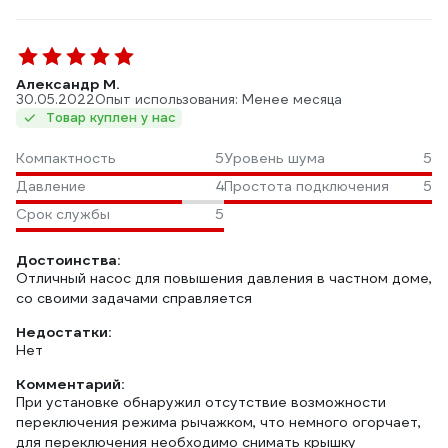
Александр М.
30.05.2022
Опыт использования: Менее месяца
Товар куплен у нас
Компактность
5
Уровень шума
5
Давление
4
Простота подключения
5
Срок службы
5
Достоинства:
Отличный насос для повышения давления в частном доме,
со своими задачами справляется
Недостатки:
Нет
Комментарий:
При установке обнаружил отсутствие возможности
переключения режима рычажком, что немного огорчает,
для переключения необходимо снимать крышку