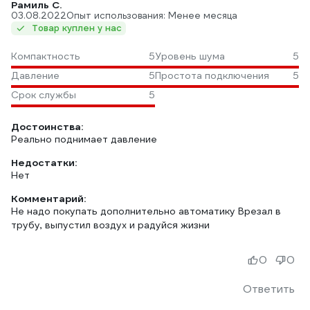
Рамиль С.
03.08.2022
Опыт использования: Менее месяца
Товар куплен у нас
Компактность
5
Уровень шума
5
Давление
5
Простота подключения
5
Срок службы
5
Достоинства:
Реально поднимает давление
Недостатки:
Нет
Комментарий:
Не надо покупать дополнительно автоматику Врезал в
трубу, выпустил воздух и радуйся жизни
0
0
Ответить