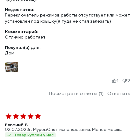
Недостатки:
Переключатель режимов работы отсутствует или может
установлен под крышку(я туда не стал залезать)
Комментарий:
Отлично работает.
Покупал(а) для:
Дом
1
2
Посмотреть ответы (1)
Ответить
Евгений Б.
02.07.2023
г. Муром
Опыт использования: Менее месяца
Товар куплен у нас