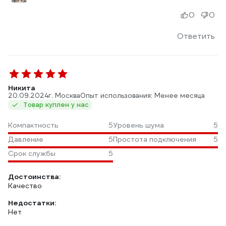
0
0
Ответить
Никита
20.09.2024
г. Москва
Опыт использования: Менее месяца
Товар куплен у нас
Компактность
5
Уровень шума
5
Давление
5
Простота подключения
5
Срок службы
5
Достоинства:
Качество
Недостатки:
Нет