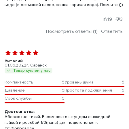
воде (в остывший насос, пошла горячая вода). Помните!)))
19
3
Посмотреть ответы (1)
Ответить
Виталий
01.06.2022
г. Саранск
Товар куплен у нас
Компактность
5
Уровень шума
5
Давление
5
Простота подключения
5
Срок службы
5
Достоинства:
Абсолютно тихий. В комплекте штуцеры с накидной
гайкой и резьбой 1/2(папа) для подключения к
трубопроводу.