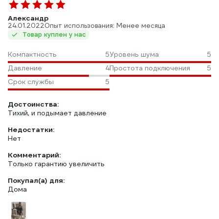
Александр
24.01.2022
Опыт использования: Менее месяца
Товар куплен у нас
Компактность
5
Уровень шума
5
Давление
4
Простота подключения
5
Срок службы
5
Достоинства:
Тихий, и подымает давление
Недостатки:
Нет
Комментарий:
Только гарантию увеличить
Покупал(а) для:
Дома