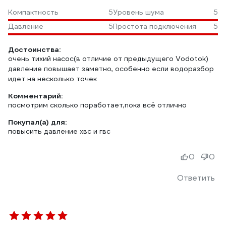
Компактность
5
Уровень шума
5
Давление
5
Простота подключения
5
Достоинства:
очень тихий насос(в отличие от предыдущего Vodotok)
давление повышает заметно, особенно если водоразбор
идет на несколько точек
Комментарий:
посмотрим сколько поработает,пока всё отлично
Покупал(а) для:
повысить давление хвс и гвс
0
0
Ответить