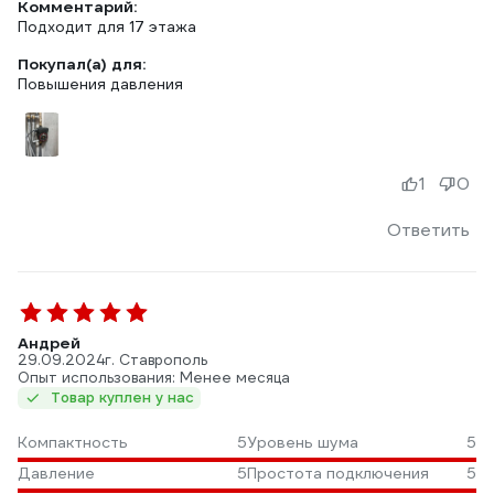
Комментарий:
Подходит для 17 этажа
Покупал(а) для:
Повышения давления
1
0
Ответить
Андрей
29.09.2024
г. Ставрополь
Опыт использования: Менее месяца
Товар куплен у нас
Компактность
5
Уровень шума
5
Давление
5
Простота подключения
5