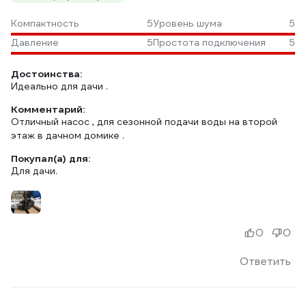
Компактность
5
Уровень шума
5
Давление
5
Простота подключения
5
Достоинства:
Идеально для дачи .
Комментарий:
Отличный насос , для сезонной подачи воды на второй
этаж в дачном домике .
Покупал(а) для:
Для дачи.
0
0
Ответить