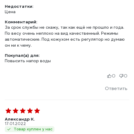
Недостатки:
Цена
Комментарий:
За срок службы не скажу, так как ещё не прошло и года.
По весу очень неплохо на вид качественный. Режимы
автоматические. Под кожухом есть регулятор но думаю
он ни к чему.
Покупал(а) для:
Повысить напор воды
0
0
Ответить
Александр К.
17.01.2022
Товар куплен у нас