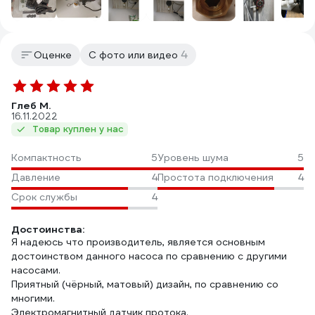
4
Оценке
С фото или видео
Глеб М.
16.11.2022
Товар куплен у нас
Компактность
5
Уровень шума
5
Давление
4
Простота подключения
4
Срок службы
4
Достоинства:
Я надеюсь что производитель, является основным
достоинством данного насоса по сравнению с другими
насосами.
Приятный (чёрный, матовый) дизайн, по сравнению со
многими.
Электромагнитный датчик протока.