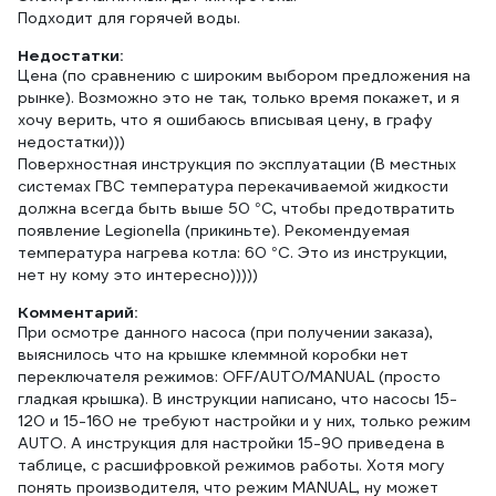
Подходит для горячей воды.
Недостатки:
Цена (по сравнению с широким выбором предложения на
рынке). Возможно это не так, только время покажет, и я
хочу верить, что я ошибаюсь вписывая цену, в графу
недостатки)))
Поверхностная инструкция по эксплуатации (В местных
системах ГВС температура перекачиваемой жидкости
должна всегда быть выше 50 °С, чтобы предотвратить
появление Legionella (прикиньте). Рекомендуемая
температура нагрева котла: 60 °C. Это из инструкции,
нет ну кому это интересно)))))
Комментарий:
При осмотре данного насоса (при получении заказа),
выяснилось что на крышке клеммной коробки нет
переключателя режимов: OFF/AUTO/MANUAL (просто
гладкая крышка). В инструкции написано, что насосы 15-
120 и 15-160 не требуют настройки и у них, только режим
AUTO. А инструкция для настройки 15-90 приведена в
таблице, с расшифровкой режимов работы. Хотя могу
понять производителя, что режим MANUAL, ну может