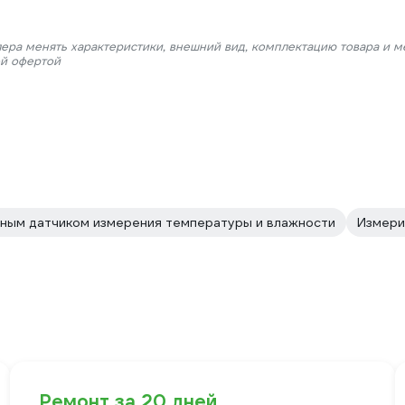
лера менять характеристики, внешний вид, комплектацию товара и м
ой офертой
ным датчиком измерения температуры и влажности
Измери
Ремонт за 20 дней