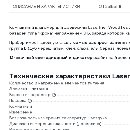
ОПИСАНИЕ И ХАРАКТЕРИСТИКИ
ОТЗЫВЫ
9
Компактный влагомер для древесины Laserliner WoodTest
батареи типа "Крона" напряжением 9 В, заряда которой хв
Прибор имеет двойную шкалу
самых распространенных
группа В (дуб черешчатый, клён, ольха, ель, береза, ясень)
12-значный светодиодный индикатор
разбит на 4 зелены
Технические характеристики Lase
Количество и напряжение элементов питания
Элементы питания
Внесен в госреестр
Поверка
Комнатный
Измерение
Возможность измерения температуры воздуха
Диапазон измерения влажности (древесина)
Измерение влажности почвы