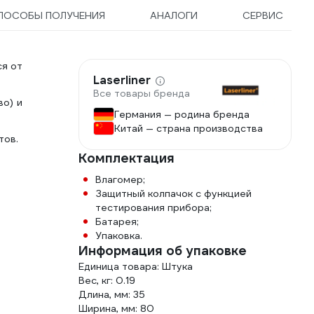
ПОСОБЫ ПОЛУЧЕНИЯ
АНАЛОГИ
СЕРВИС
ся от
Laserliner
Все товары бренда
во) и
Германия — родина бренда
Китай — страна производства
тов.
Комплектация
Влагомер;
Защитный колпачок с функцией
тестирования прибора;
Батарея;
Упаковка.
Информация об упаковке
Единица товара: Штука
Вес, кг: 0.19
Длина, мм: 35
Ширина, мм: 80