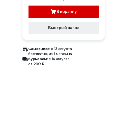
В корзину
Быстрый заказ
Самовывоз:
c 13 августа,
бесплатно
, из 1 магазина
Курьером:
c 14 августа,
от 290 ₽