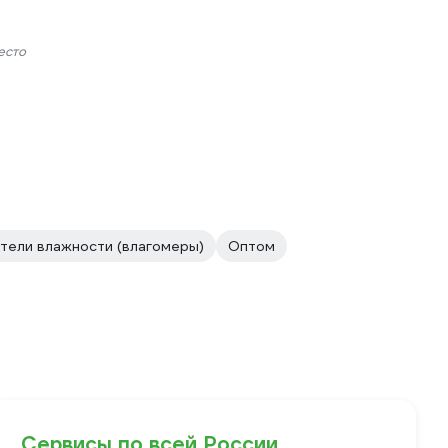
есто
тели влажности (влагомеры)
Оптом
Сервисы по всей России