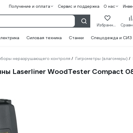
Получение и оплата
Сервис и поддержка
О нас
Инве
Избранное
лектрика
Силовая техника
Станки
Спецодежда и СИЗ
иборы неразрушающего контроля
Гигрометры (влагомеры)
/
/
ны Laserliner WoodTester Compact 0