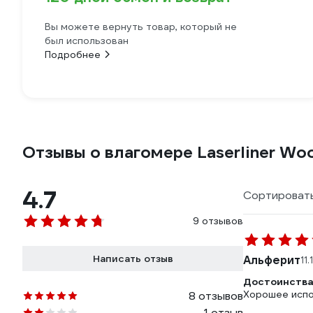
Вы можете вернуть товар, который не
был использован
Подробнее
Отзывы о влагомере Laserliner Wo
4.7
Сортировать
9 отзывов
Написать отзыв
Альферит
11
Достоинства
Хорошее испо
8 отзывов
1 отзыв