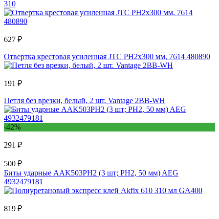
310
627 ₽
Отвертка крестовая усиленная JTC PH2x300 мм, 7614 480890
191 ₽
Петля без врезки, белый, 2 шт. Vantage 2BB-WH
-42%
291 ₽
500 ₽
Биты ударные AAK503PH2 (3 шт; PH2, 50 мм) AEG
4932479181
819 ₽