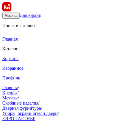
Для юрлиц
Москва
Поиск в каталоге
Главная
Каталог
Корзина
Избранное
Профиль
Главная
/
Крепёж
/
Метизы
/
Скобяные изделия
/
Дверная фурнитура
/
Упоры, ограничители двери
/
ЕВРОПАРТНЕР