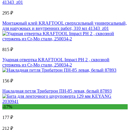
295 ₽
Монтажный клей KRAFTOOL сверхсильный универсальный,
для наружных и внутренних работ, 310 мл 41343_z01
815 ₽
Ударная отвертка KRAFTOOL Impact PH 2 , сквозной
стержень из Cr-Mo стали, 250034-2
156 ₽
Накладная петля Трибатрон ПН-85 левая, белый 87893
-17%
177 ₽
212 ₽