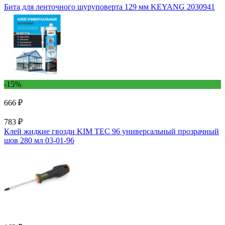
Бита для ленточного шуруповерта 129 мм KEYANG 2030941
-15%
666 ₽
783 ₽
Клей жидкие гвозди KIM TEC 96 универсальный прозрачный
шов 280 мл 03-01-96