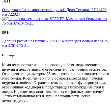
163 ₽
Отвертка c 3-х компонентной ручкой Дело Техники PH2x100
мм 722024
89 ₽
Дверная разъемная петля STAYER Master цвет белый левая 75
мм 37613-75-2L
О товаре
Комплект состоит из нейлонового дюбеля, нержавеющего
шурупа и декоративного ограничителя различных расцветок.
Ограничитель диаметром 35 мм изготовлен из износостойкого
эластомера. Крепление к полу осуществляется при помощи
шурупа и дюбеля. Ограничитель выполняет функцию упора,
ограничивая ход двери и предотвращая повреждение стен и
двери. Изделие подходит для жилых и офисных помещений.
Легко устанавливается и, при необходимости, легко
демонтируется.