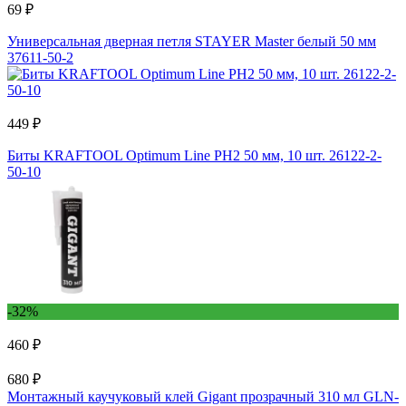
69 ₽
Универсальная дверная петля STAYER Master белый 50 мм
37611-50-2
449 ₽
Биты KRAFTOOL Optimum Line PH2 50 мм, 10 шт. 26122-2-
50-10
-32%
460 ₽
680 ₽
Монтажный каучуковый клей Gigant прозрачный 310 мл GLN-