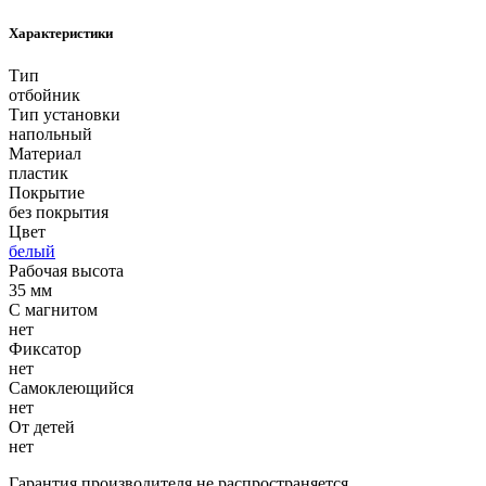
Характеристики
Тип
отбойник
Тип установки
напольный
Материал
пластик
Покрытие
без покрытия
Цвет
белый
Рабочая высота
35 мм
С магнитом
нет
Фиксатор
нет
Самоклеющийся
нет
От детей
нет
Гарантия производителя не распространяется