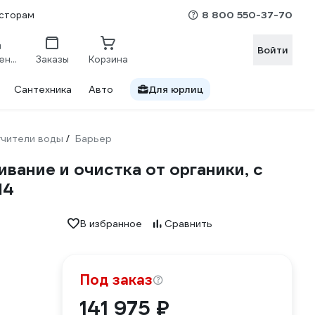
8 800 550-37-70
сторам
Войти
Сравнение
Заказы
Корзина
Сантехника
Авто
Для юрлиц
гчители воды
Барьер
/
ание и очистка от органики, с
14
В избранное
Сравнить
Под заказ
141 975 ₽