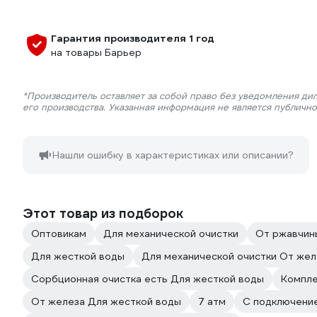
Гарантия производителя 1 год
на товары Барьер
*Производитель оставляет за собой право без уведомления ди
его производства. Указанная информация не является публичн
Нашли ошибку в характеристиках или описании?
Этот товар из подборок
Оптовикам
Для механической очистки
От ржавчин
Для жесткой воды
Для механической очистки От жел
Сорбционная очистка есть Для жесткой воды
Компле
От железа Для жесткой воды
7 атм
С подключени