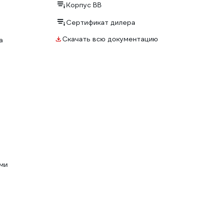
Корпус ВВ
Сертификат дилера
Скачать всю документацию
а
ми