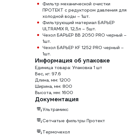
Фильтр механической очистки
ПРОТЕКТ с редуктором давления для
холодной воды – 1шт.
Фильтрующий материал БАРЬЕР
ULTRAMIX R, 12,5л – 5шт.
Чехол БАРЬЕР BB 2050 PRO черный –
1шт.
Чехол БАРЬЕР KF 1252 PRO черный –
1шт.
Информация об упаковке
Единица товара: Упаковка 1 шт
Вес, кг: 97.6
Длина, мм: 1200
Ширина, мм: 800
Высота, мм: 1600
Документация
Ультрамикс
Сетчатые фильтры Протект
Термочехол