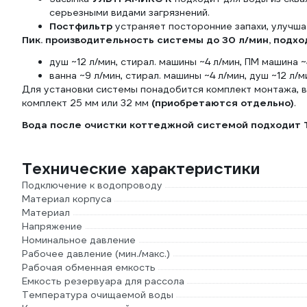
серьезными видами загрязнений.
Постфильтр
устраняет посторонние запахи, улучшае
Пик. производительность системы до 30 л/мин, подх
душ ~12 л/мин, стирал. машины ~4 л/мин, ПМ машина ~
ванна ~9 л/мин, стирал. машины ~4 л/мин, душ ~12 л/
Для установки системы понадобится комплект монтажа, 
комплект 25 мм или 32 мм
(приобретаются отдельно)
.
Вода после очистки коттеджной системой подходит 
Технические характеристики
Подключение к водопроводу
Материал корпуса
Материал
Напряжение
Номинальное давление
Рабочее давление (мин./макс.)
Рабочая обменная емкость
Емкость резервуара для рассола
Температура очищаемой воды