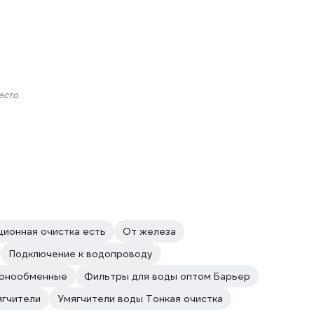
есто
ционная очистка есть
От железа
Подключение к водопроводу
онообменные
Фильтры для воды оптом Барьер
ягчители
Умягчители воды Тонкая очистка