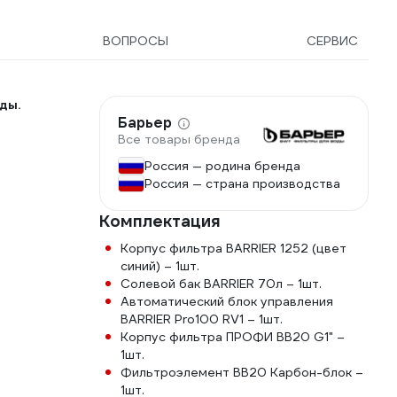
ВОПРОСЫ
СЕРВИС
ды.
Барьер
Все товары бренда
Россия — родина бренда
Россия — страна производства
Комплектация
Корпус фильтра BARRIER 1252 (цвет
синий) – 1шт.
Солевой бак BARRIER 70л – 1шт.
Автоматический блок управления
BARRIER Pro100 RV1 – 1шт.
Корпус фильтра ПРОФИ BB20 G1" –
1шт.
Фильтроэлемент ВВ20 Карбон-блок –
1шт.