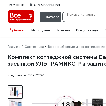
306 магазинов
Москва
Каталог
Акции
Инструмент
Крепеж
Всё для сада
Э
Главная
Сантехника
Водоснабжение и водоотведение
/
/
Комплект коттеджной системы Бар
засыпкой УЛЬТРАМИКС P и защито
Код товара:
38710324