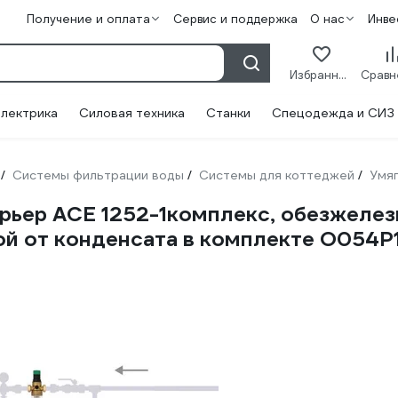
Получение и оплата
Сервис и поддержка
О нас
Инве
Избранное
лектрика
Силовая техника
Станки
Спецодежда и СИЗ
Системы фильтрации воды
Системы для коттеджей
Умя
/
/
/
ьер ACE 1252-1комплекс, обезжелезив
й от конденсата в комплекте О054Р