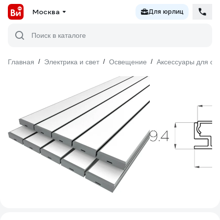
Москва
Для юрлиц
Поиск в каталоге
Главная
/
Электрика и свет
/
Освещение
/
Аксессуары для о