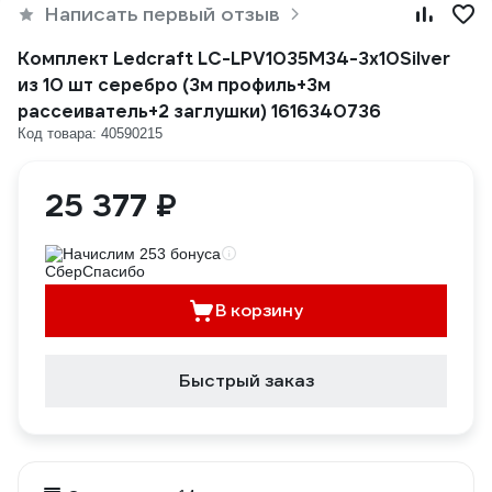
Написать первый отзыв
Комплект Ledcraft LC-LPV1035M34-3x10Silver
из 10 шт серебро (3м профиль+3м
рассеиватель+2 заглушки) 1616340736
Код товара: 40590215
25 377 ₽
Начислим 253 бонуса
В корзину
Быстрый заказ