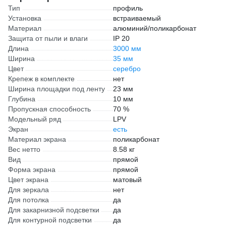
Тип
профиль
Установка
встраиваемый
Материал
алюминий/поликарбонат
Защита от пыли и влаги
IP 20
Длина
3000 мм
Ширина
35 мм
Цвет
серебро
Крепеж в комплекте
нет
Ширина площадки под ленту
23 мм
Глубина
10 мм
Пропускная способность
70 %
Модельный ряд
LPV
Экран
есть
Материал экрана
поликарбонат
Вес нетто
8.58 кг
Вид
прямой
Форма экрана
прямой
Цвет экрана
матовый
Для зеркала
нет
Для потолка
да
Для закарнизной подсветки
да
Для контурной подсветки
да