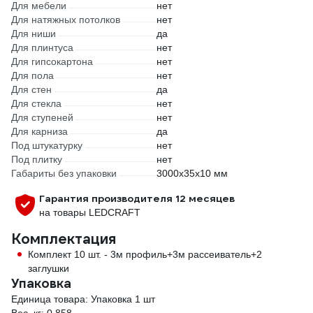
Для мебели
нет
Для натяжных потолков
нет
Для ниши
да
Для плинтуса
нет
Для гипсокартона
нет
Для пола
нет
Для стен
да
Для стекла
нет
Для ступеней
нет
Для карниза
да
Под штукатурку
нет
Под плитку
нет
Габариты без упаковки
3000x35x10 мм
Гарантия производителя 12 месяцев
на товары LEDCRAFT
Комплектация
Комплект 10 шт. - 3м профиль+3м рассеиватель+2
заглушки
Упаковка
Единица товара: Упаковка 1 шт