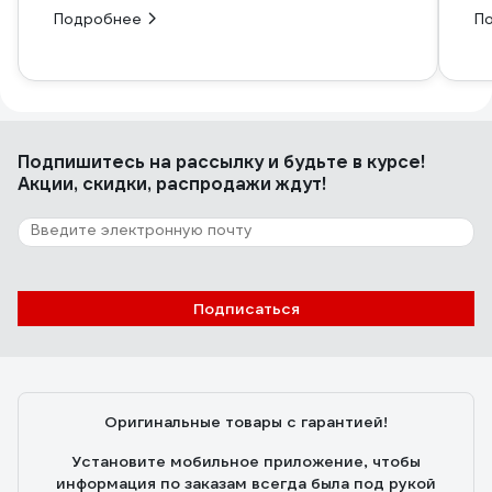
Подробнее
П
Подпишитесь
на рассылку
и будьте в курсе!
Акции, скидки, распродажи ждут!
Подписаться
Оригинальные товары с гарантией!
Установите мобильное приложение, чтобы
информация по заказам всегда была под рукой