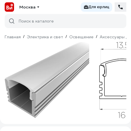
Москва
Для юрлиц
Поиск в каталоге
Главная
/
Электрика и свет
/
Освещение
/
Аксессуары дл