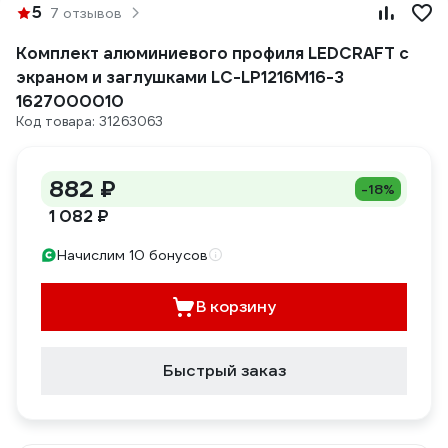
5
7 отзывов
Комплект алюминиевого профиля LEDCRAFT с
экраном и заглушками LC-LP1216M16-3
1627000010
Код товара: 31263063
882 ₽
-18%
1 082 ₽
Начислим 10 бонусов
В корзину
Быстрый заказ