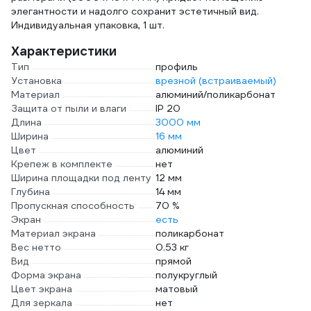
элегантности и надолго сохранит эстетичный вид.
Индивидуальная упаковка, 1 шт.
Характеристики
Тип
профиль
Установка
врезной (встраиваемый)
Материал
алюминий/поликарбонат
Защита от пыли и влаги
IP 20
Длина
3000 мм
Ширина
16 мм
Цвет
алюминий
Крепеж в комплекте
нет
Ширина площадки под ленту
12 мм
Глубина
14 мм
Пропускная способность
70 %
Экран
есть
Материал экрана
поликарбонат
Вес нетто
0.53 кг
Вид
прямой
Форма экрана
полукруглый
Цвет экрана
матовый
Для зеркала
нет