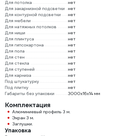
Для потолка
нет
Для закарнизной подсветки
нет
Для контурной подсветки
нет
Для мебели
нет
Для натяжных потолков
нет
Для ниши
нет
Для плинтуса
нет
Для гипсокартона
нет
Для пола
нет
Для стен
нет
Для стекла
нет
Для ступеней
нет
Для карниза
нет
Под штукатурку
нет
Под плитку
нет
Габариты без упаковки
3000х16х14 мм
Комплектация
Алюминиевый профиль 3 м.
Экран 3 м.
Заглушки.
Упаковка