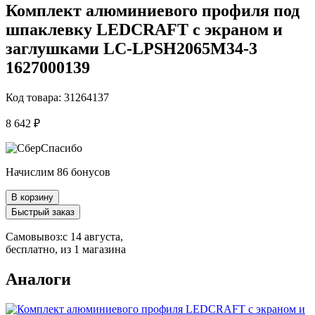
Комплект алюминиевого профиля под
шпаклевку LEDCRAFT с экраном и
заглушками LC-LPSH2065M34-3
1627000139
Код товара: 31264137
8 642 ₽
Начислим 86 бонусов
В корзину
Быстрый заказ
Самовывоз:
c 14 августа,
бесплатно
, из 1 магазина
Аналоги