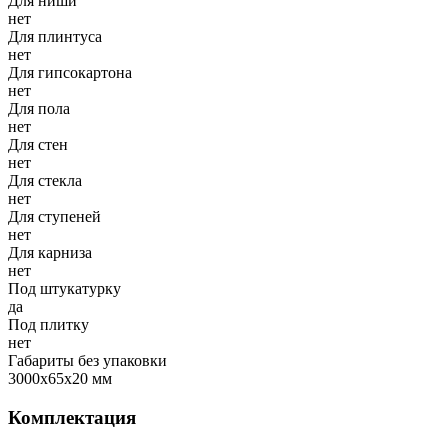
Для ниши
нет
Для плинтуса
нет
Для гипсокартона
нет
Для пола
нет
Для стен
нет
Для стекла
нет
Для ступеней
нет
Для карниза
нет
Под штукатурку
да
Под плитку
нет
Габариты без упаковки
3000х65х20 мм
Комплектация