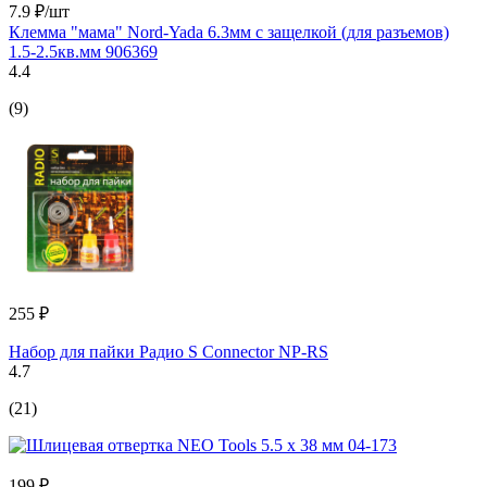
7.9 ₽/шт
Клемма "мама" Nord-Yada 6.3мм с защелкой (для разъемов)
1.5-2.5кв.мм 906369
4.4
(9)
255 ₽
Набор для пайки Радио S Connector NP-RS
4.7
(21)
199 ₽