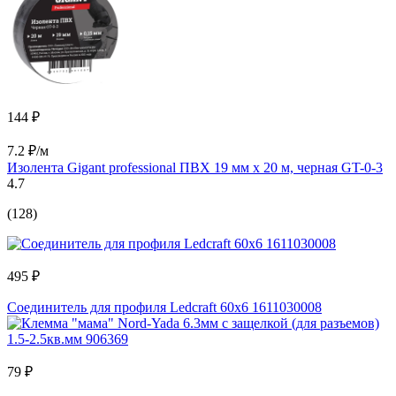
144 ₽
7.2 ₽/м
Изолента Gigant professional ПВХ 19 мм х 20 м, черная GT-0-3
4.7
(128)
495 ₽
Cоединитель для профиля Ledcraft 60x6 1611030008
79 ₽