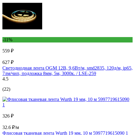
-11%
559 ₽
627 ₽
Светодиодная лента OGM 12В, 9,6Вт/м, smd2835, 120д/м, ip65,
7лм/чип, подложка 8мм, 5м, 3000к. / LSE-259
4.5
(22)
326 ₽
32.6 ₽/м
Флисовая тканевая лента Wurth 19 мм, 10 м 5997719615090 1