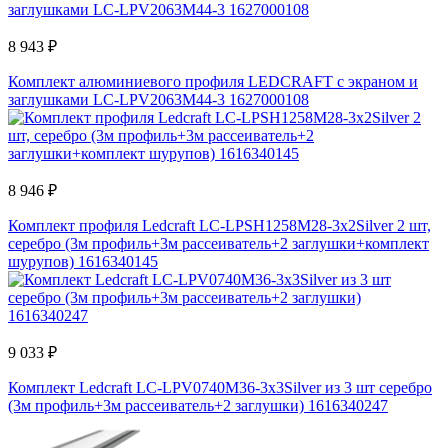
8 943 ₽
Комплект алюминиевого профиля LEDCRAFT с экраном и
заглушками LC-LPV2063M44-3 1627000108
8 946 ₽
Комплект профиля Ledcraft LC-LPSH1258M28-3x2Silver 2 шт,
серебро (3м профиль+3м рассеиватель+2 заглушки+комплект
шурупов) 1616340145
9 033 ₽
Комплект Ledcraft LC-LPV0740M36-3x3Silver из 3 шт серебро
(3м профиль+3м рассеиватель+2 заглушки) 1616340247