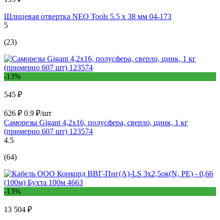
Шлицевая отвертка NEO Tools 5.5 x 38 мм 04-173
5
(23)
-13%
545 ₽
626 ₽
0.9 ₽/шт
Саморезы Gigant 4,2x16, полусфера, сверло, цинк, 1 кг
(примерно 607 шт) 123574
4.5
(64)
-13%
13 504 ₽