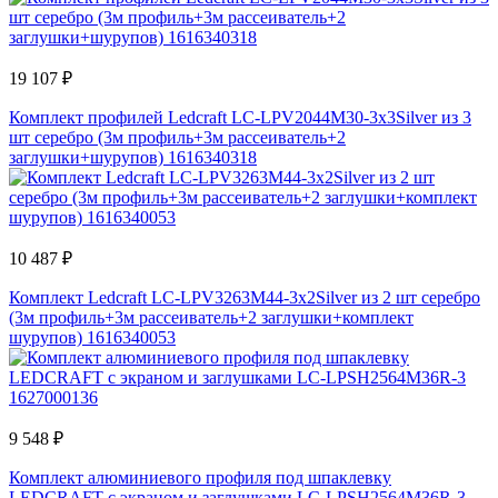
19 107 ₽
Комплект профилей Ledcraft LC-LPV2044M30-3x3Silver из 3
шт серебро (3м профиль+3м рассеиватель+2
заглушки+шурупов) 1616340318
10 487 ₽
Комплект Ledcraft LC-LPV3263M44-3x2Silver из 2 шт серебро
(3м профиль+3м рассеиватель+2 заглушки+комплект
шурупов) 1616340053
9 548 ₽
Комплект алюминиевого профиля под шпаклевку
LEDCRAFT с экраном и заглушками LC-LPSH2564M36R-3