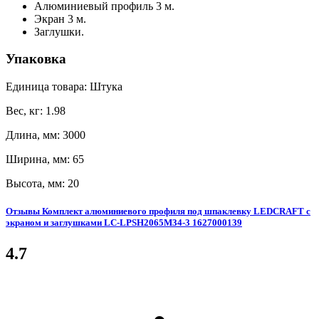
Алюминиевый профиль 3 м.
Экран 3 м.
Заглушки.
Упаковка
Единица товара: Штука
Вес, кг: 1.98
Длина, мм: 3000
Ширина, мм: 65
Высота, мм: 20
Отзывы Комплект алюминиевого профиля под шпаклевку LEDCRAFT с
экраном и заглушками LC-LPSH2065M34-3 1627000139
4.7