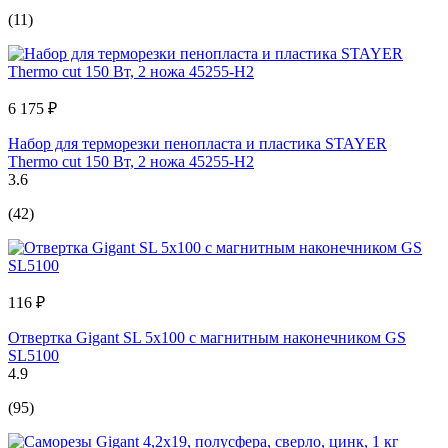
(11)
6 175 ₽
Набор для терморезки пенопласта и пластика STAYER
Thermo cut 150 Вт, 2 ножа 45255-H2
3.6
(42)
116 ₽
Отвертка Gigant SL 5x100 с магнитным наконечником GS
SL5100
4.9
(95)