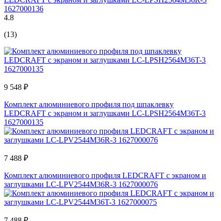
1627000136
4.8
(13)
9 548 ₽
Комплект алюминиевого профиля под шпаклевку
LEDCRAFT с экраном и заглушками LC-LPSH2564M36T-3
1627000135
7 488 ₽
Комплект алюминиевого профиля LEDCRAFT с экраном и
заглушками LC-LPV2544M36R-3 1627000076
7 488 ₽