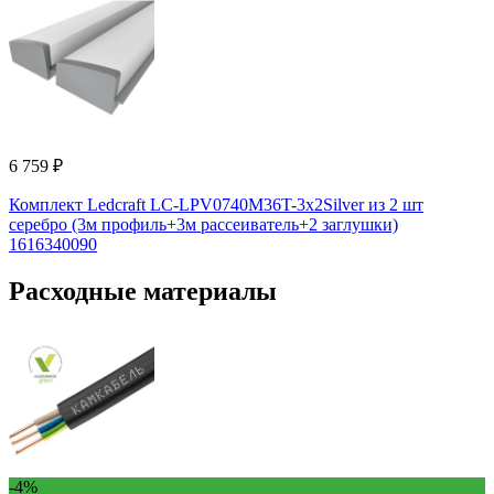
6 759 ₽
Комплект Ledcraft LC-LPV0740M36T-3x2Silver из 2 шт
серебро (3м профиль+3м рассеиватель+2 заглушки)
1616340090
Расходные материалы
-4%