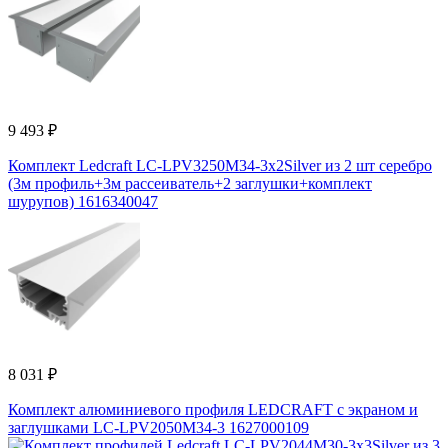
9 493 ₽
Комплект Ledcraft LC-LPV3250M34-3x2Silver из 2 шт серебро
(3м профиль+3м рассеиватель+2 заглушки+комплект
шурупов) 1616340047
8 031 ₽
Комплект алюминиевого профиля LEDCRAFT с экраном и
заглушками LC-LPV2050M34-3 1627000109