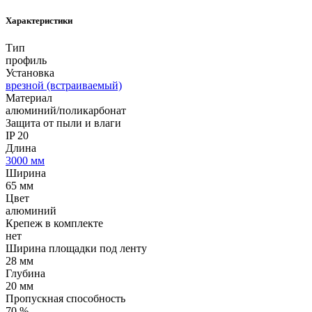
Характеристики
Тип
профиль
Установка
врезной (встраиваемый)
Материал
алюминий/поликарбонат
Защита от пыли и влаги
IP 20
Длина
3000 мм
Ширина
65 мм
Цвет
алюминий
Крепеж в комплекте
нет
Ширина площадки под ленту
28 мм
Глубина
20 мм
Пропускная способность
70 %