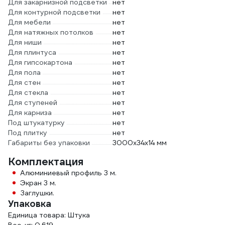
Для закарнизной подсветки
нет
Для контурной подсветки
нет
Для мебели
нет
Для натяжных потолков
нет
Для ниши
нет
Для плинтуса
нет
Для гипсокартона
нет
Для пола
нет
Для стен
нет
Для стекла
нет
Для ступеней
нет
Для карниза
нет
Под штукатурку
нет
Под плитку
нет
Габариты без упаковки
3000х34х14 мм
Комплектация
Алюминиевый профиль 3 м.
Экран 3 м.
Заглушки.
Упаковка
Единица товара: Штука