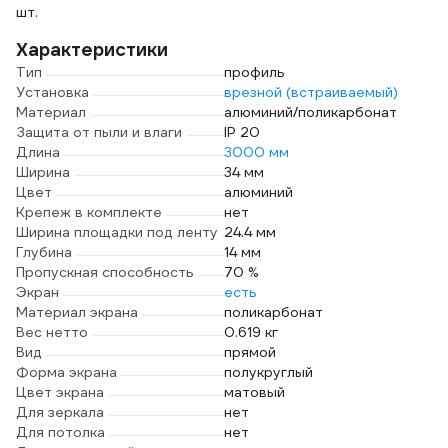
шт.
Характеристики
Тип
профиль
Установка
врезной (встраиваемый)
Материал
алюминий/поликарбонат
Защита от пыли и влаги
IP 20
Длина
3000 мм
Ширина
34 мм
Цвет
алюминий
Крепеж в комплекте
нет
Ширина площадки под ленту
24.4 мм
Глубина
14 мм
Пропускная способность
70 %
Экран
есть
Материал экрана
поликарбонат
Вес нетто
0.619 кг
Вид
прямой
Форма экрана
полукруглый
Цвет экрана
матовый
Для зеркала
нет
Для потолка
нет