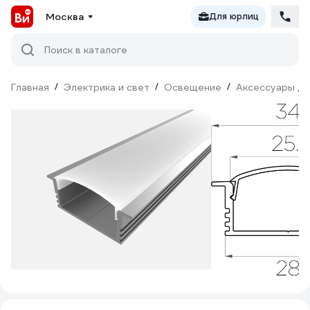
Москва
Для юрлиц
Поиск в каталоге
Главная
/
Электрика и свет
/
Освещение
/
Аксессуары дл