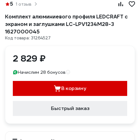
5
1 отзыв
Комплект алюминиевого профиля LEDCRAFT с
экраном и заглушками LC-LPV1234M28-3
1627000045
Код товара: 31264527
2 829 ₽
Начислим 28 бонусов
В корзину
Быстрый заказ