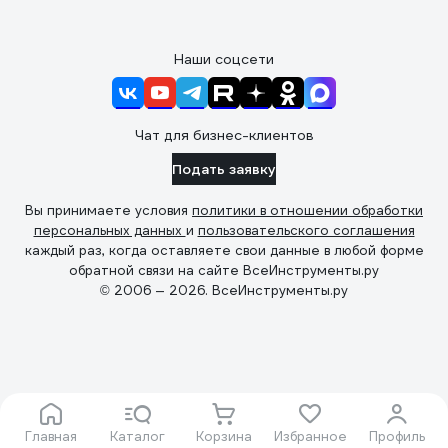
Наши соцсети
Чат для бизнес-клиентов
Подать заявку
Вы принимаете условия
политики в отношении обработки
персональных данных
и
пользовательского соглашения
каждый раз, когда оставляете свои данные в любой форме
обратной связи на сайте ВсеИнструменты.ру
© 2006 — 2026. ВсеИнструменты.ру
Главная
Каталог
Корзина
Избранное
Профиль