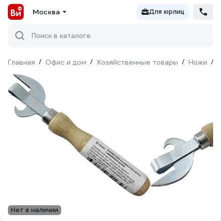
Москва
Для юрлиц
Поиск в каталоге
Главная
/
Офис и дом
/
Хозяйственные товары
/
Ножи
/
Нет в наличии