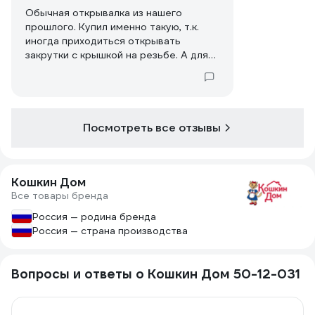
Обычная открывалка из нашего
прошлого. Купил именно такую, т.к.
иногда приходиться открывать
закрутки с крышкой на резьбе. А для
этого дела данная открывалка
подходит как нельзя лучше. Качество
исполнения на троечку. Открыть
жестяную банку ещё не довелось, но
думаю там подводных камней не
Посмотреть все отзывы
возникнет. Цена более чем гуманная.
Кошкин Дом
Все товары бренда
Россия — родина бренда
Россия — страна производства
Вопросы и ответы о Кошкин Дом 50-12-031