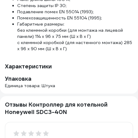
Степень защиты IP 30;
Подавление помех EN 55014 (1993);
Помехозащищенность EN 55104 (1995);
Габаритные размеры:
без клеммной коробки (для монтажа на лицевой
панели) 114 х 96 х 75 мм (Ш х В х Г)
с клеммной коробкой (для настенного монтажа) 285
х 96 х 90 мм (Ш х В х Г)
Характеристики
Упаковка
Единица товара: Штука
Отзывы Контроллер для котельной
Honeywell SDC3-40N