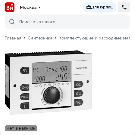
Москва
Для юрлиц
Поиск в каталоге
Главная
/
Сантехника
/
Комплектующие и расходные матер
Нет в наличии