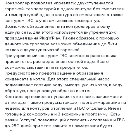
Контроллер позволяет управлять: двухступенчатой
горелкой, температурой в одном контуре без смесителя
и температурой одного контура со смесителем, а также
контуром ГВС, с учетом внешних температур.
Возможно объединение пяти контроллеров в одну
единую сеть, для этого используется внутренняя 2-х
проводная шина Plug’n’Play. Таким образом, с помощью
данного контроллера возможно объединение до 5-ти
котлов с двухступенчатой горелкой.
При управлении контуром ГВС возможна расстановка
приоритетов распределения горячей воды. Всего
возможно выставить пять приоритетов.
Предусмотрено предотвращение образования
конденсата в котле. Для этого специальный насос
подмешивает горячую воду, выходящую из котла, в воду
обратную, поступающую обратно в котел.
Контроллер позволяет управлять котлом в зависимости
от погоды. Также предусматривает программирование на
неделю для контуров отопления и ГВС отдельно. Имеет
готовые 2 комфортные и 3 экономные программы. Есть
режим "отпуск" позволяющий отключить отопление и ГВС
до 250 дней, при этом защита от замерзания будет