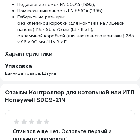
Подавление помех EN 55014 (1993);
Помехозащищенность EN 55104 (1995);
Габаритные размеры:
без клеммной коробки (для монтажа на лицевой
панели) 114 х 96 х 75 мм (Ш х В х Г);
с клеммной коробкой (для настенного монтажа) 285
х 96 х 90 мм (Ш х В х Г).
Характеристики
Упаковка
Единица товара: Штука
Отзывы Контроллер для котельной или ИТП
Honeywell SDC9-21N
Отзывов еще нет. Оставьте первый и
получите промокод!