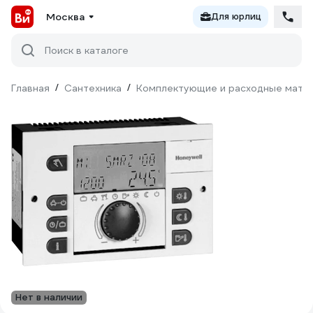
Москва
Для юрлиц
Поиск в каталоге
Главная
/
Сантехника
/
Комплектующие и расходные матер
Нет в наличии