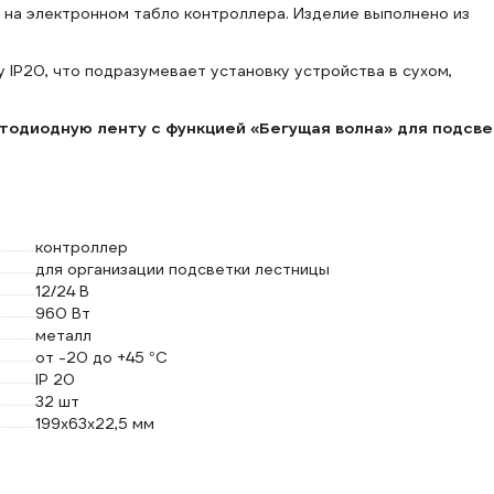
 на электронном табло контроллера. Изделие выполнено из
 IP20, что подразумевает установку устройства в сухом,
тодиодную ленту с функцией «Бегущая волна» для подсве
контроллер
для организации подсветки лестницы
12/24 В
960 Вт
металл
от -20 до +45 °С
IP 20
32 шт
199х63х22,5 мм