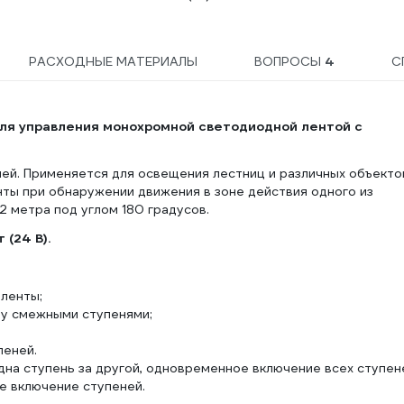
РАСХОДНЫЕ МАТЕРИАЛЫ
ВОПРОСЫ
4
С
ля управления монохромной светодиодной лентой с
ей. Применяется для освещения лестниц и различных объекто
ты при обнаружении движения в зоне действия одного из
2 метра под углом 180 градусов.
 (24 В).
ленты;
ду смежными ступенями;
пеней.
дна ступень за другой, одновременное включение всех ступен
е включение ступеней.