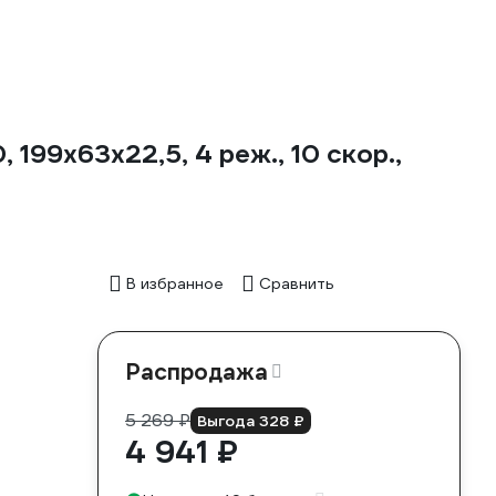
199х63х22,5, 4 реж., 10 скор.,
В избранное
Сравнить
Распродажа
5 269 ₽
Выгода 328 ₽
4 941 ₽