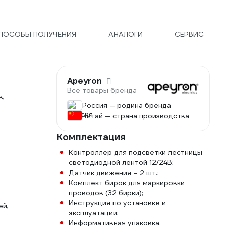
ПОСОБЫ ПОЛУЧЕНИЯ
АНАЛОГИ
СЕРВИС
Apeyron
Все товары бренда
в,
Россия — родина бренда
Китай — страна производства
Комплектация
Контроллер для подсветки лестницы
светодиодной лентой 12/24В;
Датчик движения – 2 шт.;
Комплект бирок для маркировки
проводов (32 бирки);
Инструкция по установке и
ей,
эксплуатации;
Информативная упаковка.