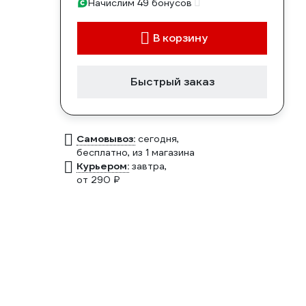
Начислим 49 бонусов
В корзину
Быстрый заказ
Самовывоз:
сегодня,
бесплатно
, из 1 магазина
Курьером:
завтра,
от 290 ₽