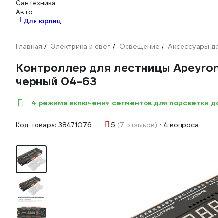
Сантехника
Авто
Для юрлиц
Главная
Электрика и свет
Освещение
Аксессуары д
/
/
/
Контроллер для лестницы Apeyron 1
черный 04-63
4 режима включения сегментов для подсветки д
Код товара:
38471076
5
(7 отзывов)
4 вопроса