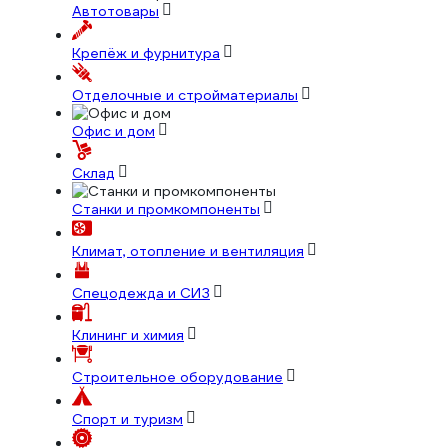
Автотовары
Крепёж и фурнитура
Отделочные и стройматериалы
Офис и дом
Склад
Станки и промкомпоненты
Климат, отопление и вентиляция
Спецодежда и СИЗ
Клининг и химия
Строительное оборудование
Спорт и туризм