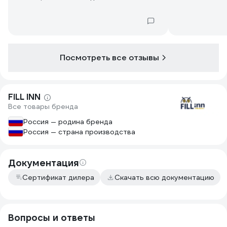
противном случае, полностью
смывается с третьего раза, причём
между омывкой должно пройти время.
Посмотреть все отзывы
FILL INN
Все товары бренда
Россия — родина бренда
Россия — страна производства
Документация
Сертификат дилера
Скачать всю документацию
Вопросы и ответы