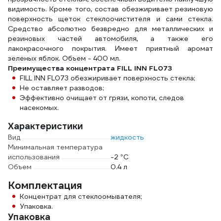
видимость. Кроме того, состав обезжиривает резиновую
поверхность щеток стеклоочистителя и сами стекла.
Средство абсолютно безвредно для металлических и
резиновых частей автомобиля, а также его
лакокрасочного покрытия. Имеет приятный аромат
зеленых яблок. Объем - 400 мл.
Преимущества концентрата FILL INN FL073
FILL INN FL073 обезжиривает поверхность стекла;
Не оставляет разводов;
Эффективно очищает от грязи, копоти, следов
насекомых.
Характеристики
Вид
жидкость
Минимальная температура
использования
-2 °С
Объем
0.4 л
Комплектация
Концентрат для стеклоомывателя;
Упаковка.
Упаковка