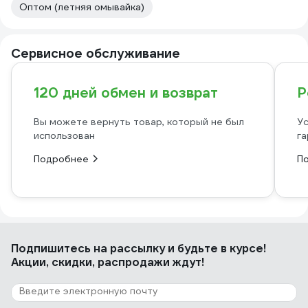
Оптом (летняя омывайка)
Сервисное обслуживание
120 дней обмен и возврат
Р
Вы можете вернуть товар, который не был
Ус
использован
га
Подробнее
П
Подпишитесь
на рассылку
и будьте в курсе!
Акции, скидки, распродажи ждут!