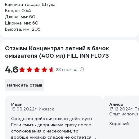
Единица товара: Штука
Вес, кг: 0.44
Длина, мм: 60
Ширина, мм: 60
Высота, мм: 205
Отзывы Концентрат летний в бачок
омывателя (400 мл) FILL INN FL073
4.6
23 отзыва
Написать отзыв
Иван
Алиса
19.09.2022
г. Ижевск
17.12.2024
г. 
Опыт использ
Средство действительно действует.
Хороший.
Если смыть дворниками сразу после
столкновения с насекомым, то
вообще никаких следов не остается. В