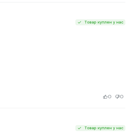
Товар куплен у нас
0
0
Товар куплен у нас