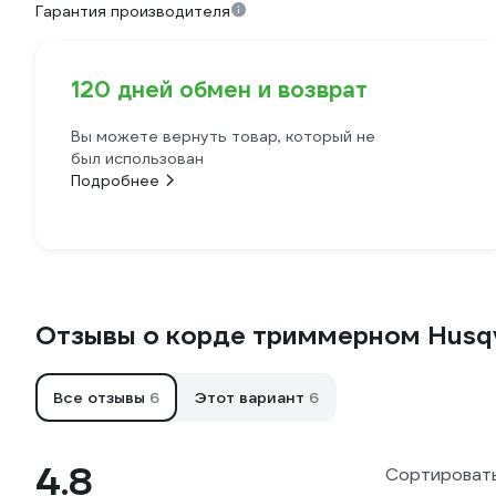
Гарантия производителя
120 дней обмен и возврат
Вы можете вернуть товар, который не
был использован
Подробнее
Отзывы о корде триммерном Husqv
Все отзывы
6
Этот вариант
6
4.8
Сортировать