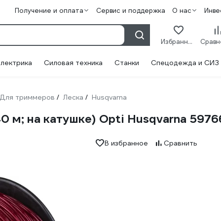
Получение и оплата
Сервис и поддержка
О нас
Инве
Избранное
лектрика
Силовая техника
Станки
Спецодежда и СИЗ
Для триммеров
Леска
Husqvarna
/
/
40 м; на катушке) Opti Husqvarna 597
В избранное
Сравнить