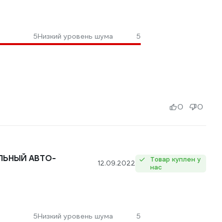
5
Низкий уровень шума
5
0
0
ЛЬНЫЙ АВТО-
Товар куплен у
12.09.2022
нас
5
Низкий уровень шума
5