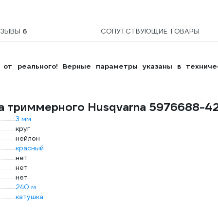
ТЗЫВЫ
6
СОПУТСТВУЮЩИЕ ТОВАРЫ
 от реального! Верные параметры указаны в техниче
а триммерного Husqvarna 5976688-4
3 мм
круг
нейлон
красный
нет
нет
нет
240 м
катушка