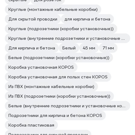
Круглые (монтажные кабельные коробки)
Для скрытой проводки
для кирпича и бетона
Круглые (подрозетники (коробки установочные))
Круглые (внутренние подрозетники и установочные коробки скрытой установки)
Для кирпича и бетона
Белый
45 мм
71 мм
Белые (подрозетники (коробки установочные))
Коробка установочная KOPOS
Коробка установочная для полых стен KOPOS
Из ПВХ (монтажные кабельные коробки)
Из ПВХ (подрозетники (коробки установочные))
Белые (внутренние подрозетники и установочные коробки скрытой установки)
Подрозетники для кирпича и бетона KOPOS
Коробка пластиковая
Подрозетники для скрытой проводки