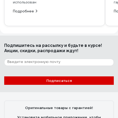
использован
га
Подробнее
П
Подпишитесь
на рассылку
и будьте в курсе!
Акции, скидки, распродажи ждут!
Подписаться
Оригинальные товары с гарантией!
Установите мобильное приложение, чтобы