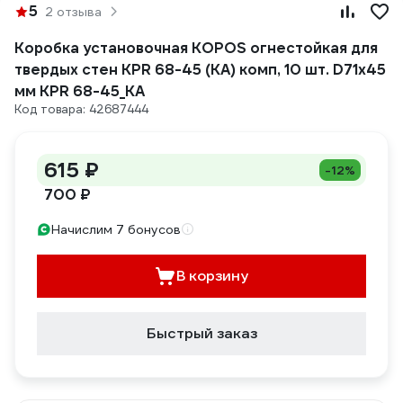
5
2 отзыва
Коробка установочная KOPOS огнестойкая для
твердых стен KPR 68-45 (KA) комп, 10 шт. D71х45
мм KPR 68-45_KA
Код товара: 42687444
615 ₽
-12%
700 ₽
Начислим 7 бонусов
В корзину
Быстрый заказ