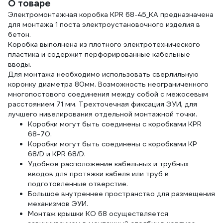
О товаре
Электромонтажная коробка KPR 68-45_KA предназначена
для монтажа 1 поста электроустановочного изделия в
бетон.
Коробка выполнена из плотного электротехнического
пластика и содержит перфорированные кабельные
вводы.
Для монтажа необходимо использовать сверлильную
коронку диаметра 80мм. Возможность неограниченного
многопостового соединения между собой с межосевым
расстоянием 71 мм. Трехточечная фиксация ЭУИ, для
лучшего нивелирования отдельной монтажной точки.
Коробки могут быть соединены с коробками KPR
68-70.
Коробки могут быть соединены с коробками KP
68/D и KPR 68/D.
Удобное расположение кабельных и трубных
вводов для протяжки кабеля или труб в
подготовленные отверстие.
Большое внутреннее пространство для размещения
механизмов ЭУИ.
Монтаж крышки KO 68 осуществляется