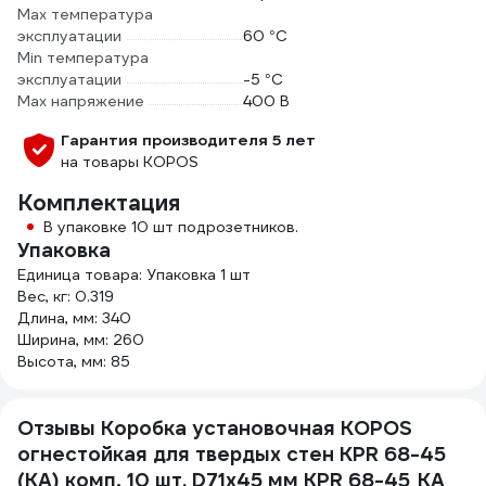
Max температура
эксплуатации
60 °С
Min температура
эксплуатации
-5 °С
Max напряжение
400 В
Гарантия производителя 5 лет
на товары KOPOS
Комплектация
В упаковке 10 шт подрозетников.
Упаковка
Единица товара: Упаковка 1 шт
Вес, кг: 0.319
Длина, мм: 340
Ширина, мм: 260
Высота, мм: 85
Отзывы Коробка установочная KOPOS
огнестойкая для твердых стен KPR 68-45
(KA) комп, 10 шт. D71х45 мм KPR 68-45_KA